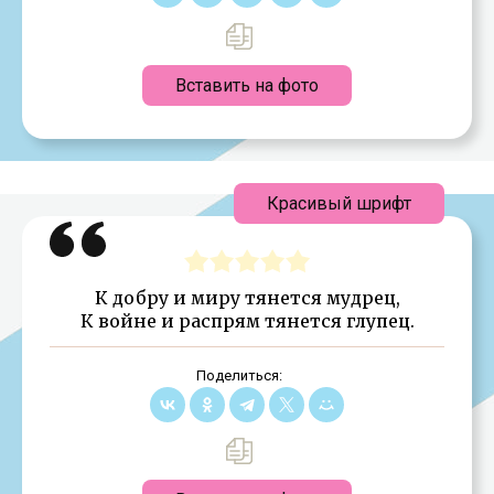
Вставить на фото
Красивый шрифт
К добру и миру тянется мудрец,
К войне и распрям тянется глупец.
Поделиться: