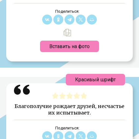
Поделиться:
Вставить на фото
Красивый шрифт
Благополучие рождает друзей, несчастье
их испытывает.
Поделиться: