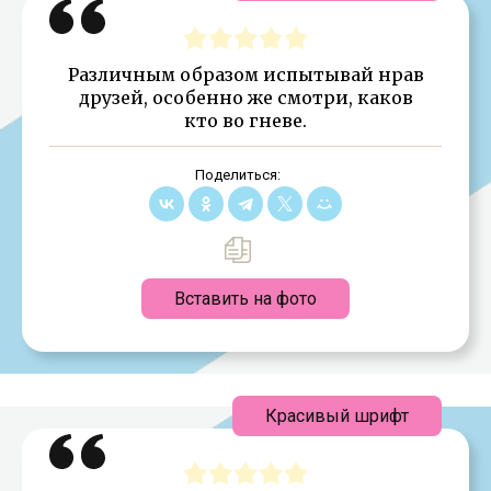
Различным образом испытывай нрав
друзей, особенно же смотри, каков
кто во гневе.
Поделиться:
Вставить на фото
Красивый шрифт