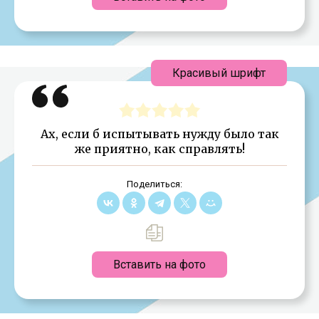
Красивый шрифт
Ах, если б испытывать нужду было так
же приятно, как справлять!
Поделиться:
Вставить на фото