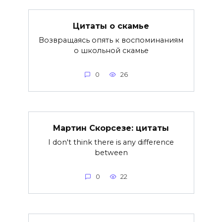
Цитаты о скамье
Возвращаясь опять к воспоминаниям
о школьной скамье
0
26
Мартин Скорсезе: цитаты
I don't think there is any difference
between
0
22