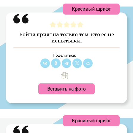
Красивый шрифт
Война приятна только тем, кто ее не
испытывал.
Поделиться:
Вставить на фото
Красивый шрифт