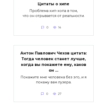
Цитаты о хипе
Проблема хип-хопа в том,
что он отрывается от реальности.
0
14
Антон Павлович Чехов цитата:
Тогда человек станет лучше,
когда вы покажете ему, каков
он …
Покажите мне человека без эго, и я
покажу вам лузера.
0
27