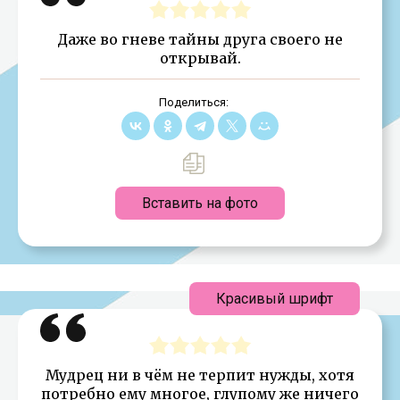
Даже во гневе тайны друга своего не
открывай.
Поделиться:
Вставить на фото
Красивый шрифт
Мудрец ни в чём не терпит нужды, хотя
потребно ему многое, глупому же ничего