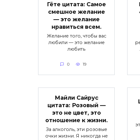
Гёте цитата: Самое
смешное желание
— это желание
нравиться всем.
Желание того, чтобы вас
любили — это желание
р
любить
0
19
Майли Сайрус
цитата: Розовый —
это не цвет, это
отношение к жизни.
э
За алкоголь, эти розовые
очки жизни. Я никогда не