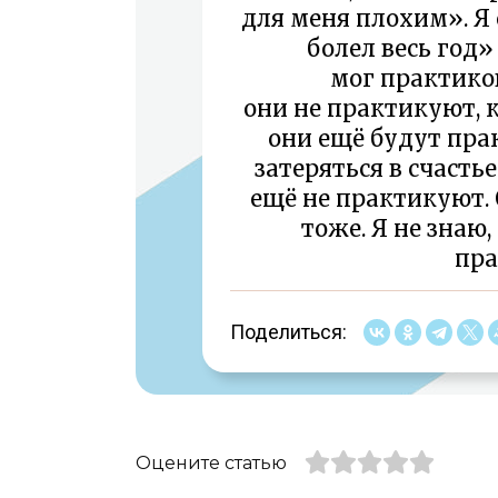
для меня плохим». Я
болел весь год
мог практиков
они не практикуют, к
они ещё будут пра
затеряться в счастье
ещё не практикуют. 
тоже. Я не знаю
пра
Поделиться:
Оцените статью