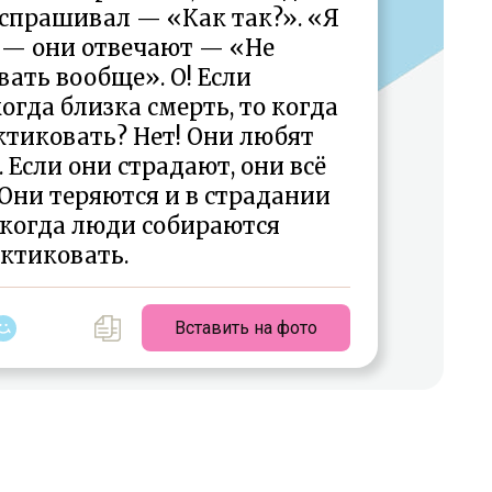
 спрашивал — «Как так?». «Я
» — они отвечают — «Не
ать вообще». О! Если
огда близка смерть, то когда
ктиковать? Нет! Они любят
. Если они страдают, они всё
Они теряются и в страдании
, когда люди собираются
ктиковать.
Вставить на фото