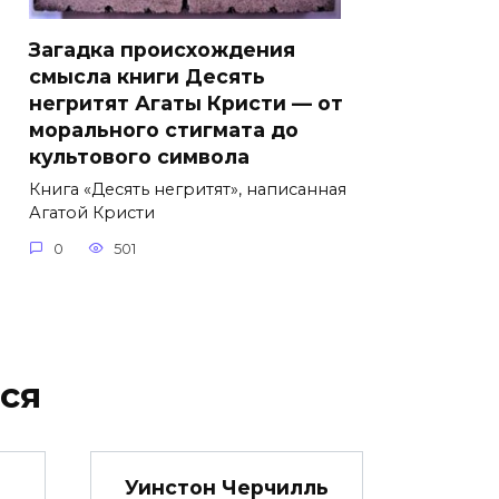
Загадка происхождения
смысла книги Десять
негритят Агаты Кристи — от
морального стигмата до
культового символа
Книга «Десять негритят», написанная
Агатой Кристи
0
501
ся
Уинстон Черчилль