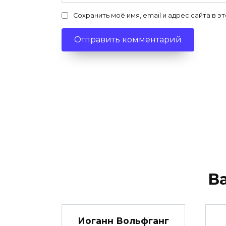
Сохранить моё имя, email и адрес сайта в
В
Иоганн Вольфганг