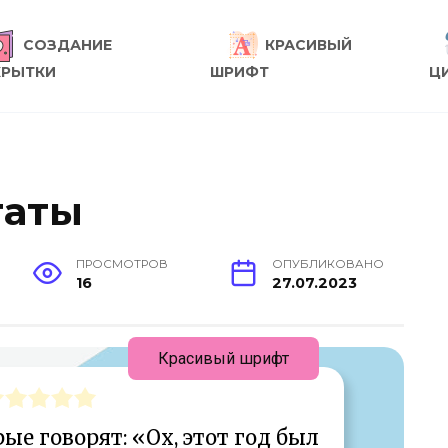
СОЗДАНИЕ
КРАСИВЫЙ
КРЫТКИ
ШРИФТ
Ц
таты
ПРОСМОТРОВ
ОПУБЛИКОВАНО
16
27.07.2023
Красивый шрифт
ые говорят: «Ох, этот год был