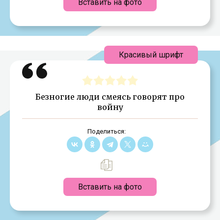
Вставить на фото
Красивый шрифт
Безногие люди смеясь говорят про
войну
Поделиться:
Вставить на фото