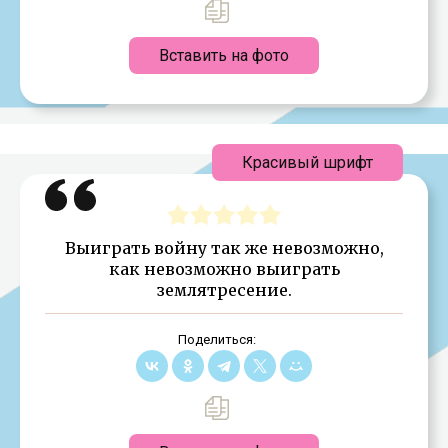
Вставить на фото
Красивый шрифт
Выиграть войну так же невозможно,
как невозможно выиграть
землятресение.
Поделиться: