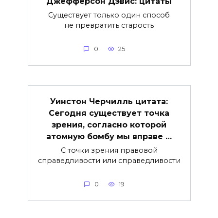
Джефферсон Дэвис: цитаты
Существует только один способ
не превратить старость
0
25
Уинстон Черчилль цитата:
Сегодня существует точка
зрения, согласно которой
атомную бомбу мы вправе …
С точки зрения правовой
справедливости или справедливости
0
19