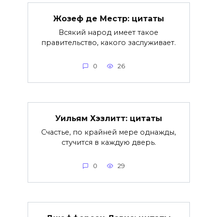
Жозеф де Местр: цитаты
Всякий народ имеет такое
правительство, какого заслуживает.
0
26
Уильям Хэзлитт: цитаты
Счастье, по крайней мере однажды,
стучится в каждую дверь.
0
29