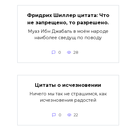
Фридрих Шиллер цитата: Что
не запрещено, то разрешено.
Муаз Ибн Джабаль в моём народе
наиболее сведущ по поводу
0
28
Цитаты о исчезновении
Ничего мы так не страшимся, как
исчезновения радостей
0
22