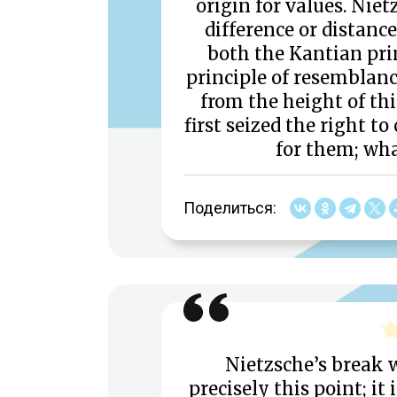
origin for values. Niet
difference or distance
both the Kantian prin
principle of resemblance
from the height of thi
first seized the right t
for them; wha
Поделиться:
Nietzsche’s break 
precisely this point; i