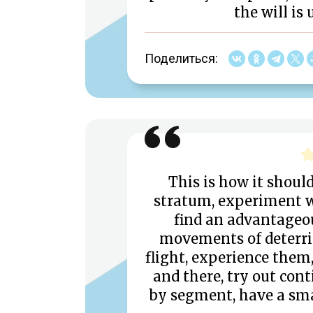
the will is
Поделиться:
This is how it should
stratum, experiment wi
find an advantageous
movements of deterrito
flight, experience them
and there, try out con
by segment, have a smal