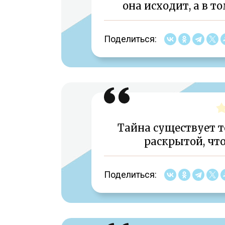
она исходит, а в т
Поделиться:
Тайна существует т
раскрытой, что
Поделиться: