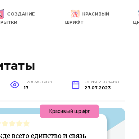
СОЗДАНИЕ
КРАСИВЫЙ
КРЫТКИ
ШРИФТ
Ц
итаты
ПРОСМОТРОВ
ОПУБЛИКОВАНО
17
27.07.2023
Красивый шрифт
де всего единство и связь