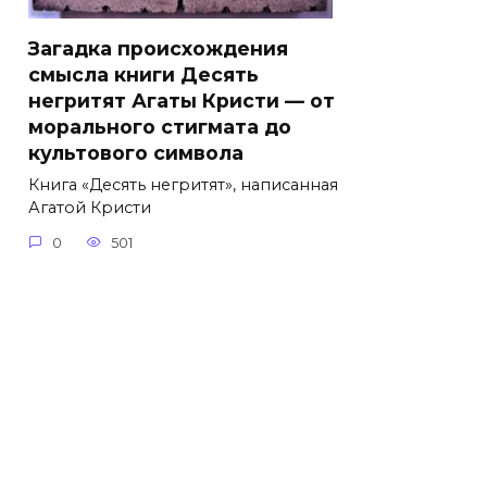
Загадка происхождения
смысла книги Десять
негритят Агаты Кристи — от
морального стигмата до
культового символа
Книга «Десять негритят», написанная
Агатой Кристи
0
501