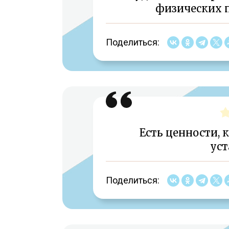
физических 
Поделиться:
Есть ценности,
ус
Поделиться: