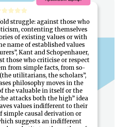
fold struggle: against those who
iticism, contenting themselves
ries of existing values or with
the name of established values
ourers”, Kant and Schopenhauer,
st those who criticise or respect
em from simple facts, from so-
(the utilitarians, the scholars”,
cases philosophy moves in the
f the valuable in itself or the
sche attacks both the high” idea
ves values indifferent to their
f simple causal derivation or
ich suggests an indifferent