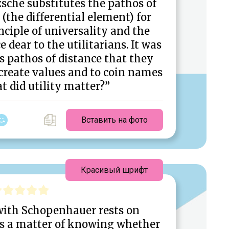
zsche substitutes the pathos of
 (the differential element) for
ciple of universality and the
 dear to the utilitarians. It was
s pathos of distance that they
o create values and to coin names
t did utility matter?”
Вставить на фото
Красивый шрифт
with Schopenhauer rests on
t is a matter of knowing whether