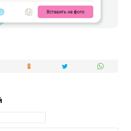
Вставить на фото
й