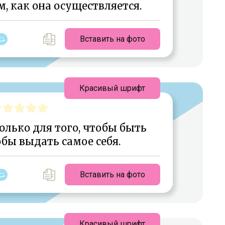
ом, как она осуществляется.
Вставить на фото
Красивый шрифт
олько для того, чтобы быть
бы выдать самое себя.
Вставить на фото
Красивый шрифт