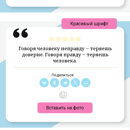
Красивый шрифт
Говоря человеку неправду – теряешь
доверие. Говоря правду – теряешь
человека.
Поделиться:
Вставить на фото