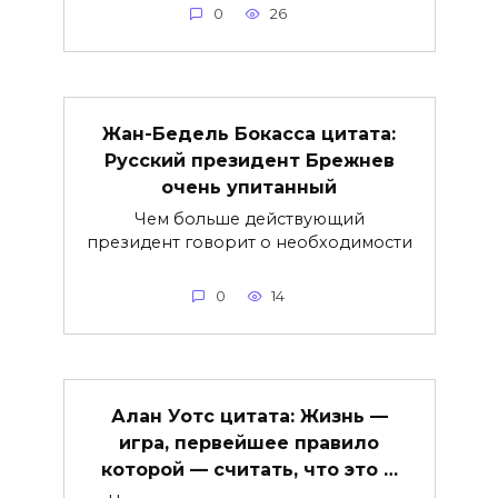
0
26
Жан-Бедель Бокасса цитата:
Русский президент Брежнев
очень упитанный
Чем больше действующий
президент говорит о необходимости
0
14
Алан Уотс цитата: Жизнь —
игра, первейшее правило
которой — считать, что это …