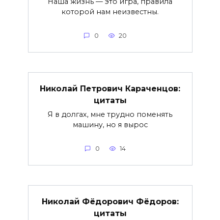
Наша жизнь — это игра, правила
которой нам неизвестны.
0
20
Николай Петрович Караченцов:
цитаты
Я в долгах, мне трудно поменять
машину, но я вырос
0
14
Николай Фёдорович Фёдоров:
цитаты