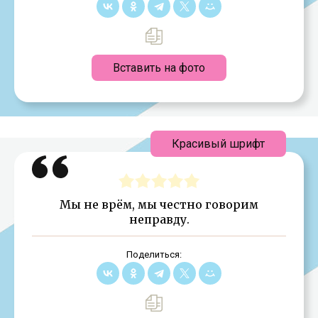
Вставить на фото
Красивый шрифт
Мы не врём, мы честно говорим
неправду.
Поделиться: