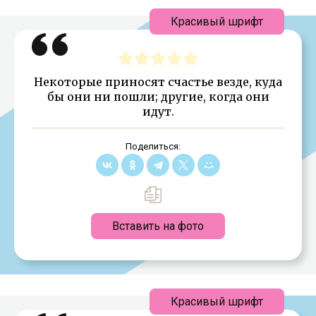
Красивый шрифт
Некоторые приносят счастье везде, куда
бы они ни пошли; другие, когда они
идут.
Поделиться:
Вставить на фото
Красивый шрифт