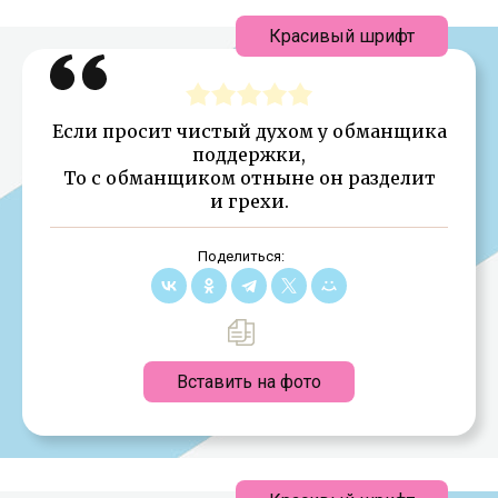
Красивый шрифт
Если просит чистый духом у обманщика
поддержки,
То с обманщиком отныне он разделит
и грехи.
Поделиться:
Вставить на фото