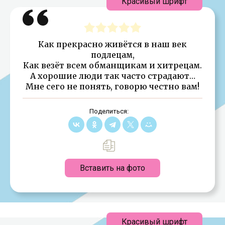
Красивый шрифт
Как прекрасно живётся в наш век
подлецам,
Как везёт всем обманщикам и хитрецам.
А хорошие люди так часто страдают…
Мне сего не понять, говорю честно вам!
Поделиться:
Вставить на фото
Красивый шрифт