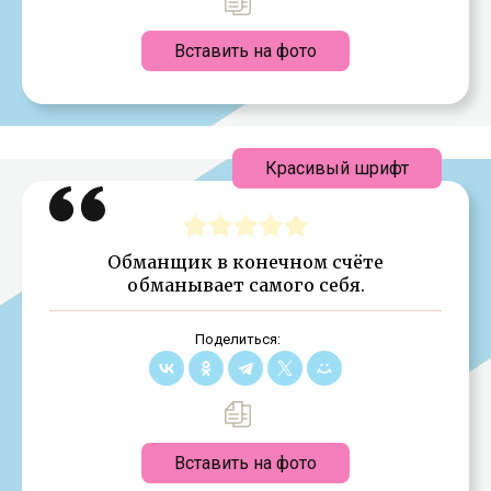
Вставить на фото
Красивый шрифт
Обманщик в конечном счёте
обманывает самого себя.
Поделиться:
Вставить на фото