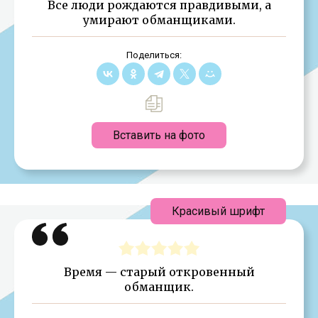
Все люди рождаются правдивыми, а
умирают обманщиками.
Поделиться:
Вставить на фото
Красивый шрифт
Время — старый откровенный
обманщик.