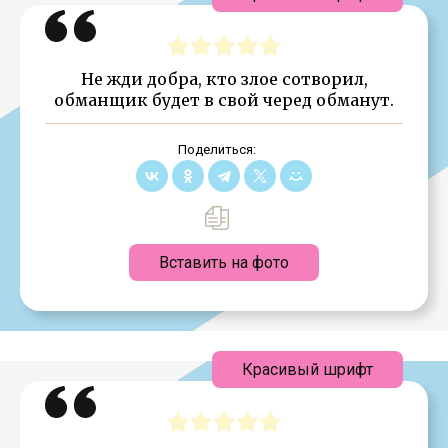
Не жди добра, кто злое сотворил,
обманщик будет в свой черед обманут.
Поделиться:
Вставить на фото
Красивый шрифт