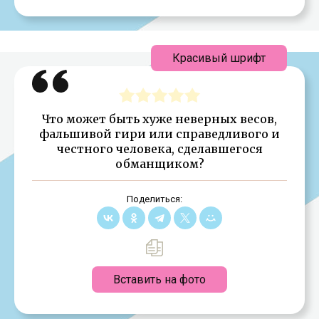
Красивый шрифт
Что может быть хуже неверных весов,
фальшивой гири или справедливого и
честного человека, сделавшегося
обманщиком?
Поделиться:
Вставить на фото