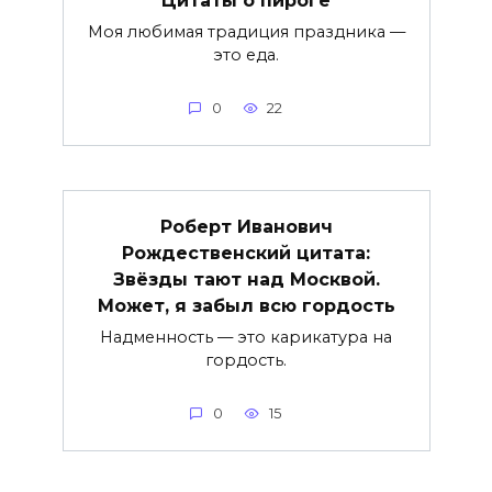
Моя любимая традиция праздника —
это еда.
0
22
Роберт Иванович
Рождественский цитата:
Звёзды тают над Москвой.
Может, я забыл всю гордость
Надменность — это карикатура на
гордость.
0
15