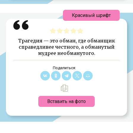
Красивый шрифт
Трагедия — это обман, где обманщик
справедливее честного, а обманутый
мудрее необманутого.
Поделиться:
Вставить на фото