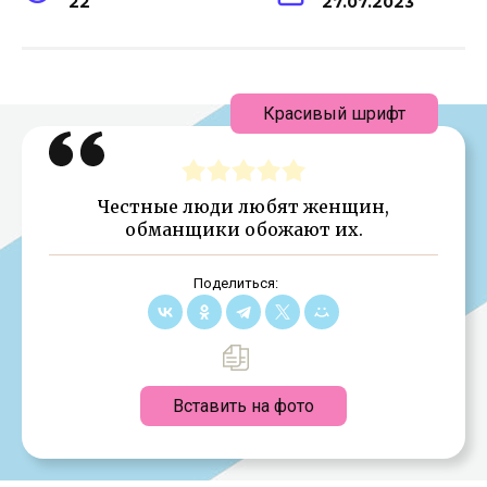
22
27.07.2023
Красивый шрифт
Честные люди любят женщин,
обманщики обожают их.
Поделиться:
Вставить на фото