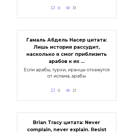
0
31
Гамаль Абдель Насер цитата:
Лишь история рассудит,
насколько я смог приблизить
арабов к их …
Если арабы, турки, иранцы откажутся
от ислама, арабы
0
21
Brian Tracy цитата: Never
complain, never explain. Resist