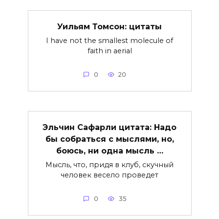
Уильям Томсон: цитаты
I have not the smallest molecule of
faith in aerial
0
20
Эльчин Сафарли цитата: Надо
бы собраться с мыслями, но,
боюсь, ни одна мысль …
Мысль, что, придя в клуб, скучный
человек весело проведет
0
35