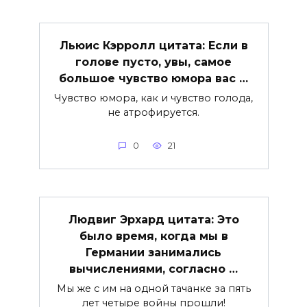
Льюис Кэрролл цитата: Если в
голове пусто, увы, самое
большое чувство юмора вас …
Чувство юмора, как и чувство голода,
не атрофируется.
0
21
Людвиг Эрхард цитата: Это
было время, когда мы в
Германии занимались
вычислениями, согласно …
Мы же с им на одной тачанке за пять
лет четыре войны прошли!