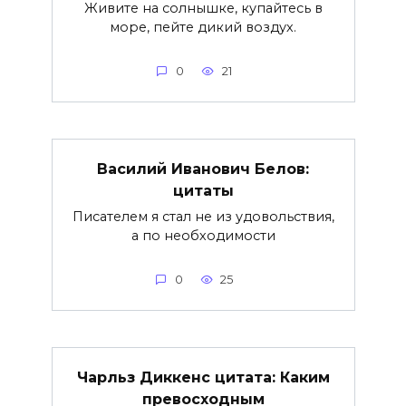
Живите на солнышке, купайтесь в
море, пейте дикий воздух.
0
21
Василий Иванович Белов:
цитаты
Писателем я стал не из удовольствия,
а по необходимости
0
25
Чарльз Диккенс цитата: Каким
превосходным