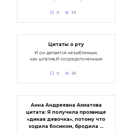
0
33
Цитаты о рту
И он делается незыблемым,
как штатив,И сосредоточенным
0
26
Анна Андреевна Ахматова
цитата: Я получила прозвище
«дикая девочка», потому что
ходила босиком, бродила …