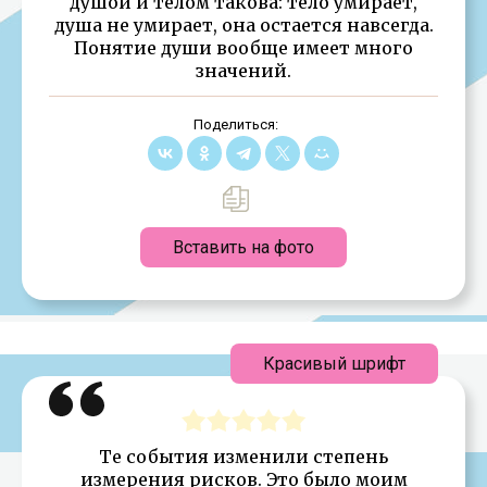
душой и телом такова: тело умирает,
душа не умирает, она остается навсегда.
Понятие души вообще имеет много
значений.
Поделиться:
Вставить на фото
Красивый шрифт
Те события изменили степень
измерения рисков. Это было моим