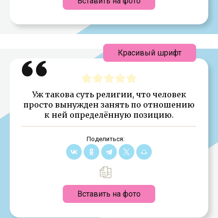
Вставить на фото
Красивый шрифт
Уж такова суть религии, что человек
просто вынужден занять по отношению
к ней определённую позицию.
Поделиться:
Вставить на фото