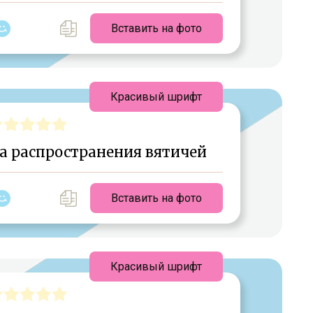
Вставить на фото
Красивый шрифт
а распространения вятичей
Вставить на фото
Красивый шрифт