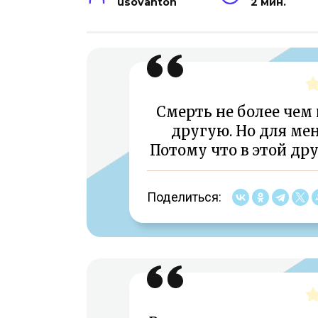
usovanton
2 мин.
Смерть не более чем
другую. Но для мен
Потому что в этой дру
Поделиться: