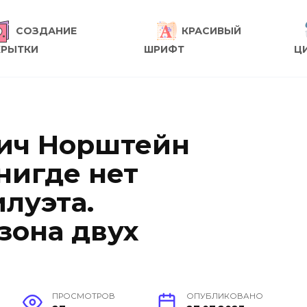
СОЗДАНИЕ
КРАСИВЫЙ
КРЫТКИ
ШРИФТ
Ц
ич Норштейн
 нигде нет
луэта.
зона двух
ПРОСМОТРОВ
ОПУБЛИКОВАНО