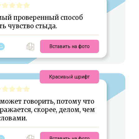
мый проверенный способ
ь чувство стыда.
Вставить на фото
Красивый шрифт
может говорить, потому что
ажается, скорее, делом, чем
словами.
Вставить на фото