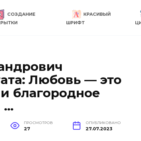
СОЗДАНИЕ
КРАСИВЫЙ
КРЫТКИ
ШРИФТ
Ц
андрович
ата: Любовь — это
 и благородное
 …
ПРОСМОТРОВ
ОПУБЛИКОВАНО
27
27.07.2023