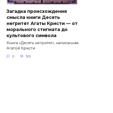
Загадка происхождения
смысла книги Десять
негритят Агаты Кристи — от
морального стигмата до
культового символа
Книга «Десять негритят», написанная
Агатой Кристи
0
501