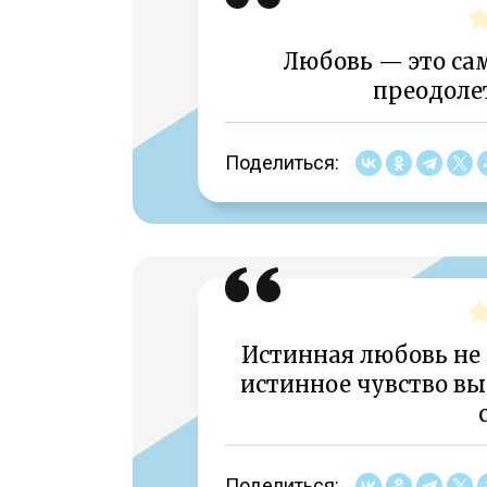
Любовь — это са
преодолет
Поделиться:
Истинная любовь не 
истинное чувство выр
Поделиться: