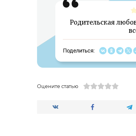
Родительская любов
вс
Поделиться:
Оцените статью