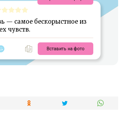
ь — самое бескорыстное из
ех чувств.
Вставить на фото