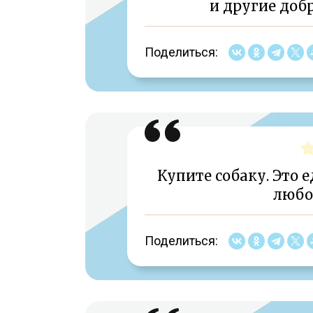
и другие доб
Поделиться:
Купите собаку. Это 
любов
Поделиться: