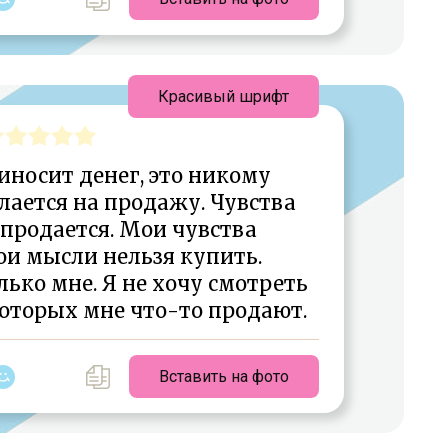
Красивый шрифт
иносит денег, это никому
елается на продажу. Чувства
 продается. Мои чувства
ои мысли нельзя купить.
ько мне. Я не хочу смотреть
оторых мне что-то продают.
Вставить на фото