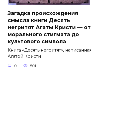
Загадка происхождения
смысла книги Десять
негритят Агаты Кристи — от
морального стигмата до
культового символа
Книга «Десять негритят», написанная
Агатой Кристи
0
501