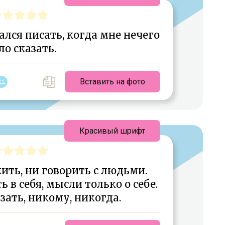
лся писать, когда мне нечего
о сказать.
Вставить на фото
Красивый шрифт
ить, ни говорить с людьми.
в себя, мысли только о себе.
зать, никому, никогда.