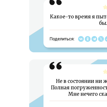
Какое-то время я пыта
был
Поделиться:
Не в состоянии ни ж
Полная погруженность 
Мне нечего ска