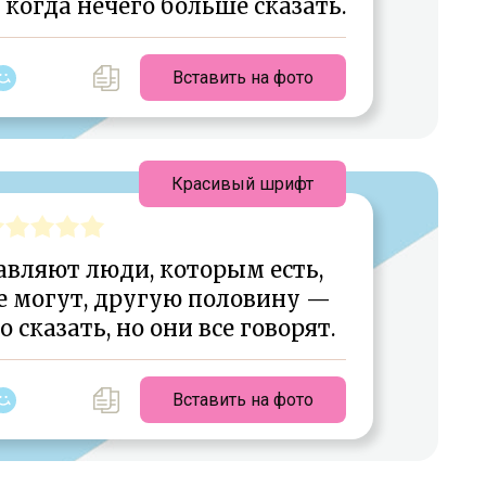
 когда нечего больше сказать.
Вставить на фото
Красивый шрифт
авляют люди, которым есть,
не могут, другую половину —
 сказать, но они все говорят.
Вставить на фото