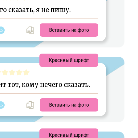
го сказать, я не пишу.
Вставить на фото
Красивый шрифт
т тот, кому нечего сказать.
Вставить на фото
Красивый шрифт