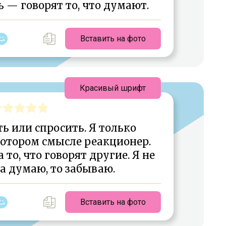
ь — говорят то, что думают.
Вставить на фото
Красивый шрифт
ь или спросить. Я только
котором смысле реакционер.
 то, что говорят другие. Я не
а думаю, то забываю.
Вставить на фото