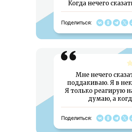
Когда нечего сказат
Поделиться:
Мне нечего сказат
поддакиваю. Я в не
Я только реагирую на
думаю, а когд
Поделиться: