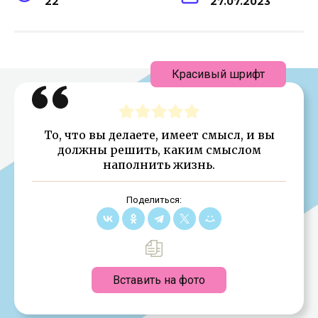
22
27.07.2023
Красивый шрифт
То, что вы делаете, имеет смысл, и вы
должны решить, каким смыслом
наполнить жизнь.
Поделиться:
Вставить на фото