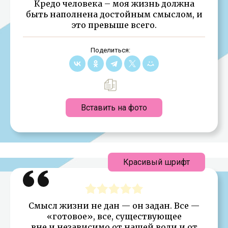
Кредо человека – моя жизнь должна
быть наполнена достойным смыслом, и
это превыше всего.
Поделиться:
Вставить на фото
Красивый шрифт
Смысл жизни не дан — он задан. Все —
«готовое», все, существующее
вне и независимо от нашей воли и от