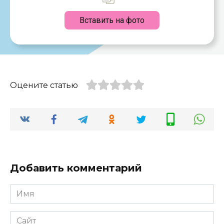
Вставить на фото
Оцените статью
Добавить комментарий
Имя
*
Сайт