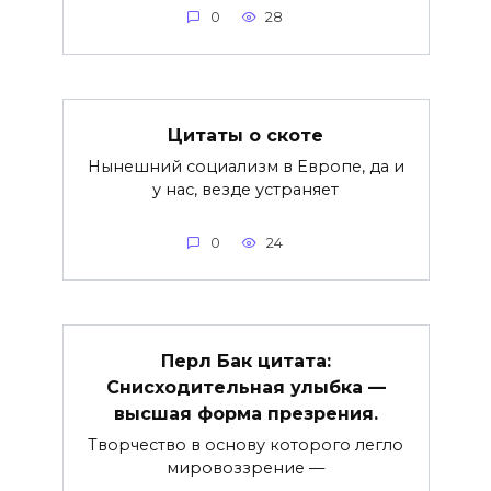
0
28
Цитаты о скоте
Нынешний социализм в Европе, да и
у нас, везде устраняет
0
24
Перл Бак цитата:
Снисходительная улыбка —
высшая форма презрения.
Творчество в основу которого легло
мировоззрение —