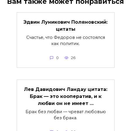
Вам также может понравиться
Эдвин Луникович Поляновский:
цитаты
Счастье, что Федоров не состоялся
как политик.
0
26
Лев Давидович Ландау цитата:
Брак — это кооператив, и к
любви он не имеет …
Брак без любви — чреват любовью
без брака.