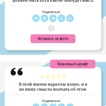
должен быть хоть какой-нибудь смысл.
Поделиться:
Вставить на фото
Красивый шрифт
В этой жизни наркоты полно, и я
не вижу смысла молчать об этом.
Поделиться: