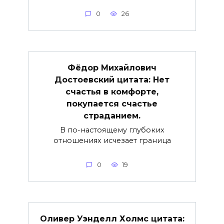
0
26
Фёдор Михайлович
Достоевский цитата: Нет
счастья в комфорте,
покупается счастье
страданием.
В по-настоящему глубоких
отношениях исчезает граница
0
19
Оливер Уэнделл Холмс цитата: