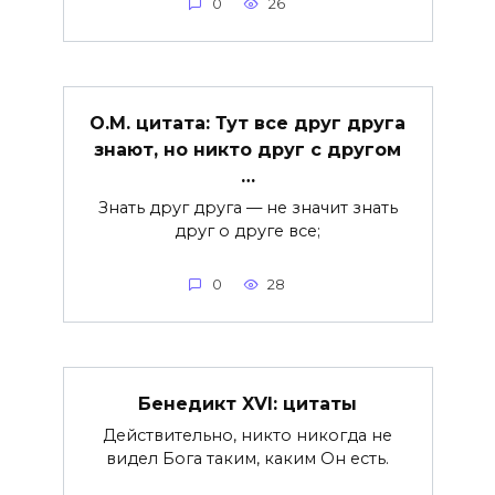
0
26
О.М. цитата: Тут все друг друга
знают, но никто друг с другом
…
Знать друг друга — не значит знать
друг о друге все;
0
28
Бенедикт XVI: цитаты
Действительно, никто никогда не
видел Бога таким, каким Он есть.