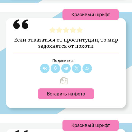
Красивый шрифт
Если отказаться от проституции, то мир
задохнется от похоти
Поделиться:
Вставить на фото
Красивый шрифт