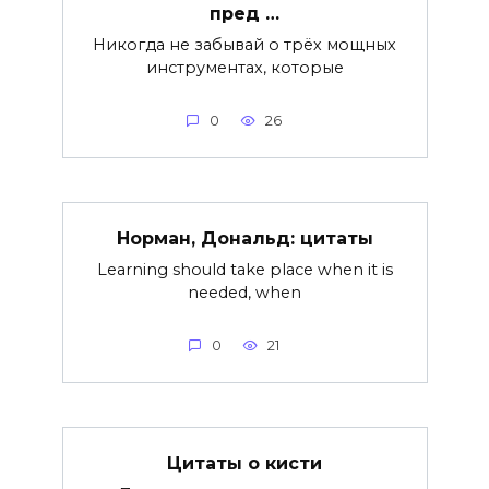
пред …
Никогда не забывай о трёх мощных
инструментах, которые
0
26
Норман, Дональд: цитаты
Learning should take place when it is
needed, when
0
21
Цитаты о кисти