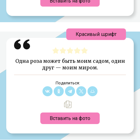
Вставить на фото
Красивый шрифт
Одна роза может быть моим садом, один
друг — моим миром.
Поделиться:
Вставить на фото