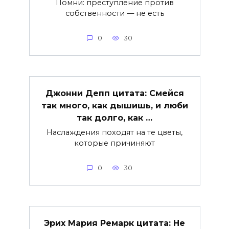
Помни: преступление против
собственности — не есть
0
30
Джонни Депп цитата: Смейся
так много, как дышишь, и люби
так долго, как …
Наслаждения походят на те цветы,
которые причиняют
0
30
Эрих Мария Ремарк цитата: Не