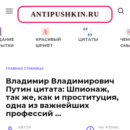
Перейти
к
ANTIPUSHKIN.RU
содержанию
ДАНИЕ
КРАСИВЫЙ
ЦИТАТЫ
ЧЕМ
РЫТКИ
ШРИФТ
СМ
ГЛАВНАЯ СТРАНИЦА
Владимир Владимирович
Путин цитата: Шпионаж,
так же, как и проституция,
одна из важнейших
профессий …
АВТОР
НА ЧТЕНИЕ