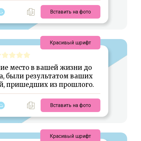
Вставить на фото
Красивый шрифт
ие место в вашей жизни до
а, были результатом ваших
й, пришедших из прошлого.
Вставить на фото
Красивый шрифт