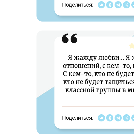
Поделиться:
Я жажду любви… Я 
отношений, с кем-то, 
С кем-то, кто не буде
кто не будет тащиться
классной группы в ми
Поделиться: