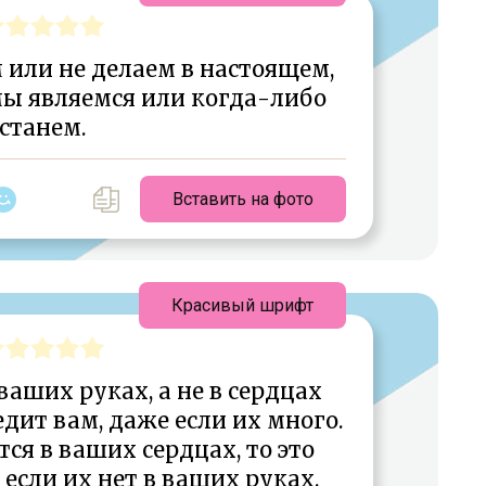
м или не делаем в настоящем,
мы являемся или когда-либо
станем.
Вставить на фото
Красивый шрифт
 ваших руках, а не в сердцах
едит вам, даже если их много.
тся в ваших сердцах, то это
если их нет в ваших руках.