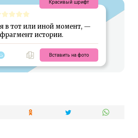
Красивый шрифт
я в тот или иной момент, —
 фрагмент истории.
Вставить на фото