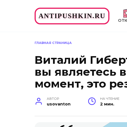
Перейти
к
ANTIPUSHKIN.RU
содержанию
ОТ
ГЛАВНАЯ СТРАНИЦА
Виталий Гиберт
вы являетесь 
момент, это ре
АВТОР
НА ЧТЕНИЕ
usovanton
2 мин.