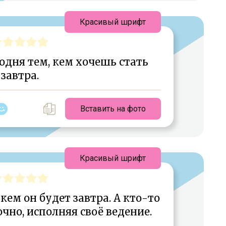
Красивый шрифт
одня тем, кем хочешь стать
завтра.
Вставить на фото
Красивый шрифт
 кем он будет завтра. А кто-то
чно, исполняя своё ведение.