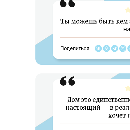
Ты можешь быть кем 
н
Поделиться:
Дом это единственно
настоящий — в реаль
хочет 