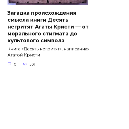
Загадка происхождения
смысла книги Десять
негритят Агаты Кристи — от
морального стигмата до
культового символа
Книга «Десять негритят», написанная
Агатой Кристи
0
501