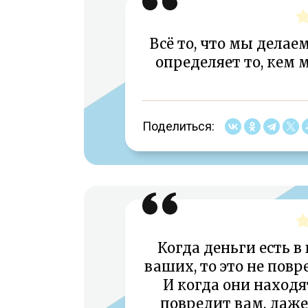
Всё то, что мы делае
определяет то, кем 
Поделиться:
Когда деньги есть в
ваших, то это не повр
И когда они находя
повредит вам, даже 