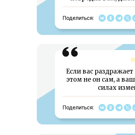
Поделиться:
Если вас раздражает 
этом не он сам, а ва
силах изме
Поделиться: