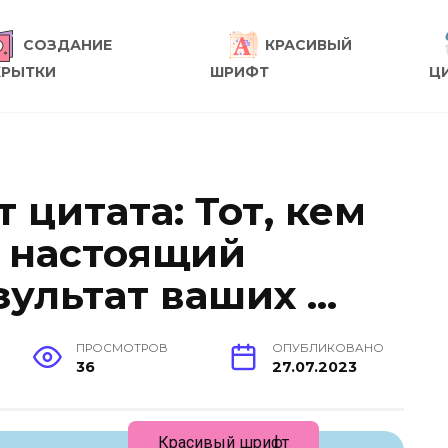
СОЗДАНИЕ
КРАСИВЫЙ
КРЫТКИ
ШРИФТ
Ц
 цитата: Тот, кем
в настоящий
зультат ваших …
ПРОСМОТРОВ
ОПУБЛИКОВАНО
36
27.07.2023
Красивый шрифт