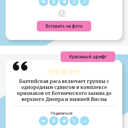
Вставить на фото
Красивый шрифт
Балтийская раса включает группы с
однородным сдвигом в комплексе
признаков от Ботнического залива до
верхнего Днепра и нижней Вислы
Поделиться: