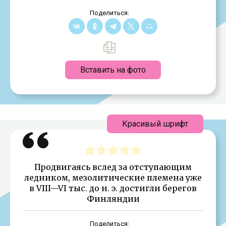
Поделиться:
Вставить на фото
Красивый шрифт
Продвигаясь вслед за отступающим
ледником, мезолитические племена уже
в VIII—VI тыс. до н. э. достигли берегов
Финляндии
Поделиться: