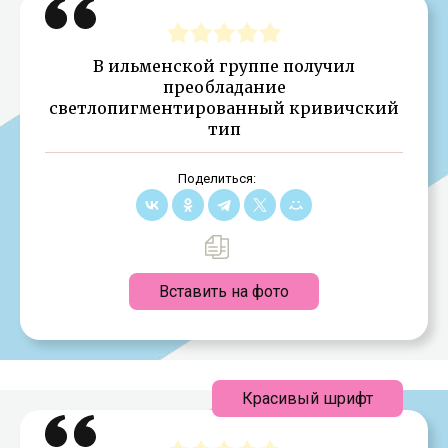
В ильменской группе получил
преобладание
светлопигментированный кривичский
тип
Поделиться:
Вставить на фото
Красивый шрифт