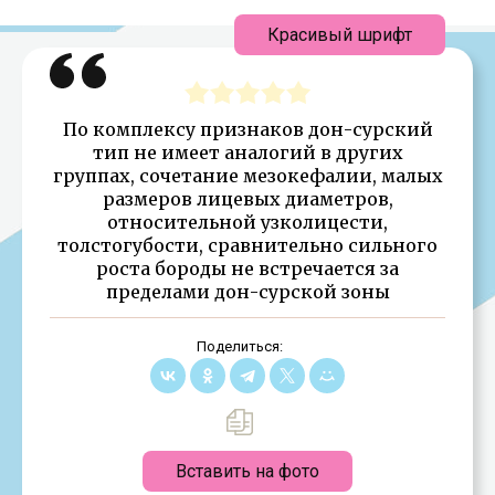
Красивый шрифт
По комплексу признаков дон-сурский
тип не имеет аналогий в других
группах, сочетание мезокефалии, малых
размеров лицевых диаметров,
относительной узколицести,
толстогубости, сравнительно сильного
роста бороды не встречается за
пределами дон-сурской зоны
Поделиться:
Вставить на фото