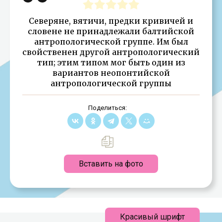
Северяне, вятичи, предки кривичей и
словене не принадлежали балтийской
антропологической группе. Им был
свойственен другой антропологический
тип; этим типом мог быть один из
вариантов неопонтийской
антропологической группы
Поделиться:
Вставить на фото
Красивый шрифт