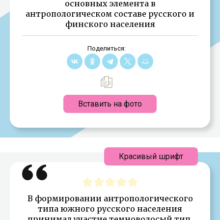
основных элемента в
антропологическом составе русского и
финского населения
Поделиться:
Вставить на фото
Красивый шрифт
В формировании антропологического
типа южного русского населения
принимал участие темноволосый тип,