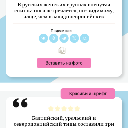
В русских женских группах вогнутая
спинка носа встречается, по-видимому,
чаще, чем в западноевропейских
Поделиться:
Вставить на фото
Красивый шрифт
Балтийский, уральский и
северопонтийский типы составили три