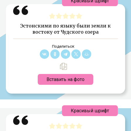
Красивый шрифт
Эстонскими по языку были земли к
востоку от Чудского озера
Поделиться:
Вставить на фото
Красивый шрифт