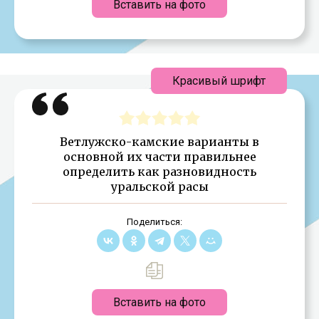
Вставить на фото
Красивый шрифт
Ветлужско-камские варианты в
основной их части правильнее
определить как разновидность
уральской расы
Поделиться:
Вставить на фото