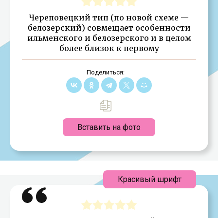
Череповецкий тип (по новой схеме —
белозерский) совмещает особенности
ильменского и белозерского и в целом
более близок к первому
Поделиться:
Вставить на фото
Красивый шрифт