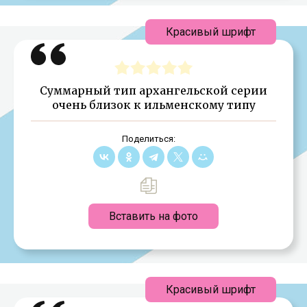
Красивый шрифт
Суммарный тип архангельской серии
очень близок к ильменскому типу
Поделиться:
Вставить на фото
Красивый шрифт