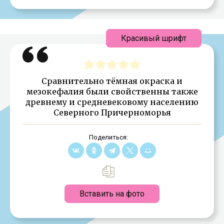
Красивый шрифт
Сравнительно тёмная окраска и
мезокефалия были свойственны также
древнему и средневековому населению
Северного Причерноморья
Поделиться:
Вставить на фото