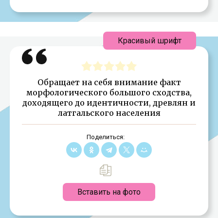
Красивый шрифт
Обращает на себя внимание факт
морфологического большого сходства,
доходящего до идентичности, древлян и
латгальского населения
Поделиться:
Вставить на фото