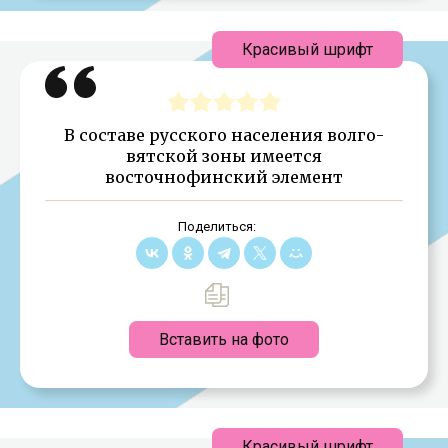
Красивый шрифт
В составе русского населения волго-
вятской зоны имеется
восточнофинский элемент
Поделиться:
Вставить на фото
Красивый шрифт