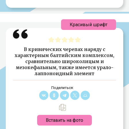
Красивый шрифт
В кривических черепах наряду с
характерным балтийским комплексом,
сравнительно широколицым и
мезокефальным, также имеется урало-
лаппоноидный элемент
Поделиться:
Вставить на фото