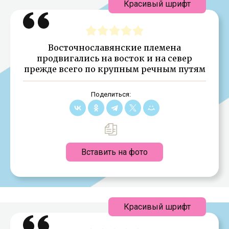
Красивый шрифт
Восточнославянские племена
продвигались на восток и на север
прежде всего по крупным речным путям
Поделиться:
Вставить на фото
Красивый шрифт