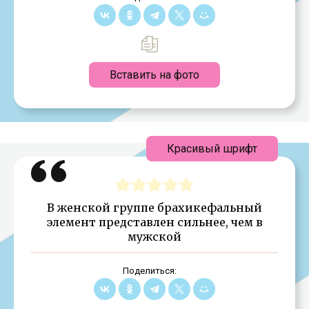
Вставить на фото
Красивый шрифт
В женской группе брахикефальный
элемент представлен сильнее, чем в
мужской
Поделиться: