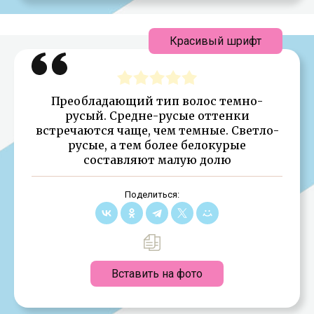
Красивый шрифт
Преобладающий тип волос темно-
русый. Средне-русые оттенки
встречаются чаще, чем темные. Светло-
русые, а тем более белокурые
составляют малую долю
Поделиться:
Вставить на фото