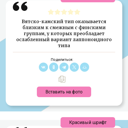
Вятско-камский тип оказывается
близким к смежным с финскими
группам, у которых преобладает
ослабленный вариант лаппоноидного
типа
Поделиться:
Вставить на фото
Красивый шрифт