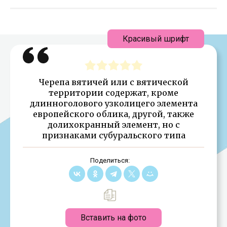
Красивый шрифт
Черепа вятичей или с вятической
территории содержат, кроме
длинноголового узколицего элемента
европейского облика, другой, также
долихокранный элемент, но с
признаками субуральского типа
Поделиться:
Вставить на фото