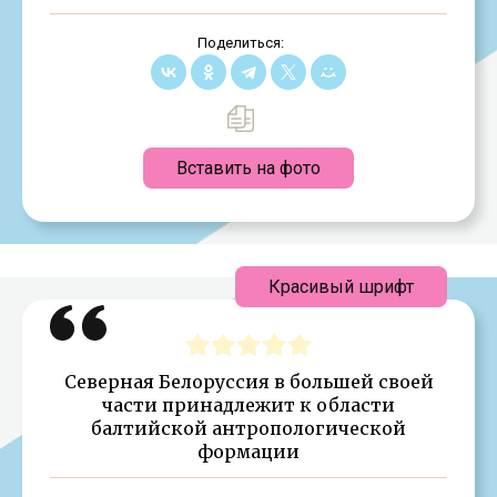
Поделиться:
Вставить на фото
Красивый шрифт
Северная Белоруссия в большей своей
части принадлежит к области
балтийской антропологической
формации