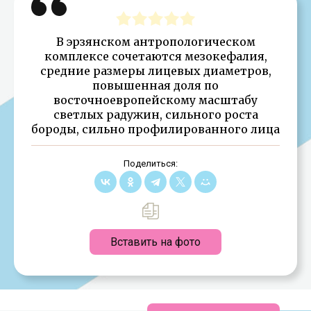
В эрзянском антропологическом
комплексе сочетаются мезокефалия,
средние размеры лицевых диаметров,
повышенная доля по
восточноевропейскому масштабу
светлых радужин, сильного роста
бороды, сильно профилированного лица
Поделиться:
Вставить на фото