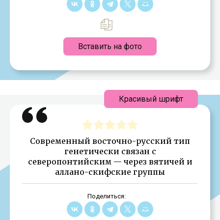
Вставить на фото
Красивый шрифт
Современный восточно-русский тип
генетически связан с
северопонтийским — через вятичей и
аллано-скифские группы
Поделиться: