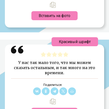
Вставить на фото
Красивый шрифт
У нас так мало того, что мы можем
сказать остальным, и так много на это
времени.
Поделиться: