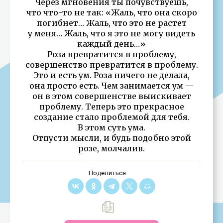
Через мгновения ты почувствуешь,
что что-то не так: «Жаль, что она скоро
погибнет… Жаль, что это не растет
у меня… Жаль, что я это не могу видеть
каждый день…»
Роза превратится в проблему,
совершенство превратится в проблему.
Это и есть ум. Роза ничего не делала,
она просто есть. Чем занимается ум —
он в этом совершенстве выискивает
проблему. Теперь это прекрасное
создание стало проблемой для тебя.
В этом суть ума.
Отпусти мысли, и будь подобно этой
розе, молчалив.
Поделиться: