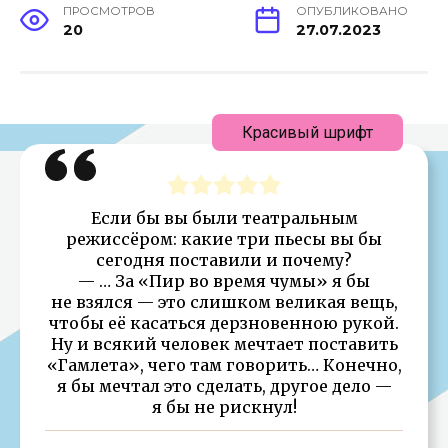
ПРОСМОТРОВ
ОПУБЛИКОВАНО
20
27.07.2023
Красивый шрифт
Если бы вы были театральным
режиссёром: какие три пьесы вы бы
сегодня поставили и почему?
— … За «Пир во время чумы» я бы
не взялся — это слишком великая вещь,
чтобы её касаться дерзновенною рукой.
Ну и всякий человек мечтает поставить
«Гамлета», чего там говорить… Конечно,
я бы мечтал это сделать, другое дело —
я бы не рискнул!