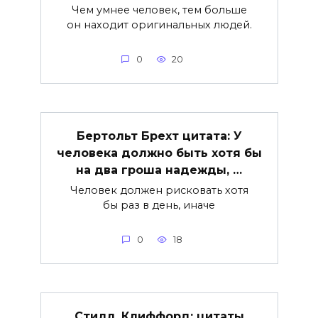
Чем умнее человек, тем больше
он находит оригинальных людей.
0
20
Бертольт Брехт цитата: У
человека должно быть хотя бы
на два гроша надежды, …
Человек должен рисковать хотя
бы раз в день, иначе
0
18
Стилл, Клиффорд: цитаты