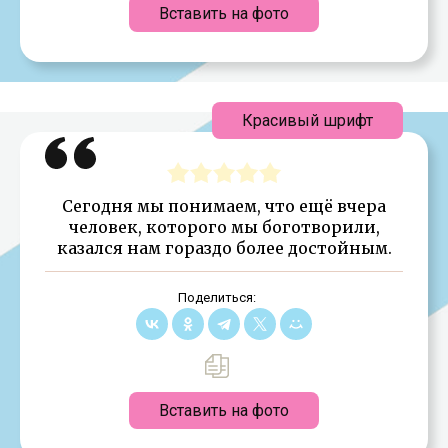
Вставить на фото
Красивый шрифт
Сегодня мы понимаем, что ещё вчера
человек, которого мы боготворили,
казался нам гораздо более достойным.
Поделиться:
Вставить на фото