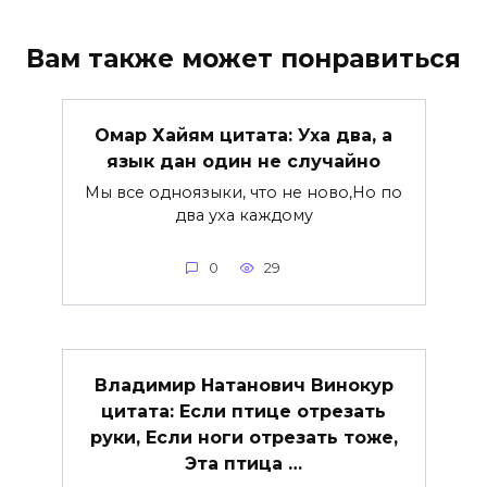
Вам также может понравиться
Омар Хайям цитата: Уха два, а
язык дан один не случайно
Мы все одноязыки, что не ново,Но по
два уха каждому
0
29
Владимир Натанович Винокур
цитата: Если птице отрезать
руки, Если ноги отрезать тоже,
Эта птица …