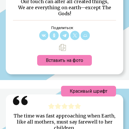
Our touch can alter all created things,
We are everything on earth—except The
Gods!
Поделиться:
Вставить на фото
Красивый шрифт
The time was fast approaching when Earth,
like all mothers, must say farewell to her
children.