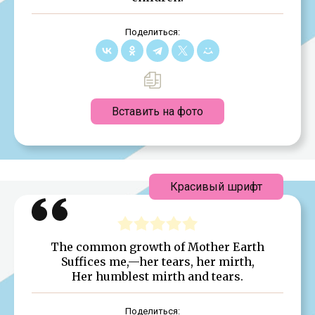
Поделиться:
Вставить на фото
Красивый шрифт
The common growth of Mother Earth
Suffices me,—her tears, her mirth,
Her humblest mirth and tears.
Поделиться: