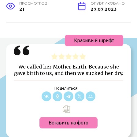
ПРОСМОТРОВ
ОПУБЛИКОВАНО
21
27.07.2023
Красивый шрифт
We called her Mother Earth. Because she
gave birth to us, and then we sucked her dry.
Поделиться:
Вставить на фото