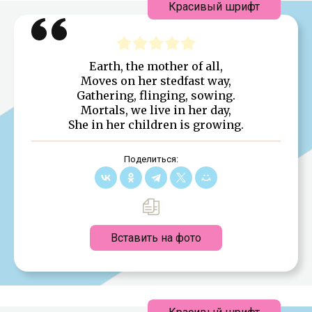
Красивый шрифт
Earth, the mother of all,
Moves on her stedfast way,
Gathering, flinging, sowing.
Mortals, we live in her day,
She in her children is growing.
Поделиться:
Вставить на фото