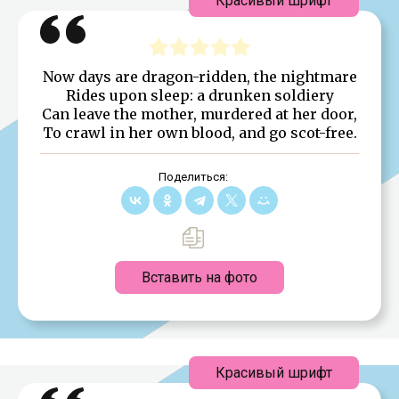
Красивый шрифт
Now days are dragon-ridden, the nightmare
Rides upon sleep: a drunken soldiery
Can leave the mother, murdered at her door,
To crawl in her own blood, and go scot-free.
Поделиться:
Вставить на фото
Красивый шрифт