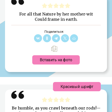
For all that Nature by her mother-wit
Could frame in earth.
Поделиться:
Вставить на фото
Красивый шрифт
Be humble, as you crawl beneath our rods!—