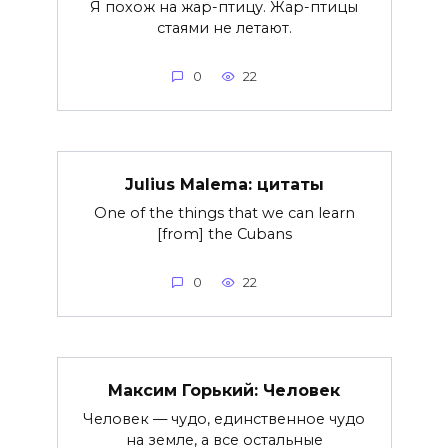
Я похож на жар-птицу. Жар-птицы
стаями не летают.
0
22
Julius Malema: цитаты
One of the things that we can learn
[from] the Cubans
0
22
Максим Горький: Человек
Человек — чудо, единственное чудо
на земле, а все остальные