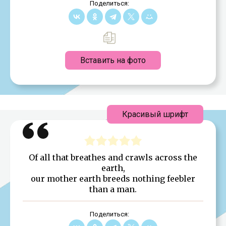
Поделиться:
Вставить на фото
Красивый шрифт
Of all that breathes and crawls across the
earth,
our mother earth breeds nothing feebler
than a man.
Поделиться: