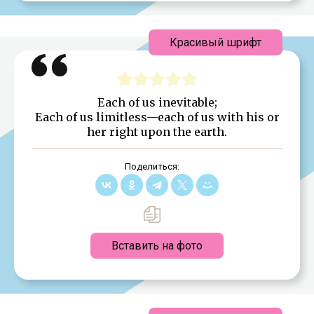
Красивый шрифт
Each of us inevitable;
Each of us limitless—each of us with his or
her right upon the earth.
Поделиться:
Вставить на фото