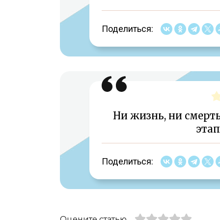
Поделиться:
Ни жизнь, ни смерт
этап
Поделиться:
Оцените статью