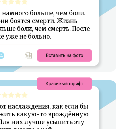
 намного больше, чем боли.
они боятся смерти. Жизнь
ьше боли, чем смерть. После
е уже не больно.
Вставить на фото
Красивый шрифт
т наслаждения, как если бы
ожить какую-то врождённую
Для них лучше усыпить эту