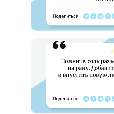
Поделиться:
Помните, соль разъ
на рану. Добави
и впустить новую л
Поделиться: