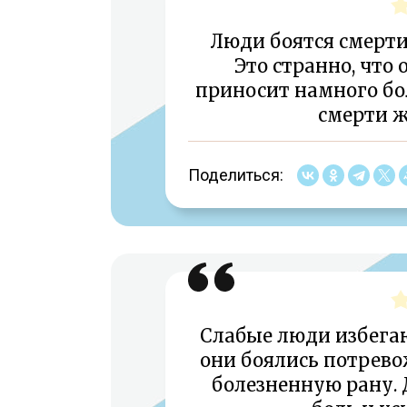
Люди боятся смерти
Это странно, что 
приносит намного бол
смерти ж
Поделиться:
Слабые люди избегаю
они боялись потрев
болезненную рану. 