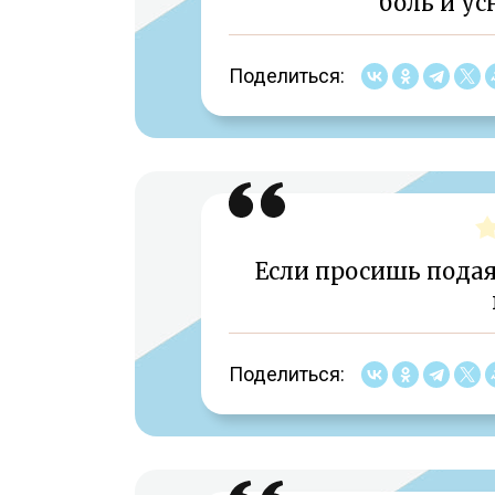
боль и ус
Поделиться:
Если просишь пода
Поделиться: