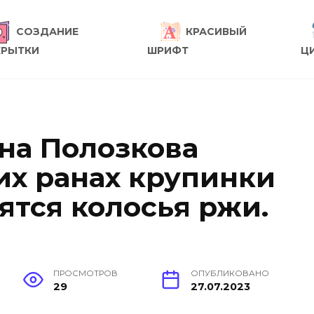
СОЗДАНИЕ
КРАСИВЫЙ
КРЫТКИ
ШРИФТ
Ц
на Полозкова
их ранах крупинки
ятся колосья ржи.
ПРОСМОТРОВ
ОПУБЛИКОВАНО
29
27.07.2023