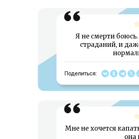
Я не смерти боюсь.
страданий, и даже
нормал
Поделиться:
Мне не хочется капать
она 