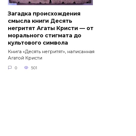
Загадка происхождения
смысла книги Десять
негритят Агаты Кристи — от
морального стигмата до
культового символа
Книга «Десять негритят», написанная
Агатой Кристи
0
501