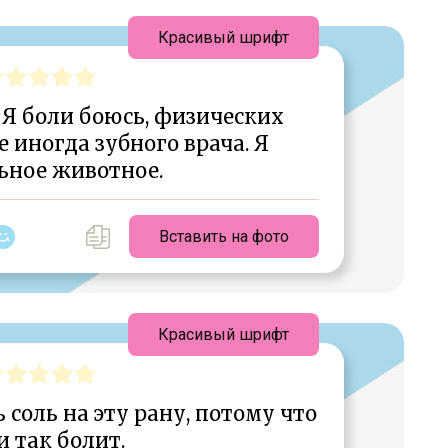
Красивый шрифт
 Я боли боюсь, физических
 иногда зубного врача. Я
ьное животное.
Вставить на фото
Красивый шрифт
 соль на эту рану, потому что
и так болит.