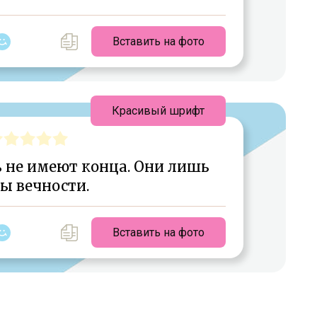
Вставить на фото
Красивый шрифт
ь не имеют конца. Они лишь
ы вечности.
Вставить на фото