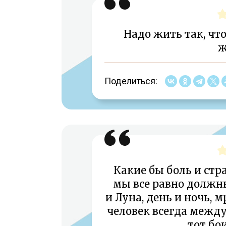
Надо жить так, что
ж
Поделиться:
Какие бы боль и стр
мы все равно должны
и Луна, день и ночь, 
человек всегда между
тот бо