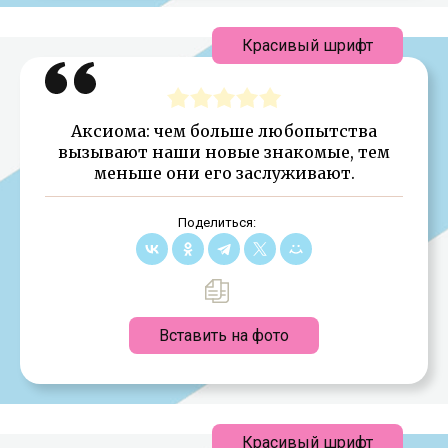
Красивый шрифт
Аксиома: чем больше любопытства
вызывают наши новые знакомые, тем
меньше они его заслуживают.
Поделиться:
Вставить на фото
Красивый шрифт