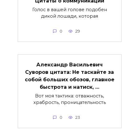
Цитаты о коммуникации
Голос в вашей голове подобен
дикой лошади, которая
0
29
Александр Васильевич
Суворов цитата: Не таскайте за
собой больших обозов, главное
быстрота и натиск, …
Вот моя тактика: отважность,
храбрость, проницательность
0
23