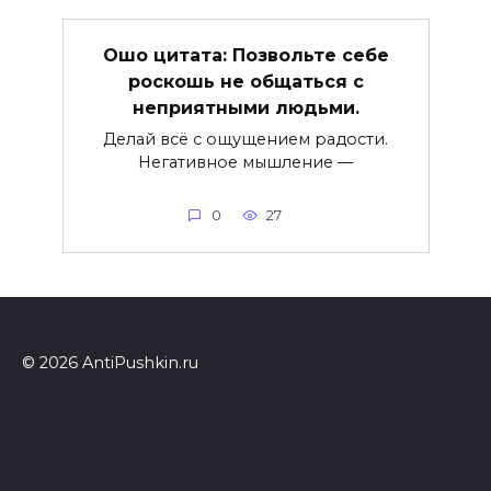
Ошо цитата: Позвольте себе
роскошь не общаться с
неприятными людьми.
Делай всё с ощущением радости.
Негативное мышление —
0
27
© 2026 AntiPushkin.ru