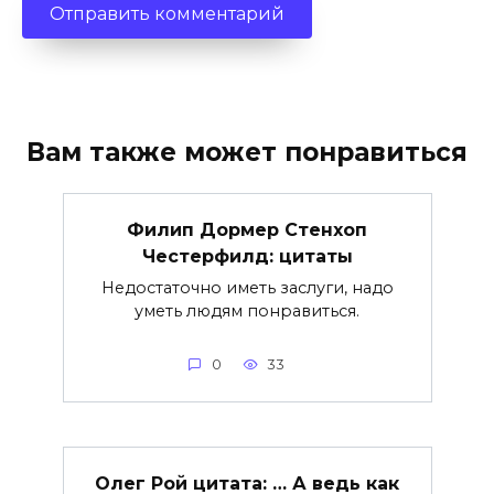
Вам также может понравиться
Филип Дормер Стенхоп
Честерфилд: цитаты
Недостаточно иметь заслуги, надо
уметь людям понравиться.
0
33
Олег Рой цитата: … А ведь как