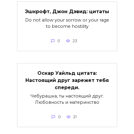
Эшкрофт, Джон Дэвид: цитаты
Do not allow your sorrow or your rage
to become hostility
0
23
Оскар Уайльд цитата:
Настоящий друг зарежет тебя
спереди.
Чебурашка, ты настоящий друг.
Любовность и материнство
0
21