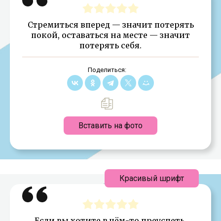
Стремиться вперед — значит потерять
покой, оставаться на месте — значит
потерять себя.
Поделиться:
Вставить на фото
Красивый шрифт
Если вы хотите в чём-то преуспеть,