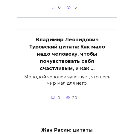
0
15
Владимир Леонидович
Туровский цитата: Как мало
надо человеку, чтобы
почувствовать себя
счастливым, и как …
Молодой человек чувствует, что весь
мир мал для него.
0
20
Жан Расин: цитаты