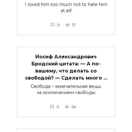
I loved him too much not to hate him
at all!
0
17
Иосиф Александрович
Бродский цитата: — А по-
вашему, что делать со
свободой? — Сделать много …
Свобода – замечательная вещь,
за исключением свободы
0
24