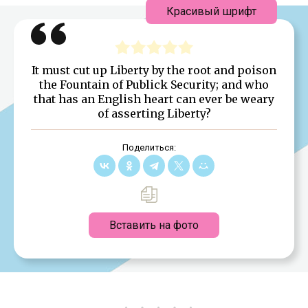
Красивый шрифт
It must cut up Liberty by the root and poison
the Fountain of Publick Security; and who
that has an English heart can ever be weary
of asserting Liberty?
Поделиться:
Вставить на фото