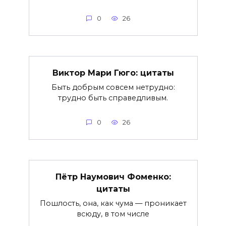
0
26
Виктор Мари Гюго: цитаты
Быть добрым совсем нетрудно:
трудно быть справедливым.
0
26
Пётр Наумович Фоменко:
цитаты
Пошлость, она, как чума — проникает
всюду, в том числе