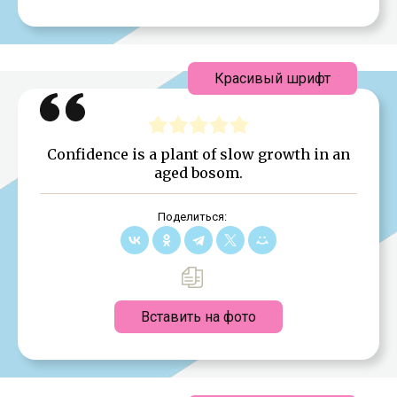
Красивый шрифт
Confidence is a plant of slow growth in an
aged bosom.
Поделиться:
Вставить на фото