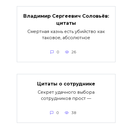
Владимир Сергеевич Соловьёв:
цитаты
Смертная казнь есть убийство как
таковое, абсолютное
0
26
Цитаты о сотруднике
Секрет удачного выбора
сотрудников прост —
0
38