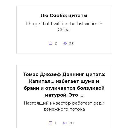
Лю Сяобо: цитаты
I hope that I will be the last victim in
China'
0
23
Томас Джозеф Даннинг цитата:
Капитал… избегает шума и
брани и отличается боязливой
натурой. Это …
Настоящий инвестор работает ради
денежного потока
0
20