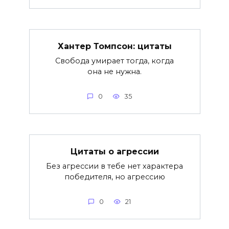
Хантер Томпсон: цитаты
Свобода умирает тогда, когда
она не нужна.
0
35
Цитаты о агрессии
Без агрессии в тебе нет характера
победителя, но агрессию
0
21