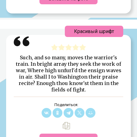
Красивый шрифт
Such, and so many, moves the warrior's
train. In bright array they seek the work of
war, Where high unfurl'd the ensign waves
in air. Shall I to Washington their praise
recite? Enough thou know'st them in the
fields of fight.
Поделиться: