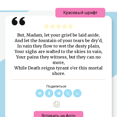
Красивый шрифт
But, Madam, let your grief be laid aside,
And let the fountain of your tears be dry'd,
In vain they flow to wet the dusty plain,
Your sighs are wafted to the skies in vain,
Your pains they witness, but they can no
more,
While Death reigns tyrant o'er this mortal
shore.
Поделиться:
Вставить на фото