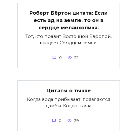
Роберт Бёртон цитата: Если
есть ад на земле, то он в
сердце меланхолика.
Тот, кто правит Восточной Европой,
владеет Сердцем земли;
0
22
Цитаты о тыкве
Когда вода прибывает, появляются
дамбы. Когда тыква
0
39