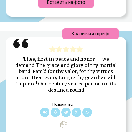
Вставить на фото
Красивый шрифт
Thee, first in peace and honor — we
demand The grace and glory of thy martial
band. Fam'd for thy valor, for thy virtues
more, Hear every tongue thy guardian aid
implore! One century scarce perform'd its
destined round
Поделиться: