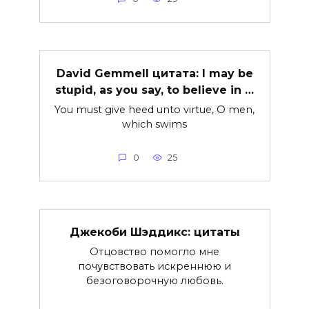
David Gemmell цитата: I may be
stupid, as you say, to believe in …
You must give heed unto virtue, O men,
which swims
0
25
Джекоби Шэддикс: цитаты
Отцовство помогло мне
почувствовать искреннюю и
безоговорочную любовь.