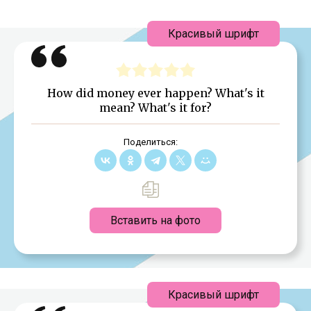
Красивый шрифт
How did money ever happen? What's it
mean? What's it for?
Поделиться:
Вставить на фото
Красивый шрифт