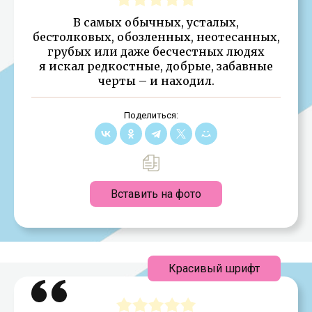
В самых обычных, усталых,
бестолковых, обозленных, неотесанных,
грубых или даже бесчестных людях
я искал редкостные, добрые, забавные
черты – и находил.
Поделиться:
Вставить на фото
Красивый шрифт