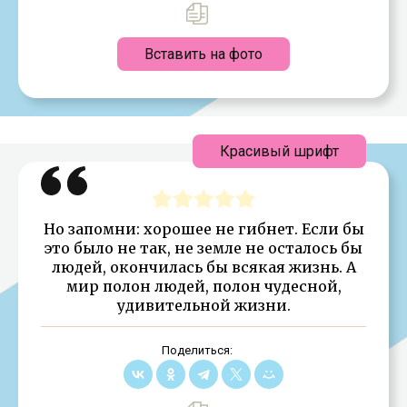
Вставить на фото
Красивый шрифт
Но запомни: хорошее не гибнет. Если бы
это было не так, не земле не осталось бы
людей, окончилась бы всякая жизнь. А
мир полон людей, полон чудесной,
удивительной жизни.
Поделиться: