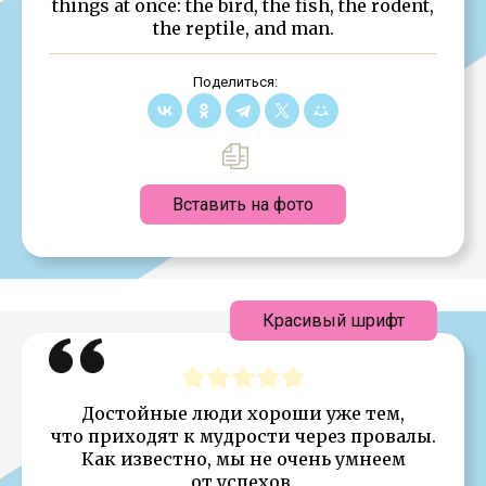
things at once: the bird, the fish, the rodent,
the reptile, and man.
Поделиться:
Вставить на фото
Красивый шрифт
Достойные люди хороши уже тем,
что приходят к мудрости через провалы.
Как известно, мы не очень умнеем
от успехов.