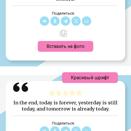
Поделиться:
Вставить на фото
Красивый шрифт
In the end, today is forever, yesterday is still
today, and tomorrow is already today.
Поделиться: