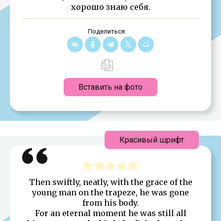
хорошо знаю себя.
Поделиться:
Вставить на фото
Красивый шрифт
Then swiftly, neatly, with the grace of the
young man on the trapeze, he was gone
from his body.
For an eternal moment he was still all