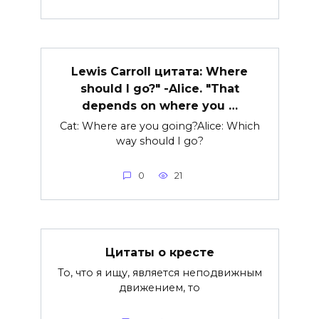
Lewis Carroll цитата: Where
should I go?" -Alice. "That
depends on where you …
Cat: Where are you going?Alice: Which
way should I go?
0
21
Цитаты о кресте
То, что я ищу, является неподвижным
движением, то