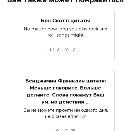
Вам также может понравиться
Бон Скотт: цитаты
No matter how long you play rock and
roll, songs might
0
10
Бенджамин Франклин цитата:
Меньше говорите. Больше
делайте. Слова покажут Ваш
ум, но действия …
Вы не можете пройти ни одного дня,
не оказав влияния
0
29