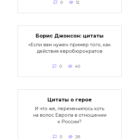
0
12
Борис Джонсон: цитаты
«Если вам нужен пример того, как
действия евробюрократов
0
40
Цитаты о герое
И что же, переменилось хоть
на волос Европа в отношении
к России?
0
26