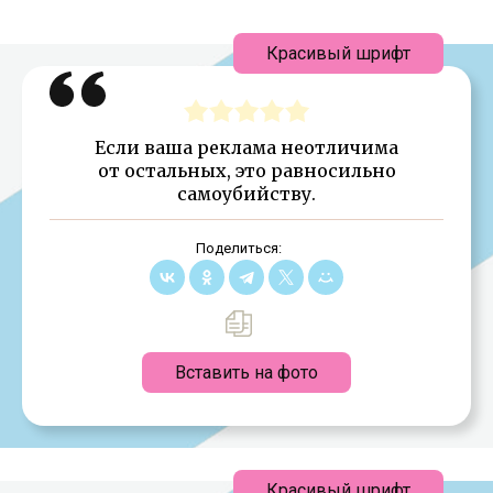
Красивый шрифт
Если ваша реклама неотличима
от остальных, это равносильно
самоубийству.
Поделиться:
Вставить на фото
Красивый шрифт