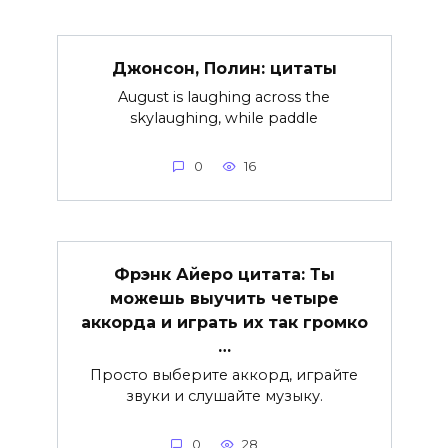
Джонсон, Полин: цитаты
August is laughing across the
skylaughing, while paddle
0
16
Фрэнк Айеро цитата: Ты
можешь выучить четыре
аккорда и играть их так громко
…
Просто выберите аккорд, играйте
звуки и слушайте музыку.
0
28