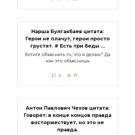
Нарша Булгакбаев цитата:
Герои не плачут, герои просто
грустят. # Есть три беды …
Хотите объяснить то, что я делаю? Да
как это объяснишь
0
17
Антон Павлович Чехов цитата:
Говорят: в конце концов правда
восторжествует, но это не
правда.