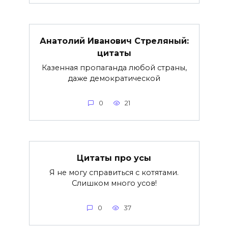
Анатолий Иванович Стреляный:
цитаты
Казенная пропаганда любой страны,
даже демократической
0
21
Цитаты про усы
Я не могу справиться с котятами.
Слишком много усов!
0
37