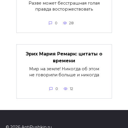
Разве может бесстрашная голая
правда восторжествовать
0
28
Эрих Мария Ремарк: цитаты о
времени
Мир на земле! Никогда об этом
не говорили больше и никогда
0
12
© 2026 AntiPushkin.ru