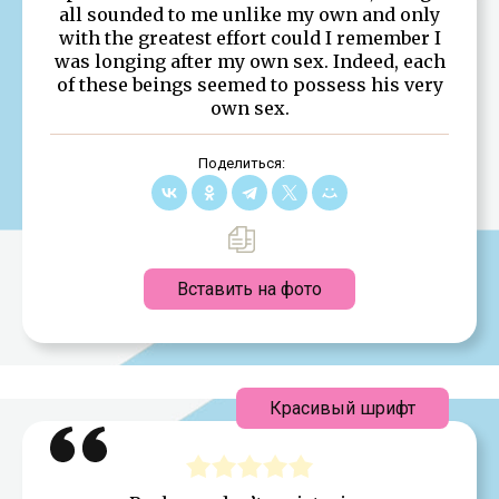
all sounded to me unlike my own and only
with the greatest effort could I remember I
was longing after my own sex. Indeed, each
of these beings seemed to possess his very
own sex.
Поделиться:
Вставить на фото
Красивый шрифт