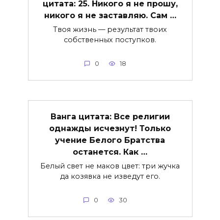
цитата: 25. Никого я не прошу,
никого я не заставляю. Сам …
Твоя жизнь — результат твоих
собственных поступков.
0
18
Ванга цитата: Все религии
однажды исчезнут! Только
учение Белого Братства
останется. Как …
Белый свет не маков цвет: три жучка
да козявка не изведут его.
0
30