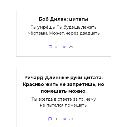
Боб Дилан: цитаты
Ты умрёшь. Ты будешь лежать
мёртвым. Может, через двадцать
0
25
Ричард Длинные руки цитата:
Красиво жить не запретишь, но
помешать можно.
Ты всегда в ответе за то, чему
не пытался помешать.
0
28