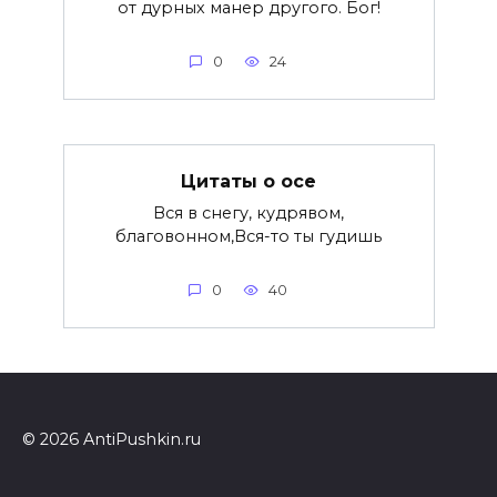
от дурных манер другого. Бог!
0
24
Цитаты о осе
Вся в снегу, кудрявом,
благовонном,Вся-то ты гудишь
0
40
© 2026 AntiPushkin.ru