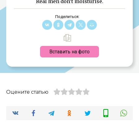
Real men don’t moisturise.
Поделиться:
Вставить на фото
Оцените статью