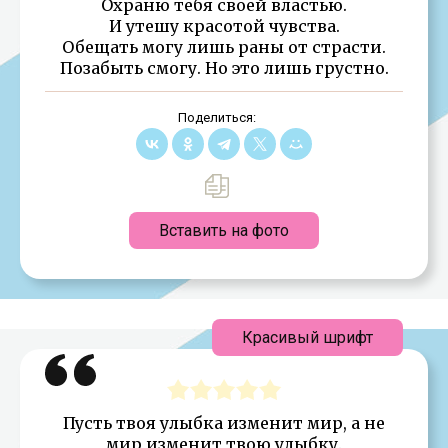
Охраню тебя своей властью.
И утешу красотой чувства.
Обещать могу лишь раны от страсти.
Позабыть смогу. Но это лишь грустно.
Поделиться:
Вставить на фото
Красивый шрифт
Пусть твоя улыбка изменит мир, а не
мир изменит твою улыбку.