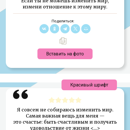
Если ты не можешь изменить мир,
измени отношение к этому миру.
Поделиться:
Вставить на фото
Красивый шрифт
Я совсем не собираюсь изменить мир.
Самая важная вещь для меня —
это счастье: быть счастливым и получать
удовольствие от жизни <…>