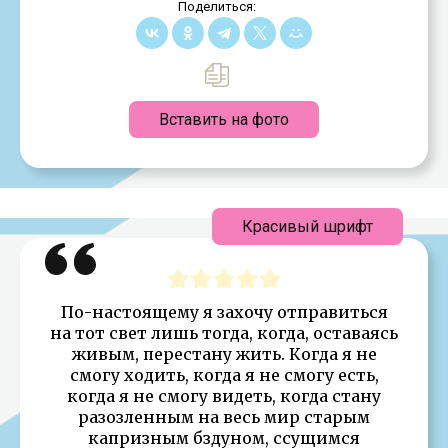
Поделиться:
Вставить на фото
Красивый шрифт
По-настоящему я захочу отправиться
на тот свет лишь тогда, когда, оставаясь
живым, перестану жить. Когда я не
смогу ходить, когда я не смогу есть,
когда я не смогу видеть, когда стану
разозленным на весь мир старым
капризным бздуном, ссущимся