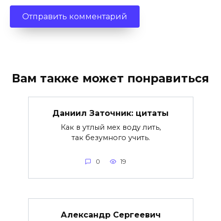
Вам также может понравиться
Даниил Заточник: цитаты
Как в утлый мех воду лить,
так безумного учить.
0
19
Александр Сергеевич