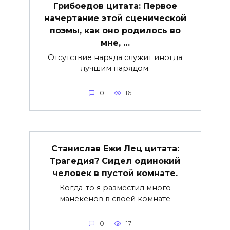
Грибоедов цитата: Первое
начертание этой сценической
поэмы, как оно родилось во
мне, …
Отсутствие наряда служит иногда
лучшим нарядом.
0
16
Станислав Ежи Лец цитата:
Трагедия? Сидел одинокий
человек в пустой комнате.
Когда-то я разместил много
манекенов в своей комнате
0
17