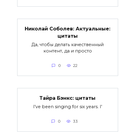
Николай Соболев: Актуальные:
цитаты
Да, чтобы делать качественный
контент, да и просто
0
22
Тайра Бэнкс: цитаты
I've been singing for six years. I'
0
33