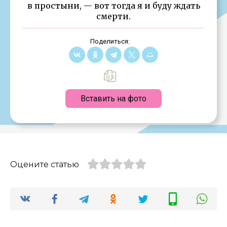
в простыни, — вот тогда я и буду ждать
смерти.
Поделиться:
Вставить на фото
Оцените статью