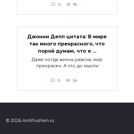
0
16
Джонни Депп цитата: В мире
так много прекрасного, что
порой думаю, что я …
Даже когда жизнь ужасна, мир
прекрасен. А что до мысли
0
24
© 2026 AntiPushkin.ru