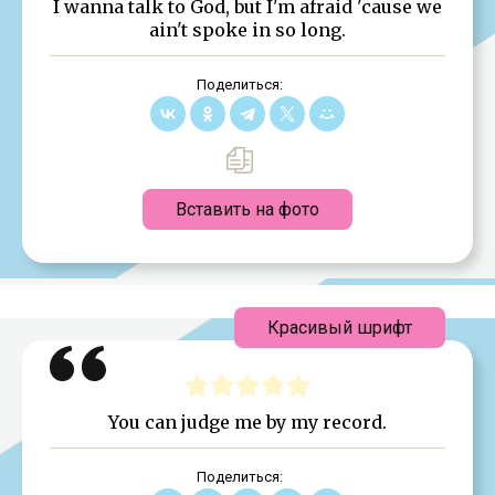
I wanna talk to God, but I'm afraid 'cause we
ain't spoke in so long.
Поделиться:
Вставить на фото
Красивый шрифт
You can judge me by my record.
Поделиться: