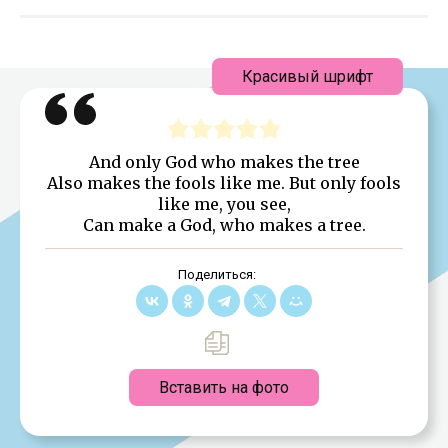
Красивый шрифт
And only God who makes the tree
Also makes the fools like me. But only fools
like me, you see,
Can make a God, who makes a tree.
Поделиться:
Вставить на фото