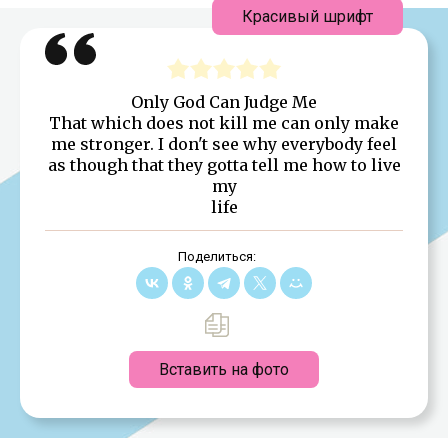
Красивый шрифт
Only God Can Judge Me
That which does not kill me can only make
me stronger. I don't see why everybody feel
as though that they gotta tell me how to live
my
life
Поделиться:
Вставить на фото