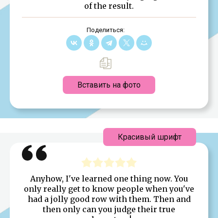
of the result.
Поделиться:
Вставить на фото
Красивый шрифт
Anyhow, I've learned one thing now. You
only really get to know people when you've
had a jolly good row with them. Then and
then only can you judge their true