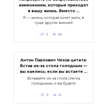
изменениям, которые приходят
в вашу жизнь. Вместо …
Я — жизнь, которая хочет жить, в
гуще других жизней
0
26
Антон Павлович Чехов цитата:
Встав из-за стола голодным —
вы наелись; если вы встаете …
Вставайте из-за стола слегка
голодными, и вы будете
0
21