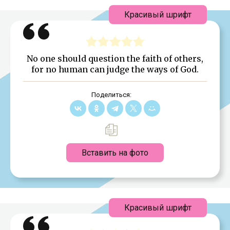
Красивый шрифт
No one should question the faith of others,
for no human can judge the ways of God.
Поделиться:
Вставить на фото
Красивый шрифт