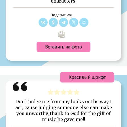
characters!
Поделиться:
Вставить на фото
Красивый шрифт
Don't judge me from my looks or the way I
act, cause judging someone else can make
you unworthy, thank to God for the gift of
music he gave me!!