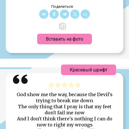
Поделиться:
Вставить на фото
Красивый шрифт
God show me the way, because the Devil's
trying to break me down
The only thing that I pray is that my feet
don't fail me now
And I don't think there's nothing I can do
now to right my wrongs