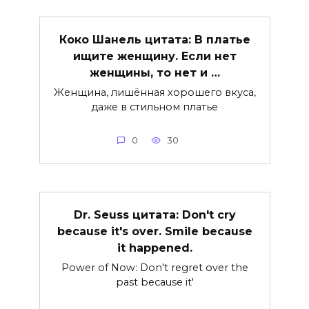
Коко Шанель цитата: В платье
ищите женщину. Если нет
женщины, то нет и …
Женщина, лишённая хорошего вкуса,
даже в стильном платье
0
30
Dr. Seuss цитата: Don't cry
because it's over. Smile because
it happened.
Power of Now: Don't regret over the
past because it'