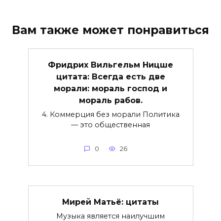
Вам также может понравиться
Фридрих Вильгельм Ницше
цитата: Всегда есть две
морали: мораль господ и
мораль рабов.
4. Коммерция без морали Политика
— это общественная
0
26
Мирей Матьё: цитаты
Музыка является наилучшим