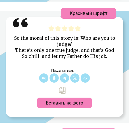
Красивый шрифт
So the moral of this story is: Who are you to
judge?
There's only one true judge, and that's God
So chill, and let my Father do His job.
Поделиться:
Вставить на фото