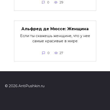
0
29
Альфред де Мюссе: Женщина
Если ты скажешь женщине, что у нее
самые красивые в мире
0
27
© 2026 AntiPushkin.ru