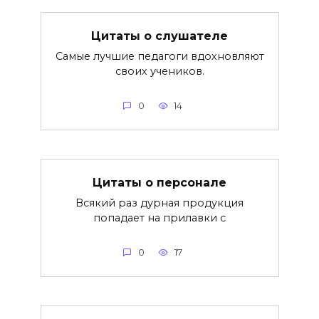
Цитаты о слушателе
Самые лучшие педагоги вдохновляют
своих учеников.
0
14
Цитаты о персонале
Всякий раз дурная продукция
попадает на прилавки с
0
17