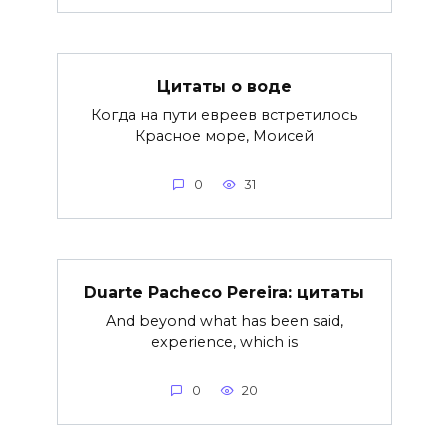
Цитаты о воде
Когда на пути евреев встретилось
Красное море, Моисей
0
31
Duarte Pacheco Pereira: цитаты
And beyond what has been said,
experience, which is
0
20