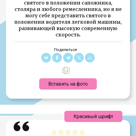
святого в положении сапожника,
столяра и любого ремесленника, но я не
могу себе представить святого в
положении водителя легковой машины,
развивающей высокую современную
скорость.
Поделиться:
Вставить на фото
Красивый шрифт