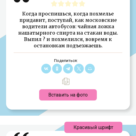
Когда проспишься, когда похмелье
придавит, поступай, как московские
водители автобусов: чайная ложка
нашатырного спирта на стакан воды.
Выпил ? и похмелился, вовремя к
остановкам подъезжаешь.
Поделиться:
Вставить на фото
Красивый шрифт