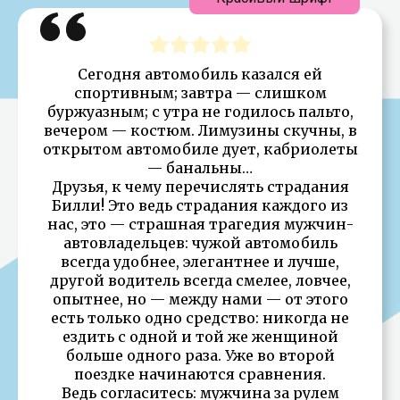
Сегодня автомобиль казался ей
спортивным; завтра — слишком
буржуазным; с утра не годилось пальто,
вечером — костюм. Лимузины скучны, в
открытом автомобиле дует, кабриолеты
— банальны…
Друзья, к чему перечислять страдания
Билли! Это ведь страдания каждого из
нас, это — страшная трагедия мужчин-
автовладельцев: чужой автомобиль
всегда удобнее, элегантнее и лучше,
другой водитель всегда смелее, ловчее,
опытнее, но — между нами — от этого
есть только одно средство: никогда не
ездить с одной и той же женщиной
больше одного раза. Уже во второй
поездке начинаются сравнения.
Ведь согласитесь: мужчина за рулем