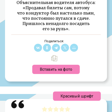
Объяснительная водителя автобуса:
«Продавал билеты сам, потому
что кондуктор был настолько пьян,
что постоянно путался в сдаче.
Пришлось ненадолго посадить
его за руль».
Поделиться:
Вставить на фото
Красивый шрифт