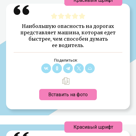
Красивый шрифт
Наибольшую опасность на дорогах
представляет машина, которая едет
быстрее, чем способен думать
ее водитель.
Поделиться:
Вставить на фото
Красивый шрифт