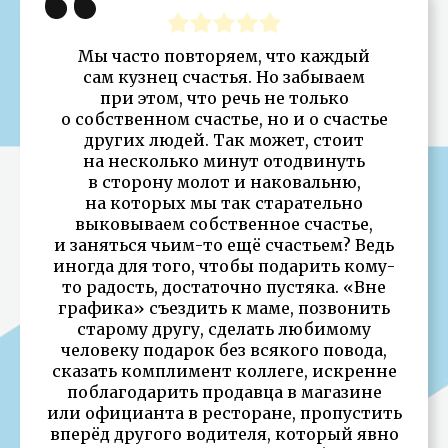
Мы часто повторяем, что каждый
сам кузнец счастья. Но забываем
при этом, что речь не только
о собственном счастье, но и о счастье
других людей. Так может, стоит
на несколько минут отодвинуть
в сторону молот и наковальню,
на которых мы так старательно
выковываем собственное счастье,
и заняться чьим-то ещё счастьем? Ведь
иногда для того, чтобы подарить кому-
то радость, достаточно пустяка. «Вне
графика» съездить к маме, позвонить
старому другу, сделать любимому
человеку подарок без всякого повода,
сказать комплимент коллеге, искренне
поблагодарить продавца в магазине
или официанта в ресторане, пропустить
вперёд другого водителя, который явно