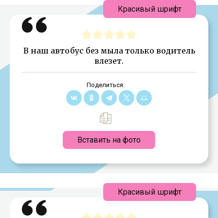
Красивый шрифт
В наш автобус без мыла только водитель
влезет.
Поделиться:
Вставить на фото
Красивый шрифт