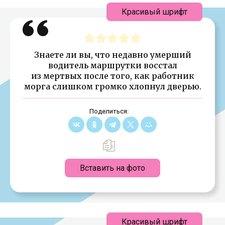
Красивый шрифт
Знаете ли вы, что недавно умерший
водитель маршрутки восстал
из мертвых после того, как работник
морга слишком громко хлопнул дверью.
Поделиться:
Вставить на фото
Красивый шрифт