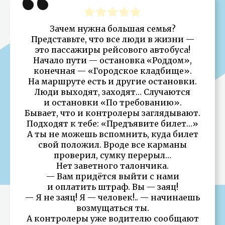
Зачем нужна большая семья?
Представьте, что все люди в жизни —
это пассажиры рейсового автобуса!
Начало пути — остановка «Роддом»,
конечная — «Городское кладбище».
На маршруте есть и другие остановки.
Люди выходят, заходят… Случаются
и остановки «По требованию».
Бывает, что и контролеры заглядывают.
Подходят к тебе: «Предъявите билет…»
А ты не можешь вспомнить, куда билет
свой положил. Вроде все карманы
проверил, сумку перерыл…
Нет заветного талончика.
— Вам придётся выйти с нами
и оплатить штраф. Вы — заяц!
— Я не заяц! Я — человек!.. — начинаешь
возмущаться ты.
А контролеры уже водителю сообщают