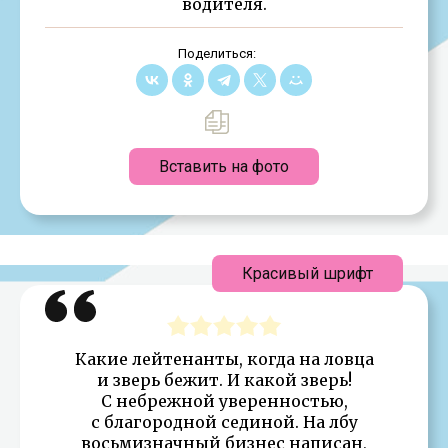
водителя.
Поделиться:
Вставить на фото
Красивый шрифт
Какие лейтенанты, когда на ловца
и зверь бежит. И какой зверь!
С небрежной уверенностью,
с благородной сединой. На лбу
восьмизначный бизнес написан,