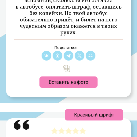
вспомнив, сколько всего оставил
в автобусе, оплатить штраф, оставшись
без копейки. Но твой автобус
обязательно придёт, и билет на него
чудесным образом окажется в твоих
руках.
Поделиться:
Вставить на фото
Красивый шрифт