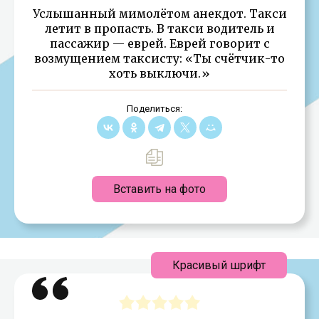
Услышанный мимолётом анекдот. Такси
летит в пропасть. В такси водитель и
пассажир — еврей. Еврей говорит с
возмущением таксисту: «Ты счётчик-то
хоть выключи.»
Поделиться:
Вставить на фото
Красивый шрифт