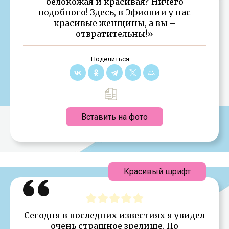
белокожая и красивая? Ничего
подобного! Здесь, в Эфиопии у нас
красивые женщины, а вы –
отвратительны!»
Поделиться:
Вставить на фото
Красивый шрифт
Сегодня в последних известиях я увидел
очень страшное зрелище. По