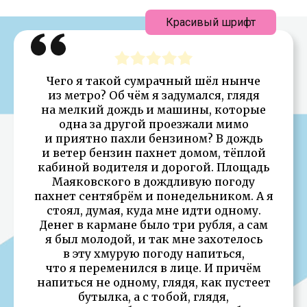
Красивый шрифт
Чего я такой сумрачный шёл нынче
из метро? Об чём я задумался, глядя
на мелкий дождь и машины, которые
одна за другой проезжали мимо
и приятно пахли бензином? В дождь
и ветер бензин пахнет домом, тёплой
кабиной водителя и дорогой. Площадь
Маяковского в дождливую погоду
пахнет сентябрём и понедельником. А я
стоял, думая, куда мне идти одному.
Денег в кармане было три рубля, а сам
я был молодой, и так мне захотелось
в эту хмурую погоду напиться,
что я переменился в лице. И причём
напиться не одному, глядя, как пустеет
бутылка, а с тобой, глядя,