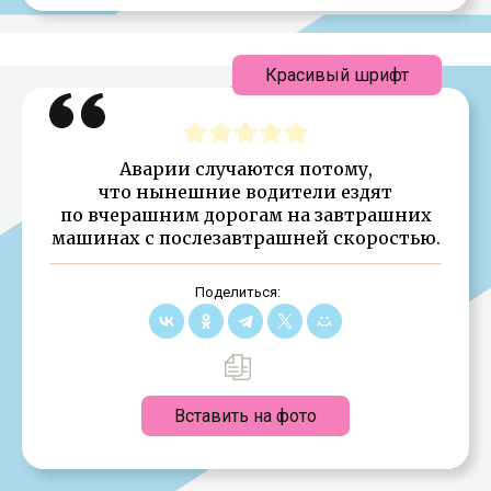
Красивый шрифт
Аварии случаются потому,
что нынешние водители ездят
по вчерашним дорогам на завтрашних
машинах с послезавтрашней скоростью.
Поделиться:
Вставить на фото