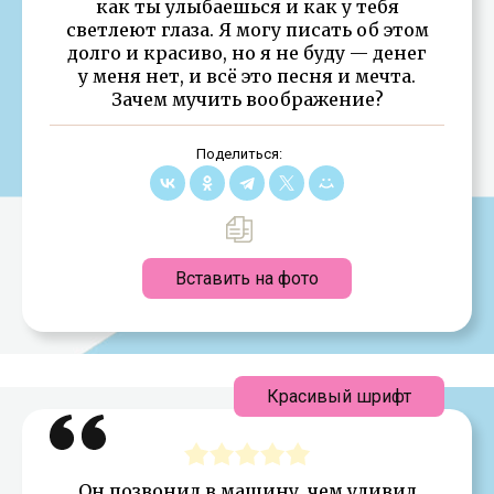
как ты улыбаешься и как у тебя
светлеют глаза. Я могу писать об этом
долго и красиво, но я не буду — денег
у меня нет, и всё это песня и мечта.
Зачем мучить воображение?
Поделиться:
Вставить на фото
Красивый шрифт
Он позвонил в машину, чем удивил