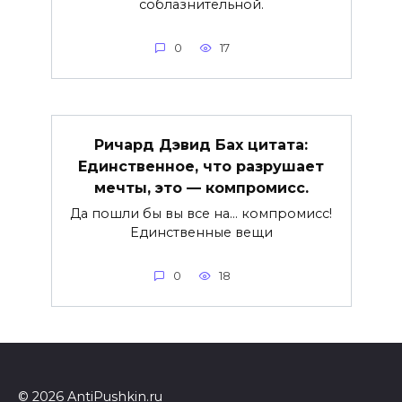
соблазнительной.
0
17
Ричард Дэвид Бах цитата:
Единственное, что разрушает
мечты, это — компромисс.
Да пошли бы вы все на… компромисс!
Единственные вещи
0
18
© 2026 AntiPushkin.ru