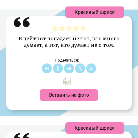
Красивый шрифт
В цейтнот попадает не тот, кто много
думает, а тот, кто думает не о том.
Поделиться:
Вставить на фото
Красивый шрифт