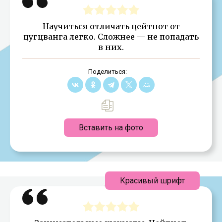
Научиться отличать цейтнот от
цугцванга легко. Сложнее — не попадать
в них.
Поделиться:
Вставить на фото
Красивый шрифт