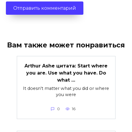
Вам также может понравиться
Arthur Ashe цитата: Start where
you are. Use what you have. Do
what …
It doesn't matter what you did or where
you were
0
16