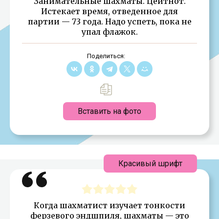
Занимательные шахматы. Цейтнот.
Истекает время, отведенное для
партии — 73 года. Надо успеть, пока не
упал флажок.
Поделиться:
Вставить на фото
Красивый шрифт
Когда шахматист изучает тонкости
ферзевого эндшпиля, шахматы — это