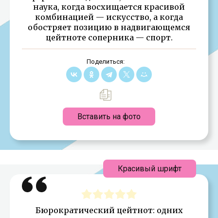
наука, когда восхищается красивой
комбинацией — искусство, а когда
обостряет позицию в надвигающемся
цейтноте соперника — спорт.
Поделиться:
Вставить на фото
Красивый шрифт
Бюрократический цейтнот: одних