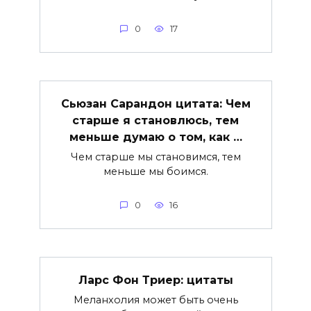
0
17
Сьюзан Сарандон цитата: Чем
старше я становлюсь, тем
меньше думаю о том, как …
Чем старше мы становимся, тем
меньше мы боимся.
0
16
Ларс Фон Триер: цитаты
Меланхолия может быть очень