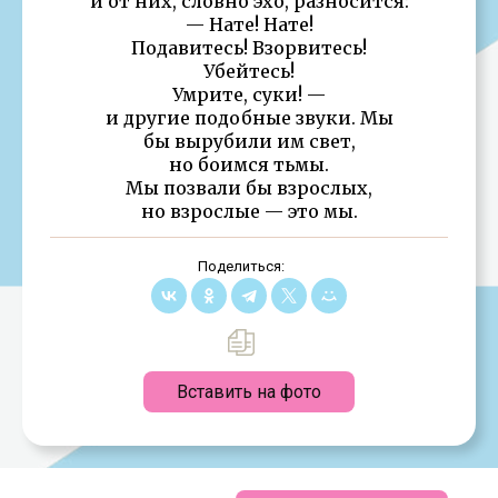
и от них, словно эхо, разносится:
— Нате! Нате!
Подавитесь! Взорвитесь!
Убейтесь!
Умрите, суки! —
и другие подобные звуки. Мы
бы вырубили им свет,
но боимся тьмы.
Мы позвали бы взрослых,
но взрослые — это мы.
Поделиться:
Вставить на фото