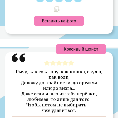
Вставить на фото
Красивый шрифт
Рычу, как сука, ору, как кошка, скулю,
как волк;
Довожу до крайности, до оргазма
или до визга…
Даже если я вью из тебя верёвки,
любимая, то лишь для того,
Чтобы потом не выбирать —
чем удавиться.