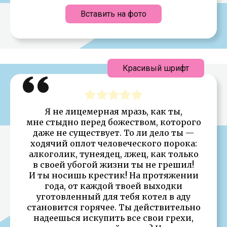
Вставить на фото
Красивый шрифт
Я не лицемерная мразь, как ты,
мне стыдно перед божеством, которого
даже не существует. То ли дело ты —
ходячий оплот человеческого порока:
алкоголик, тунеядец, лжец, как только
в своей убогой жизни ты не грешил!
И ты носишь крестик! На протяжении
года, от каждой твоей выходки
уготовленный для тебя котел в аду
становится горячее. Ты действительно
надеешься искупить все свои грехи,