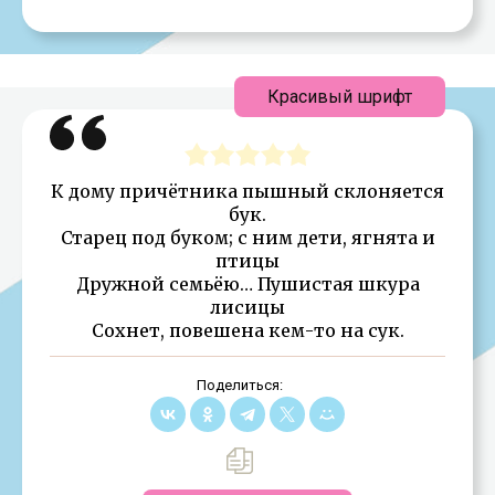
Красивый шрифт
К дому причётника пышный склоняется
бук.
Старец под буком; с ним дети, ягнята и
птицы
Дружной семьёю… Пушистая шкура
лисицы
Сохнет, повешена кем-то на сук.
Поделиться: