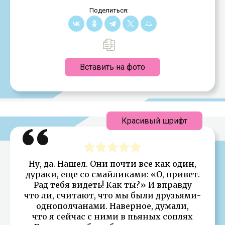
Поделиться:
Вставить на фото
Красивый шрифт
Ну, да. Нашел. Они почти все как один,
дураки, еще со смайликами: «О, привет.
Рад тебя видеть! Как ты?» И вправду
что ли, считают, что мы были друзьями-
однополчанами. Наверное, думали,
что я сейчас с ними в пьяных соплях