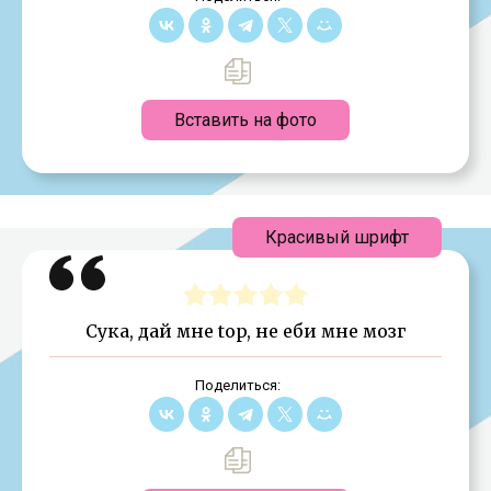
Вставить на фото
Красивый шрифт
Сука, дай мне top, не еби мне мозг
Поделиться: