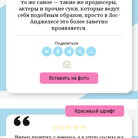
то же самое — такие же продюсеры,
актеры и прочие суки, которые ведут
себя подобным образом, просто в Лос-
Анджелесе это более заметно
проявляется.
Поделиться:
Вставить на фото
Красивый шрифт
Ветер притих с вечера, а к утру сосны на