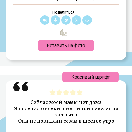
Поделиться:
Вставить на фото
Красивый шрифт
Сейчас моей мамы нет дома
Я получил от суки в гостиной наказания
за то что
Они не покидали сезам в шестое утро