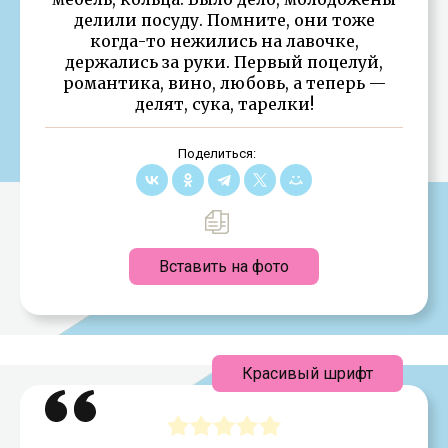
делили посуду. Помните, они тоже
когда-то нежились на лавочке,
держались за руки. Первый поцелуй,
романтика, вино, любовь, а теперь —
делят, сука, тарелки!
Поделиться:
Вставить на фото
Красивый шрифт