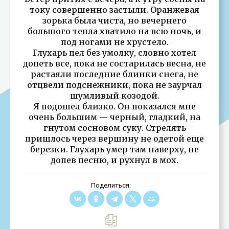
току совершенно застыли. Оранжевая
зорька была чиста, но вечернего
большого тепла хватило на всю ночь, и
под ногами не хрустело.
Глухарь пел без умолку, словно хотел
допеть все, пока не состарилась весна, не
растаяли последние блинки снега, не
отцвели подснежники, пока не заурчал
шумливый козодой.
Я подошел близко. Он показался мне
очень большим — черный, гладкий, на
гнутом сосновом суку. Стрелять
пришлось через вершину не одетой еще
березки. Глухарь умер там наверху, не
допев песню, и рухнул в мох.
Поделиться: