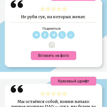
Не руби сук, на которых женат.
Поделиться:
Вставить на фото
Красивый шрифт
Мы остаёмся собой, помни начало:
первое правило ЦАО — сука, мы будем до