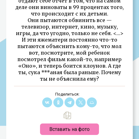
отдают себе отчет в том, что на самом
деле они виноваты в 99 процентах того,
что происходит с их детьми.
Они пытаются обвинить все —
телевизор, интернет, кино, музыку,
игры, да что угодно, только не себя. <…>
И эти яжематери постоянно что-то
пытаются объяснить кому-то, что мол
вот, посмотрите, мой ребенок
посмотрел фильм какой-то, например
«Оно», и теперь боится клоунов. А где
ты, сука ***аная была раньше. Почему
ты не объяснила ему?
Поделиться:
Вставить на фото