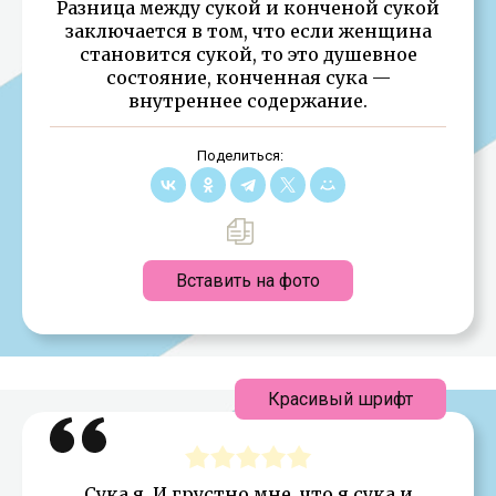
Разница между сукой и конченой сукой
заключается в том, что если женщина
становится сукой, то это душевное
состояние, конченная сука —
внутреннее содержание.
Поделиться:
Вставить на фото
Красивый шрифт
Сука я. И грустно мне, что я сука и