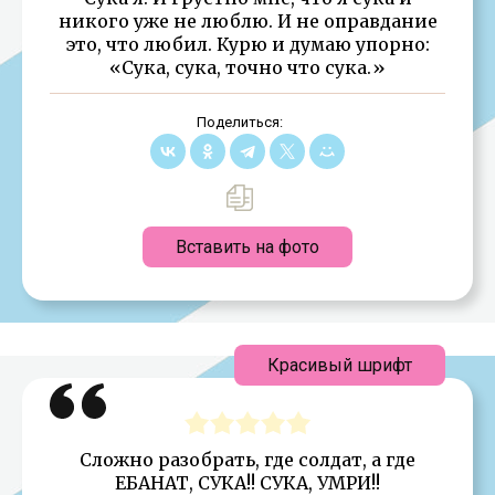
никого уже не люблю. И не оправдание
это, что любил. Курю и думаю упорно:
«Сука, сука, точно что сука.»
Поделиться:
Вставить на фото
Красивый шрифт
Сложно разобрать, где солдат, а где
ЕБАНАТ, СУКА!! СУКА, УМРИ!!