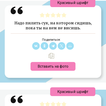
Красивый шрифт
Надо пилить сук, на котором сидишь,
пока ты на нем не висишь.
Поделиться:
Вставить на фото
Красивый шрифт