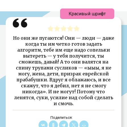
Красивый шрифт
Но они же пугаются! Они — люди — даже
когда ты им четко готов задать
алгоритм, тебе им еще надо сопельки
вытереть — у тебя получится, ты
сможешь, давай! А то они валятся на
спину трупами сусликов — «ыыы, я не
могу, жена, дети, призрак еврейской
прабабушки. Вдруг я облажаюсь, и все
скажут, что я дебил, нет я не смогу
никогда». И не могут! Потому что
ленятся, суки, усилие над собой сделать
и смочь.
Поделиться: