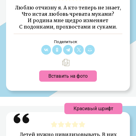
Люблю отчизну я. А кто теперь не знает,
Что истая любовь чревата муками?
И родина мне щедро изменяет
С подонками, прохвостами и суками.
Поделиться:
Вставить на фото
Красивый шрифт
Детей нужно цивилизовывать. В них