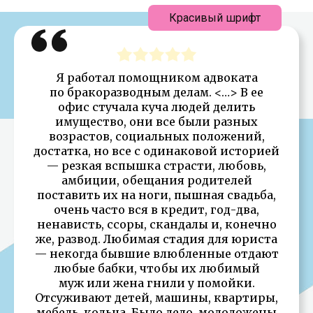
Красивый шрифт
Я работал помощником адвоката
по бракоразводным делам. <…> В ее
офис стучала куча людей делить
имущество, они все были разных
возрастов, социальных положений,
достатка, но все с одинаковой историей
— резкая вспышка страсти, любовь,
амбиции, обещания родителей
поставить их на ноги, пышная свадьба,
очень часто вся в кредит, год-два,
ненависть, ссоры, скандалы и, конечно
же, развод. Любимая стадия для юриста
— некогда бывшие влюбленные отдают
любые бабки, чтобы их любимый
муж или жена гнили у помойки.
Отсуживают детей, машины, квартиры,
мебель, кольца. Было дело, молодожены