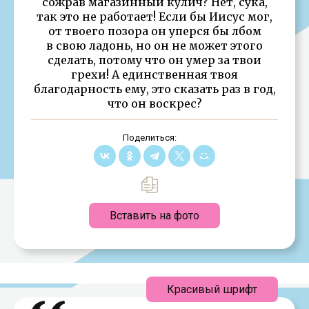
сожрав магазинный кулич? Нет, сука,
так это не работает! Если бы Иисус мог,
от твоего позора он уперся бы лбом
в свою ладонь, но он не может этого
сделать, потому что он умер за твои
грехи! А единственная твоя
благодарность ему, это сказать раз в год,
что он воскрес?
Поделиться:
Вставить на фото
Красивый шрифт