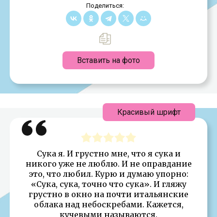
Поделиться:
Вставить на фото
Красивый шрифт
Сука я. И грустно мне, что я сука и
никого уже не люблю. И не оправдание
это, что любил. Курю и думаю упорно:
«Сука, сука, точно что сука». И гляжу
грустно в окно на почти итальянские
облака над небоскребами. Кажется,
кучевыми называются.