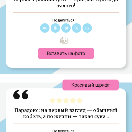
талого!
Поделиться:
Вставить на фото
Красивый шрифт
Парадокс: на первый взгляд — обычный
кобель, а по жизни — такая сука…
Поделиться: