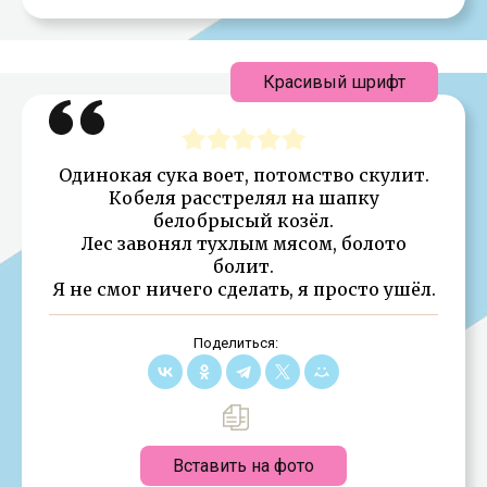
Красивый шрифт
Одинокая сука воет, потомство скулит.
Кобеля расстрелял на шапку
белобрысый козёл.
Лес завонял тухлым мясом, болото
болит.
Я не смог ничего сделать, я просто ушёл.
Поделиться:
Вставить на фото