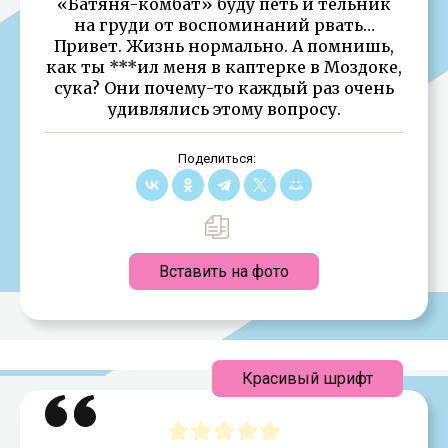
«Батяня-комбат» буду петь и тельник
на груди от воспоминаний рвать…
Привет. Жизнь нормально. А помнишь,
как ты ***ил меня в каптерке в Моздоке,
сука? Они почему-то каждый раз очень
удивлялись этому вопросу.
Поделиться:
Вставить на фото
Красивый шрифт