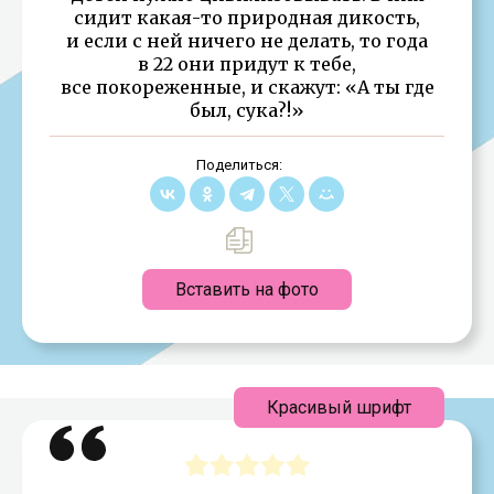
сидит какая-то природная дикость,
и если с ней ничего не делать, то года
в 22 они придут к тебе,
все покореженные, и скажут: «А ты где
был, сука?!»
Поделиться:
Вставить на фото
Красивый шрифт