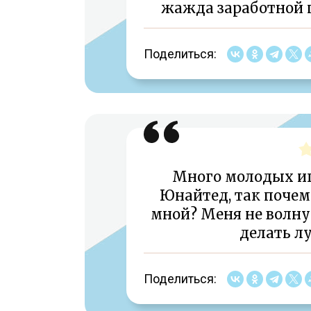
жажда заработной п
Поделиться:
Много молодых иг
Юнайтед, так почему
мной? Меня не волнуе
делать лу
Поделиться: