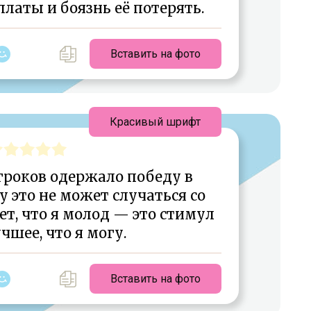
латы и боязнь её потерять.
Вставить на фото
Красивый шрифт
роков одержало победу в
 это не может случаться со
т, что я молод — это стимул
чшее, что я могу.
Вставить на фото