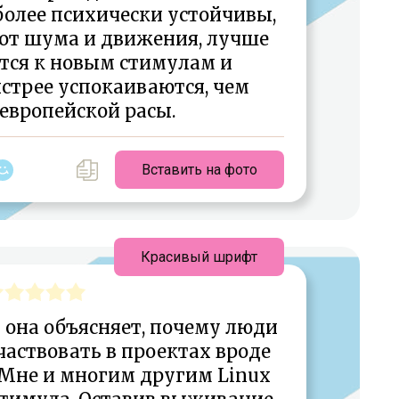
более психически устойчивы,
от шума и движения, лучше
тся к новым стимулам и
стрее успокаиваются, чем
европейской расы.
Вставить на фото
Красивый шрифт
 она объясняет, почему люди
частвовать в проектах вроде
 Мне и многим другим Linux