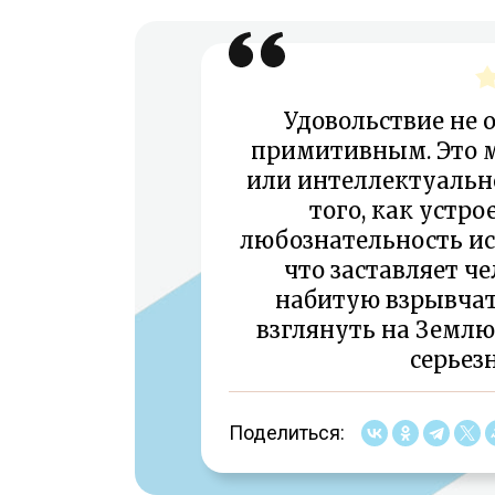
Удовольствие не 
примитивным. Это 
или интеллектуальн
того, как устро
любознательность исс
что заставляет че
набитую взрывчат
взглянуть на Землю
серьез
Поделиться: