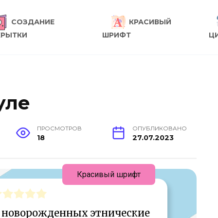
СОЗДАНИЕ
КРАСИВЫЙ
КРЫТКИ
ШРИФТ
Ц
уле
ПРОСМОТРОВ
ОПУБЛИКОВАНО
18
27.07.2023
Красивый шрифт
 новорожденных этнические