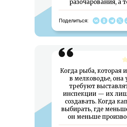
разочарования, а 
Поделиться:
Когда рыба, которая и
в мелководье, она 
требуют выставлят
инспекции — их лиш
создавать. Когда к
выбирать, где меньше
он меньше произво