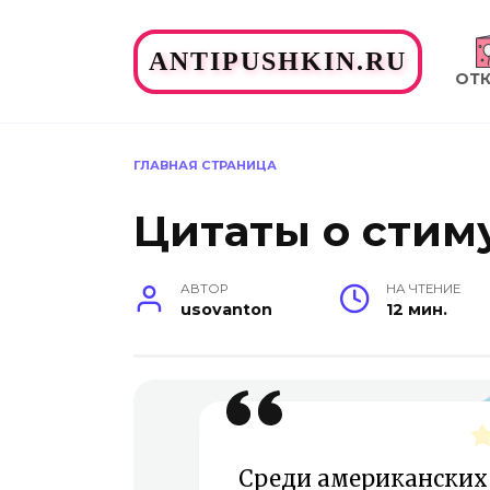
Перейти
к
ANTIPUSHKIN.RU
содержанию
ОТ
ГЛАВНАЯ СТРАНИЦА
Цитаты о стим
АВТОР
НА ЧТЕНИЕ
usovanton
12 мин.
Среди американских