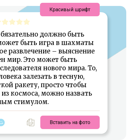
Красивый шрифт
обязательно должно быть
может быть игра в шахматы
ое развлечение – выяснение
ен мир. Это может быть
ледователя нового мира. То,
ловека залезать в тесную,
кой ракету, просто чтобы
 из космоса, можно назвать
ным стимулом.
Вставить на фото