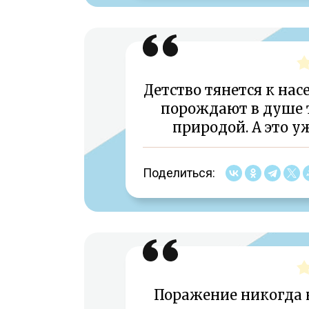
Детство тянется к на
порождают в душе т
природой. А это у
Поделиться:
Поражение никогда 