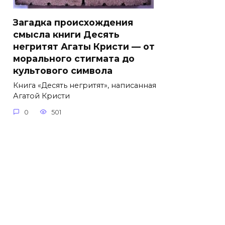
Загадка происхождения
смысла книги Десять
негритят Агаты Кристи — от
морального стигмата до
культового символа
Книга «Десять негритят», написанная
Агатой Кристи
0
501