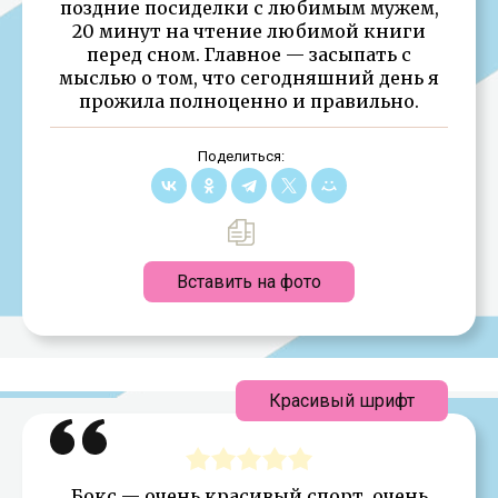
поздние посиделки с любимым мужем,
20 минут на чтение любимой книги
перед сном. Главное — засыпать с
мыслью о том, что сегодняшний день я
прожила полноценно и правильно.
Поделиться:
Вставить на фото
Красивый шрифт
Бокс — очень красивый спорт, очень