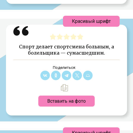
Красивый шрифт
Спорт делает спортсмена больным, а
болельщика — сумасшедшим.
Поделиться:
Вставить на фото
Красивый шрифт