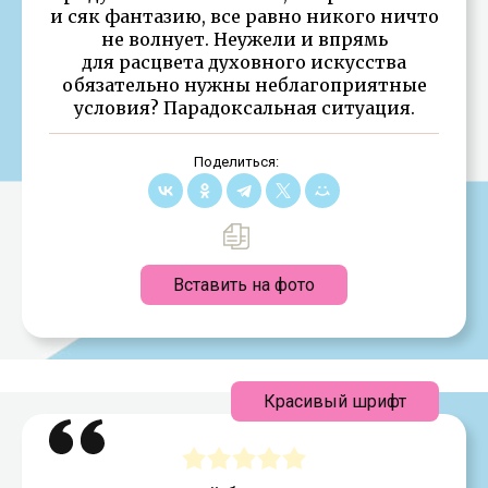
и сяк фантазию, все равно никого ничто
не волнует. Неужели и впрямь
для расцвета духовного искусства
обязательно нужны неблагоприятные
условия? Парадоксальная ситуация.
Поделиться:
Вставить на фото
Красивый шрифт