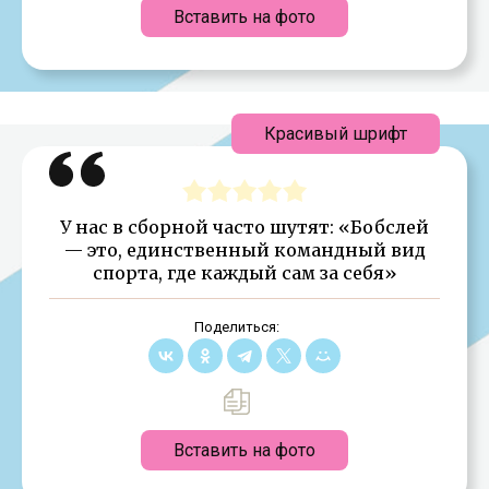
Вставить на фото
Красивый шрифт
У нас в сборной часто шутят: «Бобслей
— это, единственный командный вид
спорта, где каждый сам за себя»
Поделиться:
Вставить на фото