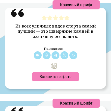
Красивый шрифт
Из всех уличных видов спорта самый
лучший — это швыряние камней в
зазнавшуюся власть.
Поделиться:
Вставить на фото
Красивый шрифт