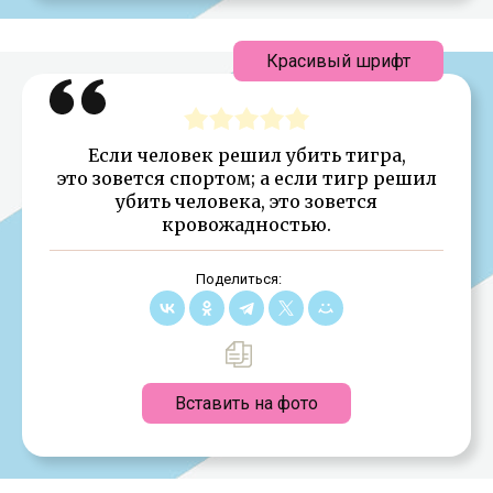
Красивый шрифт
Если человек решил убить тигра,
это зовется спортом; а если тигр решил
убить человека, это зовется
кровожадностью.
Поделиться:
Вставить на фото