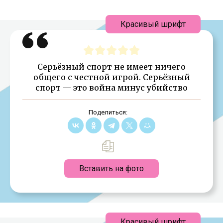
Красивый шрифт
Серьёзный спорт не имеет ничего
общего с честной игрой. Серьёзный
спорт — это война минус убийство
Поделиться:
Вставить на фото
Красивый шрифт