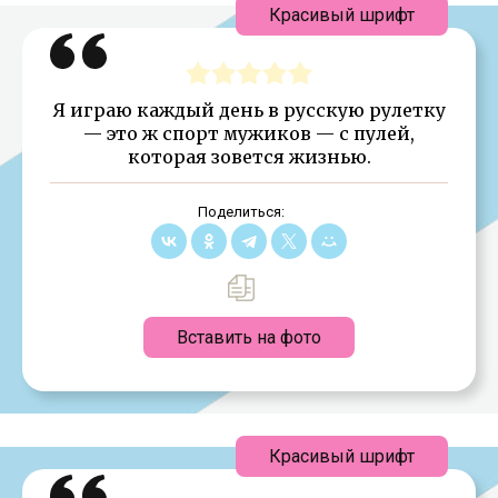
Красивый шрифт
Я играю каждый день в русскую рулетку
— это ж спорт мужиков — с пулей,
которая зовется жизнью.
Поделиться:
Вставить на фото
Красивый шрифт