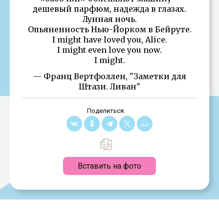
дешевый парфюм, надежда в глазах.
Лунная ночь.
Опьяненность Нью-Йорком в Бейруте.
I might have loved you, Alice.
I might even love you now.
I might.
— Франц Вертфоллен, "Заметки для
Штази. Ливан"
Поделиться:
Вставить на фото