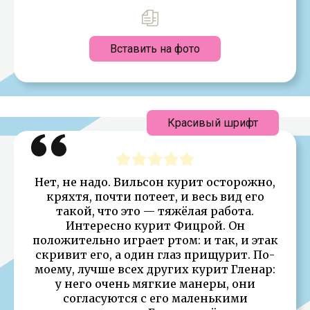
Вставить на фото
Красивый шрифт
Нет, не надо. Вильсон курит осторожно,
кряхтя, почти потеет, и весь вид его
такой, что это — тяжёлая работа.
Интересно курит Фицрой. Он
положительно играет ртом: и так, и этак
скривит его, а один глаз прищурит. По-
моему, лучше всех других курит Гленар:
у него очень мягкие манеры, они
согласуются с его маленькими