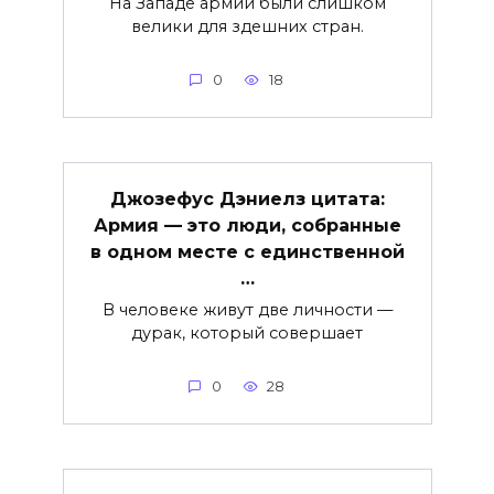
На Западе армии были слишком
велики для здешних стран.
0
18
Джозефус Дэниелз цитата:
Армия — это люди, собранные
в одном месте с единственной
…
В человеке живут две личности —
дурак, который совершает
0
28