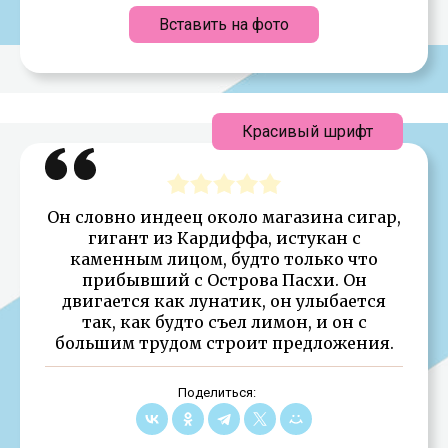
Вставить на фото
Красивый шрифт
Он словно индеец около магазина сигар,
гигант из Кардиффа, истукан с
каменным лицом, будто только что
прибывший с Острова Пасхи. Он
двигается как лунатик, он улыбается
так, как будто съел лимон, и он с
большим трудом строит предложения.
Поделиться: