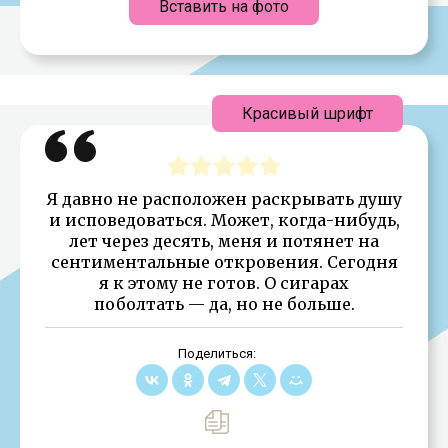
Вставить на фото
Красивый шрифт
Я давно не расположен раскрывать душу
и исповедоваться. Может, когда-нибудь,
лет через десять, меня и потянет на
сентиментальные откровения. Сегодня
я к этому не готов. О сигарах
поболтать — да, но не больше.
Поделиться: