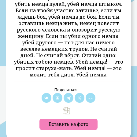
убить немца пулей, убей немца штыком.
Если на твоём участке затишье, если ты
ждёшь боя, убей немца до боя. Если ты
оставишь немца жить, немец повесит
русского человека и опозорит русскую
женщину. Если ты убил одного немца,
убей другого — нет для нас ничего
веселее немецких трупов. Не считай
дней. Не считай вёрст. Считай одно:
убитых тобою немцев. Убей немца! — это
просит старуха-мать. Убей немца! — это
молит тебя дитя. Убей немца!
Поделиться:
Вставить на фото