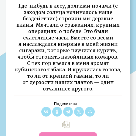
Где-нибудь в лесу, долгими ночами (с
заходом солнца начиналось наше
бездействие) строили мы дерзкие
планы. Мечтали о сражениях, крупных
операциях, о победе. Это были
счастливые часы. Вместе со всеми
я наслаждался впервые в моей жизни
сигарами, которые научился курить,
чтобы отгонять назойливых комаров.
С тех пор въелся в меня аромат
кубинского табака. И кружилась голова,
то ли от крепкой гаваны, то ли
от дерзости наших планов — один
отчаяннее другого.
Поделиться: