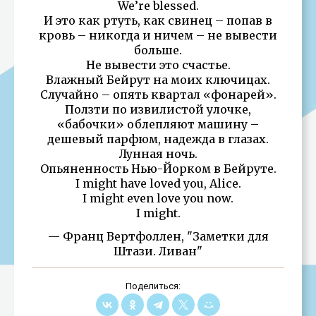
We’re blessed.
И это как ртуть, как свинец – попав в
кровь – никогда и ничем – не вывести
больше.
Не вывести это счастье.
Влажный Бейрут на моих ключицах.
Случайно – опять квартал «фонарей».
Ползти по извилистой улочке,
«бабочки» облепляют машину –
дешевый парфюм, надежда в глазах.
Лунная ночь.
Опьяненность Нью-Йорком в Бейруте.
I might have loved you, Alice.
I might even love you now.
I might.
— Франц Вертфоллен, "Заметки для
Штази. Ливан"
Поделиться: