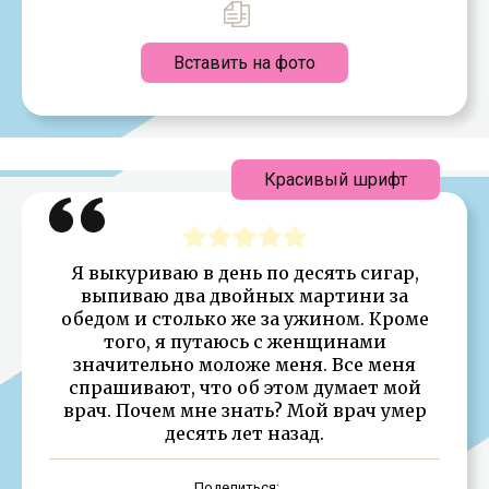
Вставить на фото
Красивый шрифт
Я выкуриваю в день по десять сигар,
выпиваю два двойных мартини за
обедом и столько же за ужином. Кроме
того, я путаюсь с женщинами
значительно моложе меня. Все меня
спрашивают, что об этом думает мой
врач. Почем мне знать? Мой врач умер
десять лет назад.
Поделиться: