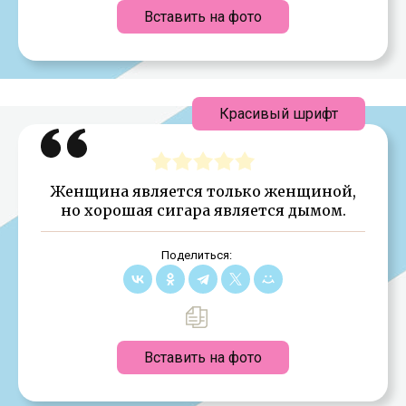
Вставить на фото
Красивый шрифт
Женщина является только женщиной,
но хорошая сигара является дымом.
Поделиться:
Вставить на фото