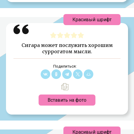
Красивый шрифт
Сигара может послужить хорошим
суррогатом мысли.
Поделиться:
Вставить на фото
Красивый шрифт