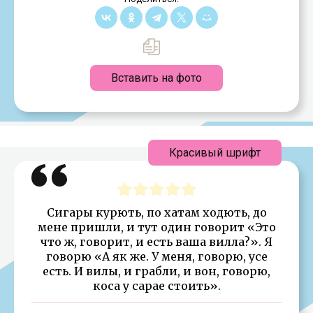
Вставить на фото
Красивый шрифт
Сигары курють, по хатам ходють, до
мене пришли, и тут один говорит «Это
что ж, говорит, и есть ваша вилла?». Я
говорю «А як же. У меня, говорю, усе
есть. И вилы, и грабли, и вон, говорю,
коса у сарае стоить».