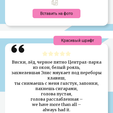
Вставить на фото
Красивый шрифт
Виски, лёд, черное пятно Централ-парка
из окон, белый рояль,
захмелевшая Элис мяукает под переборы
клавиш,
ты снимаешь с меня галстук, запонки,
пахнешь сигарами,
голова пустая,
голова расслабленная –
we have more than all –
always had it.