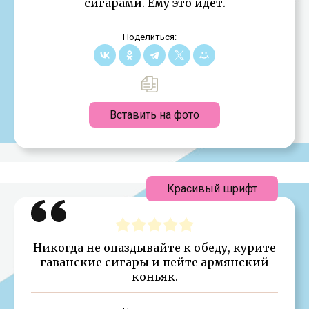
сигарами. Ему это идёт.
Поделиться:
Вставить на фото
Красивый шрифт
Никогда не опаздывайте к обеду, курите
гаванские сигары и пейте армянский
коньяк.