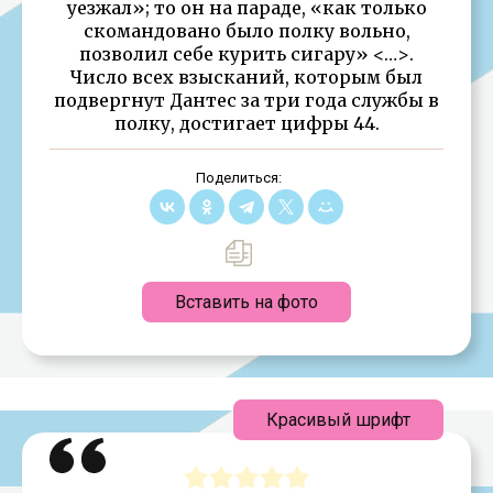
уезжал»; то он на параде, «как только
скомандовано было полку вольно,
позволил себе курить сигару» <…>.
Число всех взысканий, которым был
подвергнут Дантес за три года службы в
полку, достигает цифры 44.
Поделиться:
Вставить на фото
Красивый шрифт