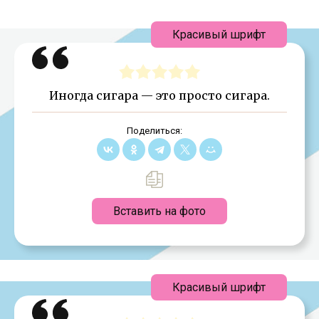
Красивый шрифт
Иногда сигара — это просто сигара.
Поделиться:
Вставить на фото
Красивый шрифт