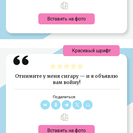
Вставить на фото
Красивый шрифт
Отнимите у меня сигару — и я объявлю
вам войну!
Поделиться:
Вставить на фото