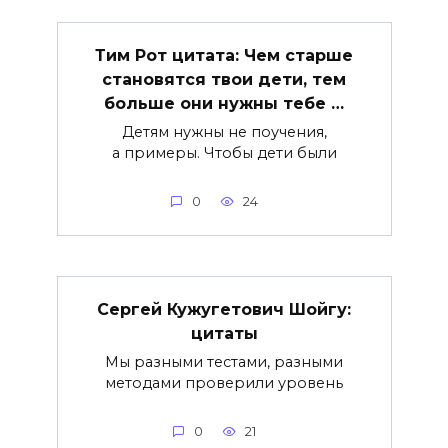
Тим Рот цитата: Чем старше
становятся твои дети, тем
больше они нужны тебе …
Детям нужны не поучения,
а примеры. Чтобы дети были
0
24
Сергей Кужугетович Шойгу:
цитаты
Мы разными тестами, разными
методами проверили уровень
0
21