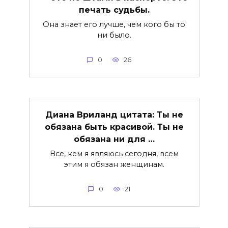
печать судьбы.
Она знает его лучше, чем кого бы то
ни было.
0
26
Диана Вриланд цитата: Ты не
обязана быть красивой. Ты не
обязана ни для …
Все, кем я являюсь сегодня, всем
этим я обязан женщинам.
0
21