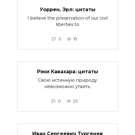
Уоррен, Эрл: цитаты
I believe the preservation of our civil
liberties to
0
19
Рэки Кавахара: цитаты
Свою истинную природу
невозможно утаить.
0
25
Иван Сергеевич Тургенев