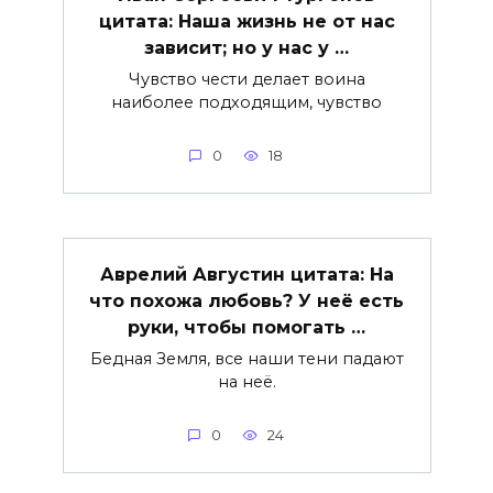
цитата: Наша жизнь не от нас
зависит; но у нас у …
Чувство чести делает воина
наиболее подходящим, чувство
0
18
Аврелий Августин цитата: На
что похожа любовь? У неё есть
руки, чтобы помогать …
Бедная Земля, все наши тени падают
на неё.
0
24