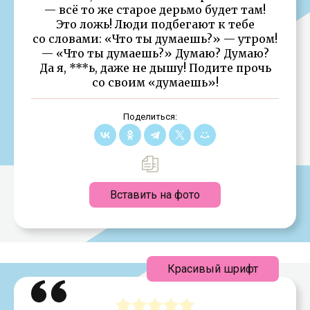
— всё то же старое дерьмо будет там!
Это ложь! Люди подбегают к тебе
со словами: «Что ты думаешь?» — утром!
— «Что ты думаешь?» Думаю? Думаю?
Да я, ***ь, даже не дышу! Подите прочь
со своим «думаешь»!
Поделиться:
Вставить на фото
Красивый шрифт