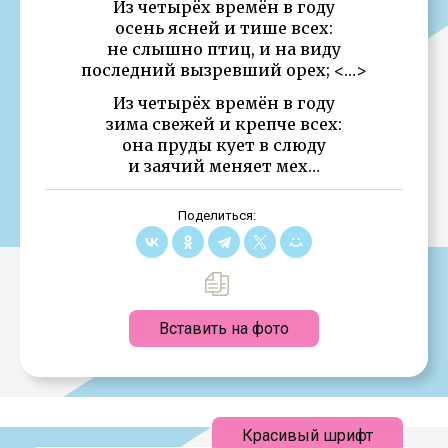
Из четырёх времён в году
осень ясней и тише всех:
не слышно птиц, и на виду
последний вызревший орех; <…>
Из четырёх времён в году
зима свежей и крепче всех:
она пруды кует в слюду
и заячий меняет мех…
Поделиться:
Вставить на фото
Красивый шрифт