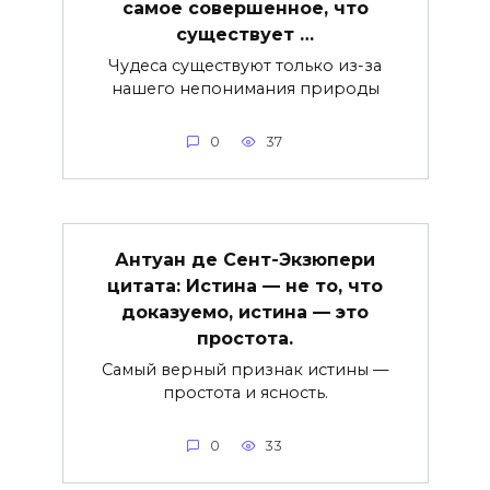
самое совершенное, что
существует …
Чудеса существуют только из-за
нашего непонимания природы
0
37
Антуан де Сент-Экзюпери
цитата: Истина — не то, что
доказуемо, истина — это
простота.
Самый верный признак истины —
простота и ясность.
0
33