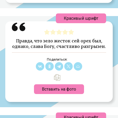
Красивый шрифт
Правда, что зело жесток сей орех был,
однако, слава Богу, счастливо разгрызен.
Поделиться:
Вставить на фото
Красивый шрифт