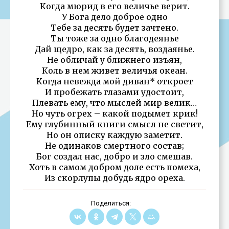
Когда мюрид в его величье верит.
У Бога дело доброе одно
Тебе за десять будет зачтено.
Ты тоже за одно благодеянье
Дай щедро, как за десять, воздаянье.
Не обличай у ближнего изъян,
Коль в нем живет величья океан.
Когда невежда мой диван* откроет
И пробежать глазами удостоит,
Плевать ему, что мыслей мир велик…
Но чуть огрех – какой подымет крик!
Ему глубинный книги смысл не светит,
Но он описку каждую заметит.
Не одинаков смертного состав;
Бог создал нас, добро и зло смешав.
Хоть в самом добром доле есть помеха,
Из скорлупы добудь ядро ореха.
Поделиться: