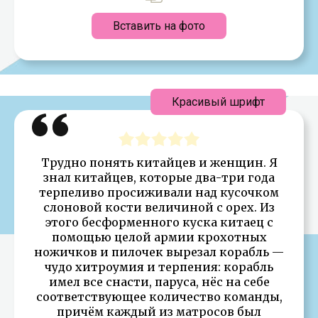
Вставить на фото
Красивый шрифт
Трудно понять китайцев и женщин. Я
знал китайцев, которые два-три года
терпеливо просиживали над кусочком
слоновой кости величиной с орех. Из
этого бесформенного куска китаец с
помощью целой армии крохотных
ножичков и пилочек вырезал корабль —
чудо хитроумия и терпения: корабль
имел все снасти, паруса, нёс на себе
соответствующее количество команды,
причём каждый из матросов был