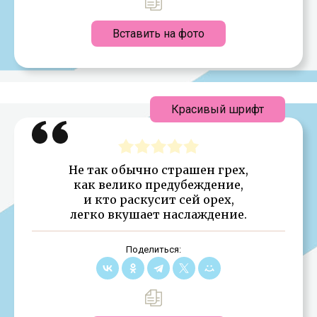
Вставить на фото
Красивый шрифт
Не так обычно страшен грех,
как велико предубеждение,
и кто раскусит сей орех,
легко вкушает наслаждение.
Поделиться: