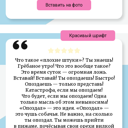
Вставить на фото
Красивый шрифт
Что такое «плохие штуки»? Ты знаешь!
Грёбаное утро! Что это вообще такое?
Это время суток — огромная ложь.
Вставай! Вставай! Ты опоздаешь! Быстро!
Опоздаешь — только представь!
Катастрофа, если мы опоздаем!
Что будет, если мы опоздаем! Одна
только мысль об этом невыносима!
«Опоздал» — это идея. «Опоздал» —
это чушь собачья. Не важно, на сколько
ты опоздал. Ты можешь прийти
в пижаме, почёсывая свои орехи вилкой