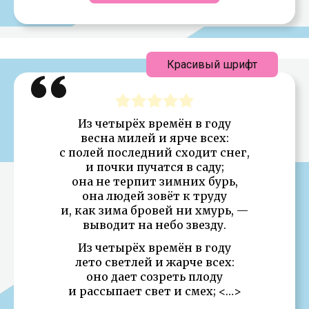
Красивый шрифт
Из четырёх времён в году
весна милей и ярче всех:
с полей последний сходит снег,
и почки пучатся в саду;
она не терпит зимних бурь,
она людей зовёт к труду
и, как зима бровей ни хмурь, —
выводит на небо звезду.
Из четырёх времён в году
лето светлей и жарче всех:
оно дает созреть плоду
и рассыпает свет и смех; <…>