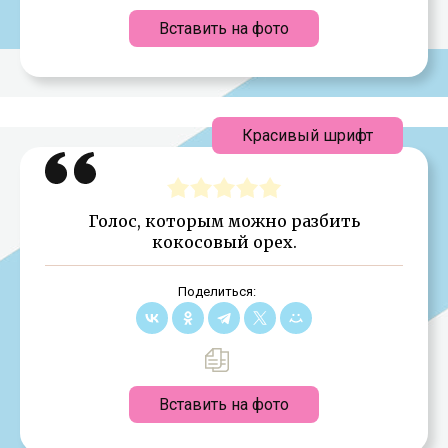
Вставить на фото
Красивый шрифт
Голос, которым можно разбить
кокосовый орех.
Поделиться:
Вставить на фото