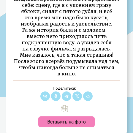
себе: сцену, где я с упоением грызу
яблоки, сняли с пятого дубля, и всё
это время мне надо было кусать,
изображая радость и удовольствие.
Та же история была и с молоком —
вместо него приходилось пить
подкрашенную воду. А увидев себя
на озвучке фильма, я разрыдалась.
Мне казалось, что я такая страшная!
После этого всерьёз подумывала над тем,
чтобы никогда больше не сниматься
в кино.
Поделиться:
Вставить на фото