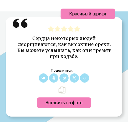
Красивый шрифт
Сердца некоторых людей
сморщиваются, как высохшие орехи.
Вы можете услышать, как они гремят
при ходьбе.
Поделиться:
Вставить на фото