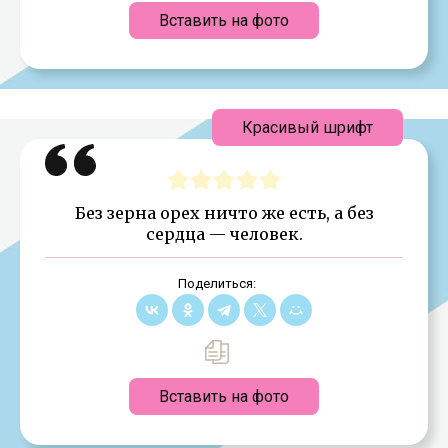
Вставить на фото
Красивый шрифт
Без зерна орех ничто же есть, а без
сердца — человек.
Поделиться:
Вставить на фото