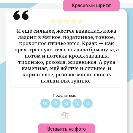
Красивый шрифт
И ещё сильнее, жёстче вдавилась кожа
ладони в мягкое, податливое, тонкое,
крохотное птичье мясо. Краак — как
орех, треснуло тело, сначала брызнула, а
потом и потекла кровь, закапала
тихонько, розовая, жиденькая. А рука
каменная, ещё жёстче и сильнее, и
коричневое, розовое мясцо сквозь
пальцы выступило…
Поделиться:
Вставить на фото