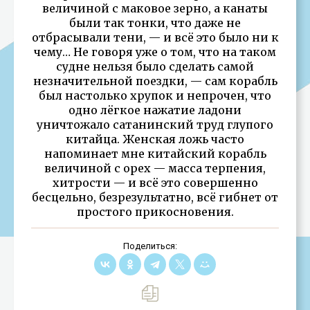
величиной с маковое зерно, а канаты
были так тонки, что даже не
отбрасывали тени, — и всё это было ни к
чему… Не говоря уже о том, что на таком
судне нельзя было сделать самой
незначительной поездки, — сам корабль
был настолько хрупок и непрочен, что
одно лёгкое нажатие ладони
уничтожало сатанинский труд глупого
китайца. Женская ложь часто
напоминает мне китайский корабль
величиной с орех — масса терпения,
хитрости — и всё это совершенно
бесцельно, безрезультатно, всё гибнет от
простого прикосновения.
Поделиться: