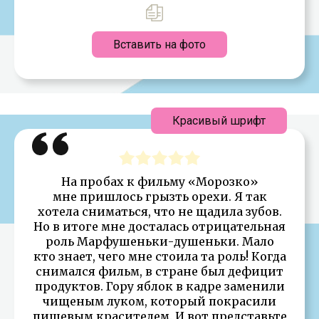
Вставить на фото
Красивый шрифт
На пробах к фильму «Морозко»
мне пришлось грызть орехи. Я так
хотела сниматься, что не щадила зубов.
Но в итоге мне досталась отрицательная
роль Марфушеньки-душеньки. Мало
кто знает, чего мне стоила та роль! Когда
снимался фильм, в стране был дефицит
продуктов. Гору яблок в кадре заменили
чищеным луком, который покрасили
пищевым красителем. И вот представьте