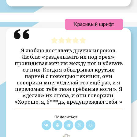
Красивый шрифт
Я люблю доставать других игроков.
Люблю «разделывать их под орех»,
прокидывая мяч им между ног и убегать
от них. Когда я обыгрывал крутых
парней с помощью техники, они
говорили мне: «Сделай это ещё раз, и я
переломаю тебе твои грёбаные ноги». Я
«делал» их снова, и они говорили:
«Хорошо, я, б***дь, предупреждал тебя.»
Поделиться: