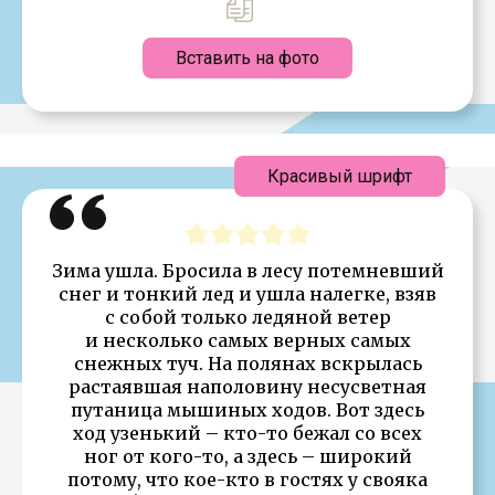
Вставить на фото
Красивый шрифт
Зима ушла. Бросила в лесу потемневший
снег и тонкий лед и ушла налегке, взяв
с собой только ледяной ветер
и несколько самых верных самых
снежных туч. На полянах вскрылась
растаявшая наполовину несусветная
путаница мышиных ходов. Вот здесь
ход узенький – кто-то бежал со всех
ног от кого-то, а здесь – широкий
потому, что кое-кто в гостях у свояка