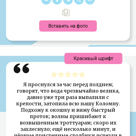
Вставить на фото
Красивый шрифт
Я проснулся за час перед полднем;
говорят, что вода чрезвычайно велика,
давно уже три раза выпалили с
крепости, затопила всю нашу Коломну.
Подхожу к окошку и вижу быстрый
проток; волны пришибают к
возвышенным троттуарам; скоро их
захлеснуло; ещё несколько минут, и
чёрные пристенные столбики исчезли в