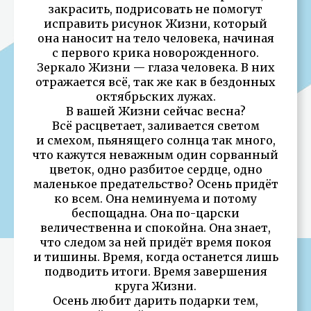
закрасить, подрисовать не помогут
исправить рисунок Жизни, который
она наносит на тело человека, начиная
с первого крика новорожденного.
Зеркало Жизни — глаза человека. В них
отражается всё, так же как в бездонных
октябрьских лужах.
В вашей Жизни сейчас весна?
Всё расцветает, заливается светом
и смехом, пьянящего солнца так много,
что кажутся неважным один сорванный
цветок, одно разбитое сердце, одно
маленькое предательство? Осень придёт
ко всем. Она неминуема и потому
беспощадна. Она по-царски
величественна и спокойна. Она знает,
что следом за ней придёт время покоя
и тишины. Время, когда останется лишь
подводить итоги. Время завершения
круга Жизни.
Осень любит дарить подарки тем,