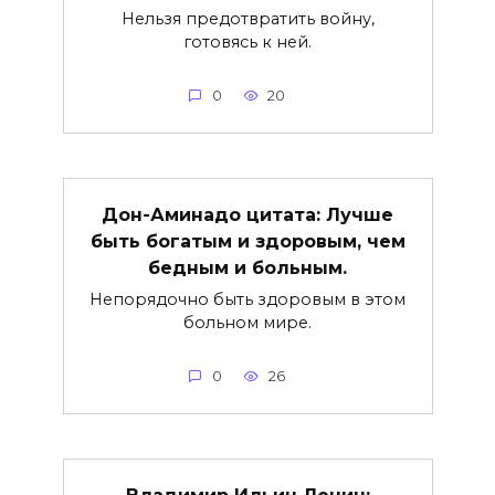
Нельзя предотвратить войну,
готовясь к ней.
0
20
Дон-Аминадо цитата: Лучше
быть богатым и здоровым, чем
бедным и больным.
Непорядочно быть здоровым в этом
больном мире.
0
26
Владимир Ильич Ленин: