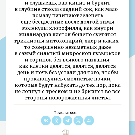
и слушаешь, как кипит и бурлит
в глубине ствола сладкий сок, как мало-
помалу начинают зеленеть
еще бесцветные после долгой зимы
молекулы хлорофилла, как внутри
миллиардов клеток бешено суетятся
триллионы митохондрий, ядер и каких-
то совершенно незаметных даже
в самый сильный микроскоп пузырьков
и соринок без всякого названия,
как клетки делятся, делятся, делятся
день и ночь без устали для того, чтобы
проклюнулись смолистые почки,
которые будут набухать до тех пор, пока
не лопнут с треском и не брызнет во все
стороны новорожденная листва.
Поделиться: