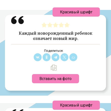
Красивый шрифт
Каждый новорожденный ребенок
означает новый мир.
Поделиться:
Вставить на фото
Красивый шрифт