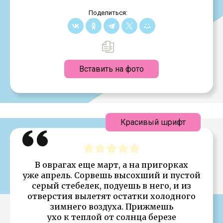
Поделиться:
Вставить на фото
Красивый шрифт
В оврагах еще март, а на пригорках
уже апрель. Сорвешь высохший и пустой
серый стебелек, подуешь в него, и из
отверстия вылетят остатки холодного
зимнего воздуха. Прижмешь
ухо к теплой от солнца березе