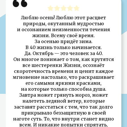
Люблю осень! Люблю этот расцвет
природы, окутанный мудростью
и осознанием неизменности течения
жизни. Всему своё время.
За осенью придёт зима.
В 40 жизнь только начинается.
Да. Октябрь — это человек за 40.
Он многое понимает о том, как крутятся
все шестеренки Жизни, осознаёт
скоротечность времени и ценит каждое
мгновение настолько, что раскрашивает
его самыми яркими красками,
на которые только способна душа.
Завтра может грянуть мороз, может
налететь ледяной ветер, которые
заставят расстаться с тем, что так долго
прикрывало беззащитную в своей
наготе суть. То, что внутри станет видно
всем. И никакие попытки спрятать,