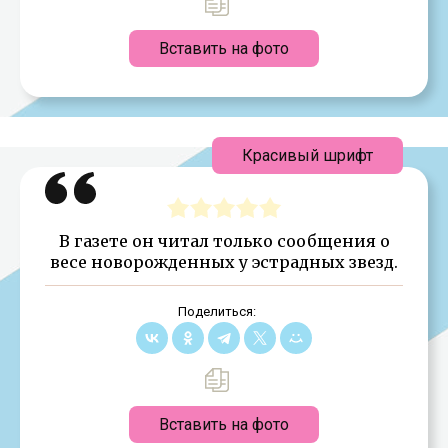
Вставить на фото
Красивый шрифт
В газете он читал только сообщения о
весе новорожденных у эстрадных звезд.
Поделиться:
Вставить на фото