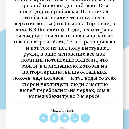
грозной новорожденной реке. Она
посекундно прибывала. Я закричал,
чтобы выносили что понужнее в
верхние жилья (это было на Торговой, в
доме В.В.Погодина). Люди, несмотря на
очевидную опасность, полагали, что до
нас не скоро дойдёт; бегаю, распоряжаю
— и вот уже из-под полу выступают
ручьи, в одно мгновение все мои
комнаты потоплены; вынесли, что
могли, в приспешную, которая на
полтора аршина выше остальных
покоев; ещё полчаса — и тут воды со всех
сторон нахлынули, люди с частию
вещей перебрались на чердак, сам я
нашёл убежище во 2-м ярусе.
Поделиться: