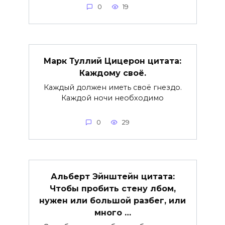
0
19
Марк Туллий Цицерон цитата:
Каждому своё.
Каждый должен иметь своё гнездо.
Каждой ночи необходимо
0
29
Альберт Эйнштейн цитата:
Чтобы пробить стену лбом,
нужен или большой разбег, или
много …