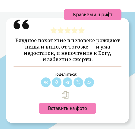
Красивый шрифт
Блудное похотение в человеке рождают
пища и вино, от того же — и ума
недостаток, и непочтение к Богу,
и забвение смерти.
Поделиться:
Вставить на фото