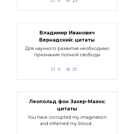
0
23
Владимир Иванович
Вернадский: цитаты
Для научного развития необходимо
признание полной свободы
0
27
Леопольд фон Захер-Мазох:
цитаты
You have corrupted my imagination
and inflamed my blood…