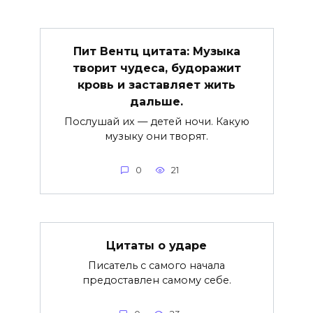
Пит Вентц цитата: Музыка
творит чудеса, будоражит
кровь и заставляет жить
дальше.
Послушай их — детей ночи. Какую
музыку они творят.
0
21
Цитаты о ударе
Писатель с самого начала
предоставлен самому себе.