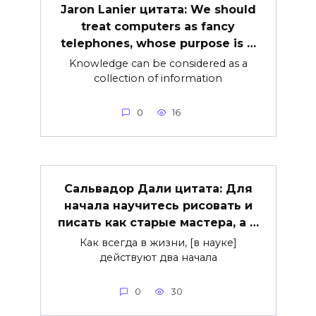
Jaron Lanier цитата: We should
treat computers as fancy
telephones, whose purpose is …
Knowledge can be considered as a
collection of information
0
16
Сальвадор Дали цитата: Для
начала научитесь рисовать и
писать как старые мастера, а …
Как всегда в жизни, [в науке]
действуют два начала
0
30