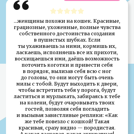
…женщины похожи на кошек. Красивые,
грациозные, ухоженные, полные чувства
собственного достоинства создания
в пушистых шубках. Если
ты ухаживаешь за ними, кормишь их,
ласкаешь, исполняешь все их прихоти,
восхищаешься ими, даёшь возможность
поточить коготки и привести себя
в порядок, вылизав себя всю с ног
до головы, то они могут быть очень
милы с тобой. Будут выходить к двери,
чтобы встретить тебя у порога, будут
ластиться и мурлыкать, забираясь к тебе
на колени, будут очаровывать твоих
гостей, позволяя себя погладить
и вызывая завистливые реплики: «Как
же тебе повезло с кошкой! Такая
красивая, сразу видно — породистая.
А какая ласковая, какая аккуратная!