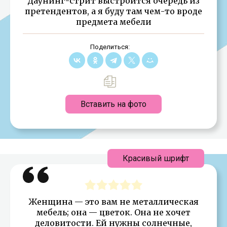
Даунинг-стрит выстроится очередь из
претендентов, а я буду там чем-то вроде
предмета мебели
Поделиться:
Вставить на фото
Красивый шрифт
Женщина — это вам не металлическая
мебель; она — цветок. Она не хочет
деловитости. Ей нужны солнечные,