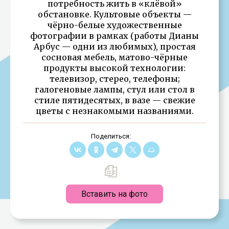
потребность жить в «клёвой»
обстановке. Культовые объекты —
чёрно-белые художественные
фотографии в рамках (работы Дианы
Арбус — одни из любимых), простая
сосновая мебель, матово-чёрные
продукты высокой технологии:
телевизор, стерео, телефоны;
галогеновые лампы, стул или стол в
стиле пятидесятых, в вазе — свежие
цветы с незнакомыми названиями.
Поделиться:
Вставить на фото