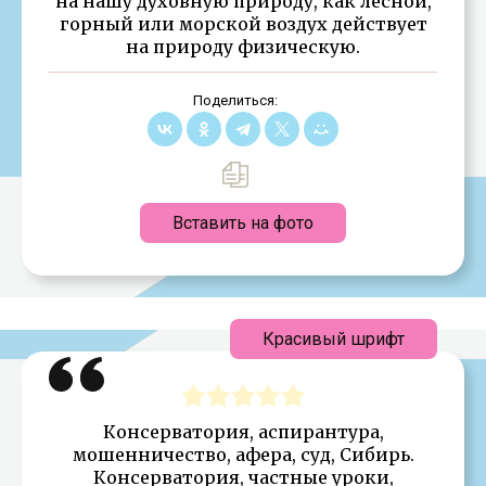
на нашу духовную природу, как лесной,
горный или морской воздух действует
на природу физическую.
Поделиться:
Вставить на фото
Красивый шрифт
Консерватория, аспирантура,
мошенничество, афера, суд, Сибирь.
Консерватория, частные уроки,