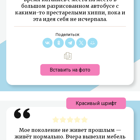
большом разрисованном автобусе с
какими-то престарелыми хиппи, пока и
эта идея себя не исчерпала.
Поделиться:
Вставить на фото
Красивый шрифт
Мое поколение не живет прошлым —
живёт нормально. Вчера вывезли мебель