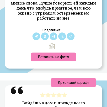
милые слова. Лучше говорить ей каждый
день что-нибудь приятное, чем всю
жизнь с угрюмым остервенением
работать на нее.
Поделиться:
Вставить на фото
Красивый шрифт
Войдёшь в дом и прежде всего