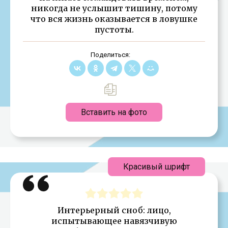
никогда не услышит тишину, потому
что вся жизнь оказывается в ловушке
пустоты.
Поделиться:
Вставить на фото
Красивый шрифт
Интерьерный сноб: лицо,
испытывающее навязчивую