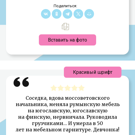
Поделиться:
Вставить на фото
Красивый шрифт
Соседка, вдова моссоветовского
начальника, меняла румынскую мебель
на югославскую, югославскую
на финскую, нервничала. Руководила
грузчиками… И умерла в 50
лет на мебельном гарнитуре. Девчонка!