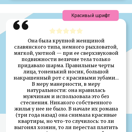
Красивый шрифт
Она была крупной женщиной
славянского типа, немного рыхловатой,
мягкой, уютной — при ее сверхзвуковой
подвижности величие тела только
придавало шарма. Правильные черты
лица, тоненький носик, большой
накрашенный рот с красивыми зубами…
В меру манерности, в меру
натуральности: она нравилась
мужчинам и использовала это без
стеснения. Никакого собственного
жилья у нее не было. В начале их романа
(три года назад) она снимала красивые
квартиры, но что-то случилось: то ли
выгонял хозяин, то ли перестал платить