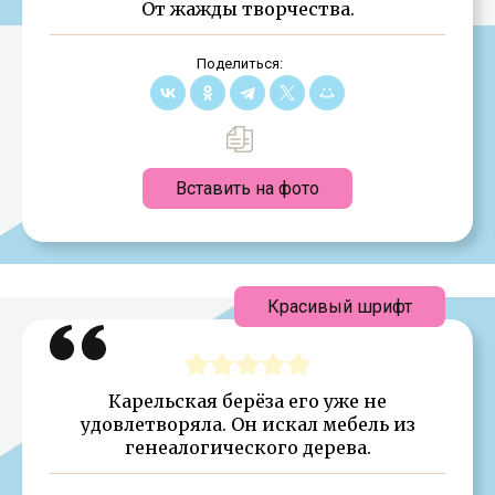
От жажды творчества.
Поделиться:
Вставить на фото
Красивый шрифт
Карельская берёза его уже не
удовлетворяла. Он искал мебель из
генеалогического дерева.