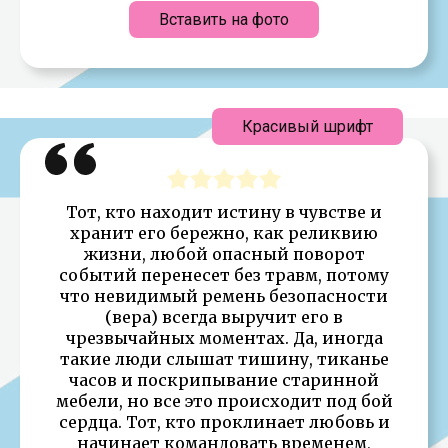
Вставить на фото
Красивый шрифт
Тот, кто находит истину в чувстве и
хранит его бережно, как реликвию
жизни, любой опасный поворот
событий перенесет без травм, потому
что невидимый ремень безопасности
(вера) всегда выручит его в
чрезвычайных моментах. Да, иногда
такие люди слышат тишину, тиканье
часов и поскрипывание старинной
мебели, но все это происходит под бой
сердца. Тот, кто проклинает любовь и
начинает командовать временем,