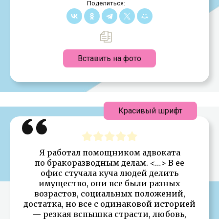
Поделиться:
Вставить на фото
Красивый шрифт
Я работал помощником адвоката
по бракоразводным делам. <…> В ее
офис стучала куча людей делить
имущество, они все были разных
возрастов, социальных положений,
достатка, но все с одинаковой историей
— резкая вспышка страсти, любовь,