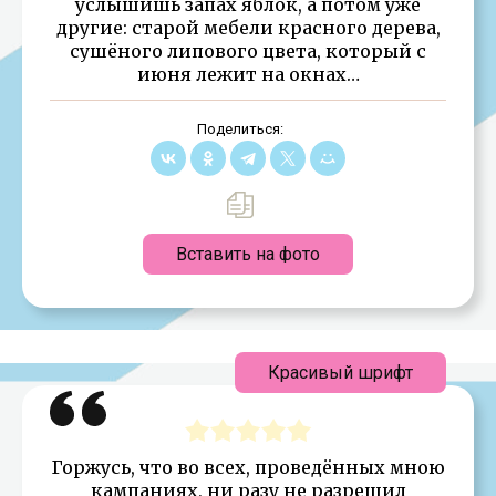
услышишь запах яблок, а потом уже
другие: старой мебели красного дерева,
сушёного липового цвета, который с
июня лежит на окнах…
Поделиться:
Вставить на фото
Красивый шрифт
Горжусь, что во всех, проведённых мною
кампаниях, ни разу не разрешил