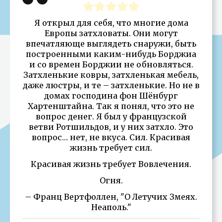
Я открыл для себя, что многие дома
Европы затхловаты. Они могут
впечатляюще выглядеть снаружи, быть
построенными каким-нибудь Борджиа
и со времен Борджии не обновляться.
Затхленькие ковры, затхленькая мебель,
даже люстры, и те – затхленькие. Но не в
домах господина фон Шёнбург
Хартенштайна. Так я понял, что это не
вопрос денег. Я был у французской
ветви Ротшильдов, и у них затхло. Это
вопрос… нет, не вкуса. Сил. Красивая
жизнь требует сил.
Красивая жизнь требует Вовлечения.
Огня.
– Франц Вертфоллен, "О Летучих Змеях.
Неаполь."