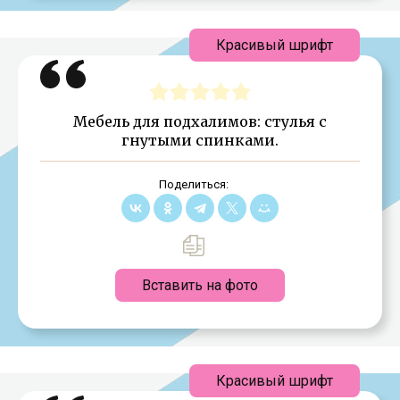
Красивый шрифт
Мебель для подхалимов: стулья с
гнутыми спинками.
Поделиться:
Вставить на фото
Красивый шрифт