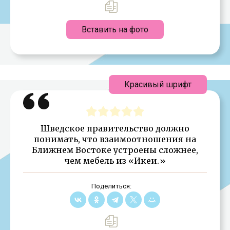
Вставить на фото
Красивый шрифт
Шведское правительство должно
понимать, что взаимоотношения на
Ближнем Востоке устроены сложнее,
чем мебель из «Икеи.»
Поделиться: