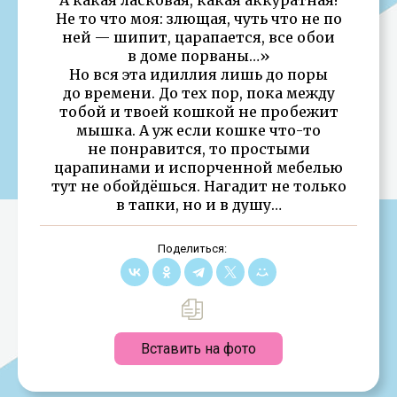
Не то что моя: злющая, чуть что не по
ней — шипит, царапается, все обои
в доме порваны…»
Но вся эта идиллия лишь до поры
до времени. До тех пор, пока между
тобой и твоей кошкой не пробежит
мышка. А уж если кошке что-то
не понравится, то простыми
царапинами и испорченной мебелью
тут не обойдёшься. Нагадит не только
в тапки, но и в душу…
Поделиться:
Вставить на фото