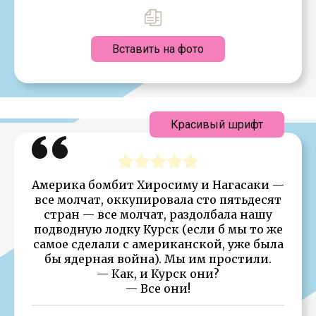
Вставить на фото
Красивый шрифт
Америка бомбит Хиросиму и Нагасаки —
все молчат, оккупировала сто пятьдесят
стран — все молчат, раздолбала нашу
подводную лодку Курск (если б мы то же
самое сделали с американской, уже была
бы ядерная война). Мы им простили.
— Как, и Курск они?
— Все они!