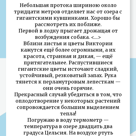
Небольшая протока шириною около
тридцати метров отделяет нас от озера с
гигантскими кувшинками. Хорошо бы
рассмотреть их поближе.
Первой в лодку прыгает дрожащая от
возбуждения собака. <…>
Вблизи листья и цветы Виктории
кажутся ещё более огромными, а их
красота, странная и дикая, — ещё
притягательнее. Распустившиеся
гигантские цветы источают сладкий,
устойчивый, резковатый запах. Рука
тянется к перламутровым лепесткам —
они очень горячие.
Прекрасный случай убедиться в том, что
оплодотворение у некоторых растений
сопровождается большим выделением
тепла!
Погружаю в воду термометр —
температура в озере двадцать два
градуса Цельсия. На воздухе ртуть