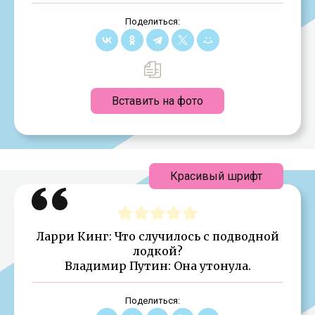
Поделиться:
Вставить на фото
Красивый шрифт
Ларри Кинг: Что случилось с подводной
лодкой?
Владимир Путин: Она утонула.
Поделиться: