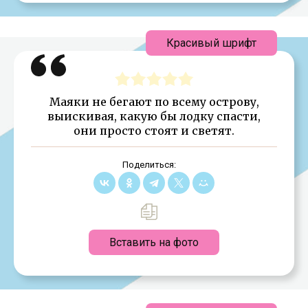
Красивый шрифт
Маяки не бегают по всему острову,
выискивая, какую бы лодку спасти,
они просто стоят и светят.
Поделиться:
Вставить на фото