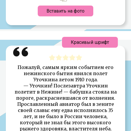
Вставить на фото
Красивый шрифт
Пожалуй, самым ярким событием его
нежинского бытия явился полет
Уточкина летом 1910 года.
— Уточкин! Послезавтра Уточкин
полетит в Нежине! — бабушка стояла на
пороге, раскрасневшаяся от волнения.
Прославленный авиатор был в зените
своей славы: ему едва исполнилось 35
лет, и не было в России человека,
который не знал бы этого высокого
рыжего здоровяка, властителя неба.