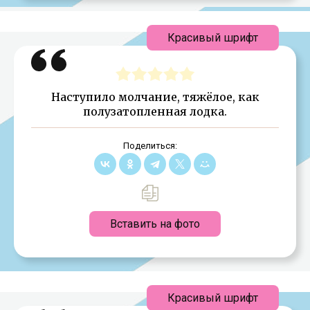
Красивый шрифт
Наступило молчание, тяжёлое, как
полузатопленная лодка.
Поделиться:
Вставить на фото
Красивый шрифт