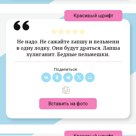
Красивый шрифт
Не надо. Не сажайте лапшу и пельмени
в одну лодку. Они будут драться. Лапша
хулиганит. Бедные пельмешки.
Поделиться:
Вставить на фото