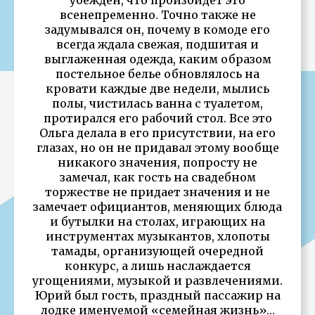
всенепременно. Точно также не
задумывался он, почему в комоде его
всегда ждала свежая, подшитая и
выглаженная одежда, каким образом
постельное белье обновлялось на
кровати каждые две недели, мылись
полы, чистилась ванна с туалетом,
протирался его рабочий стол. Все это
Ольга делала в его присутствии, на его
глазах, но он не придавал этому вообще
никакого значения, попросту не
замечал, как гость на свадебном
торжестве не придает значения и не
замечает официантов, меняющих блюда
и бутылки на столах, играющих на
инструментах музыкантов, хлопоты
тамады, организующей очередной
конкурс, а лишь наслаждается
угощениями, музыкой и развлечениями.
Юрий был гость, праздный пассажир на
лодке именуемой «семейная жизнь»…