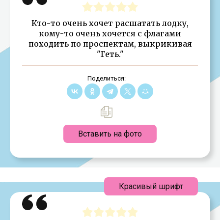
Кто-то очень хочет расшатать лодку,
кому-то очень хочется с флагами
походить по проспектам, выкрикивая
"Геть."
Поделиться:
Вставить на фото
Красивый шрифт