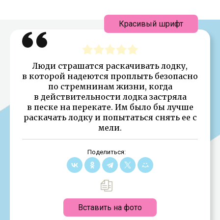
Красивый шрифт
Люди страшатся раскачивать лодку,
в которой надеются проплыть безопасно
по стремнинам жизни, когда
в действительности лодка застряла
в песке на перекате. Им было бы лучше
раскачать лодку и попытаться снять ее с
мели.
Поделиться:
Вставить на фото