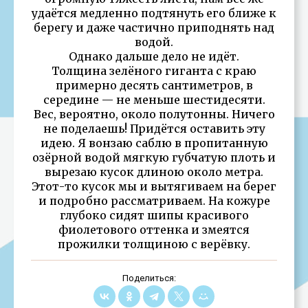
удаётся медленно подтянуть его ближе к
берегу и даже частично приподнять над
водой.
Однако дальше дело не идёт.
Толщина зелёного гиганта с краю
примерно десять сантиметров, в
середине — не меньше шестидесяти.
Вес, вероятно, около полутонны. Ничего
не поделаешь! Придётся оставить эту
идею. Я вонзаю саблю в пропитанную
озёрной водой мягкую губчатую плоть и
вырезаю кусок длиною около метра.
Этот-то кусок мы и вытягиваем на берег
и подробно рассматриваем. На кожуре
глубоко сидят шипы красивого
фиолетового оттенка и змеятся
прожилки толщиною с верёвку.
Поделиться: