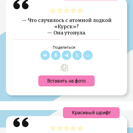
— Что случилось с атомной лодкой
«Курск»?
— Она утонула.
Поделиться:
Вставить на фото
Красивый шрифт