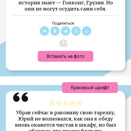
история знает — Гонконг, Грузия. Но
они не могут осудить сами себя.
Поделиться:
Вставить на фото
Красивый шрифт
Убрав сейчас в раковину свою тарелку,
Юрий не волновался, как она к обеду
вновь окажется чистая в шкафу, но был
убежден, что произойдет это