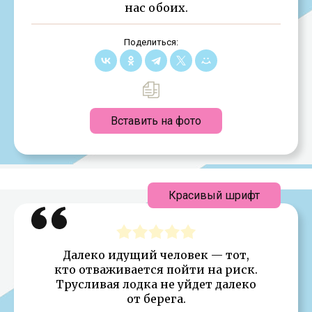
нас обоих.
Поделиться:
Вставить на фото
Красивый шрифт
Далеко идущий человек — тот,
кто отваживается пойти на риск.
Трусливая лодка не уйдет далеко
от берега.