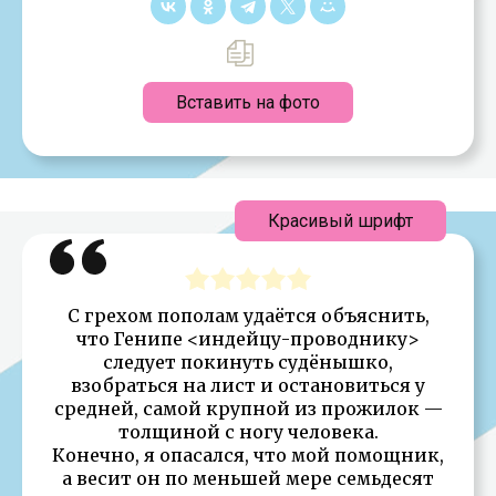
Вставить на фото
Красивый шрифт
С грехом пополам удаётся объяснить,
что Генипе <индейцу-проводнику>
следует покинуть судёнышко,
взобраться на лист и остановиться у
средней, самой крупной из прожилок —
толщиной с ногу человека.
Конечно, я опасался, что мой помощник,
а весит он по меньшей мере семьдесят