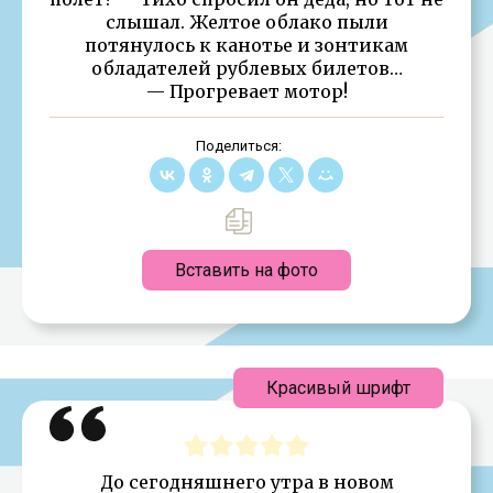
слышал. Желтое облако пыли
потянулось к канотье и зонтикам
обладателей рублевых билетов…
— Прогревает мотор!
Поделиться:
Вставить на фото
Красивый шрифт
До сегодняшнего утра в новом