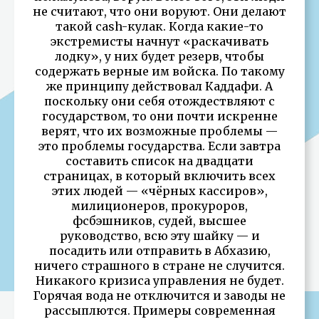
не считают, что они воруют. Они делают
такой cash-кулак. Когда какие-то
экстремисты начнут «раскачивать
лодку», у них будет резерв, чтобы
содержать верные им войска. По такому
же принципу действовал Каддафи. А
поскольку они себя отождествляют с
государством, то они почти искренне
верят, что их возможные проблемы —
это проблемы государства. Если завтра
составить список на двадцати
страницах, в который включить всех
этих людей — «чёрных кассиров»,
милиционеров, прокуроров,
фсбэшников, судей, высшее
руководство, всю эту шайку — и
посадить или отправить в Абхазию,
ничего страшного в стране не случится.
Никакого кризиса управления не будет.
Горячая вода не отключится и заводы не
рассыплются. Примеры современная