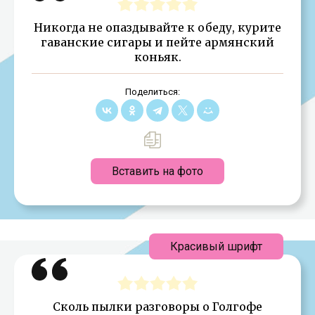
Никогда не опаздывайте к обеду, курите
гаванские сигары и пейте армянский
коньяк.
Поделиться:
Вставить на фото
Красивый шрифт
Сколь пылки разговоры о Голгофе