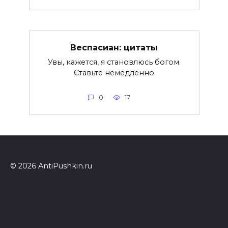
Веспасиан: цитаты
Увы, кажется, я становлюсь богом.
Ставьте немедленно
0
17
© 2026 AntiPushkin.ru