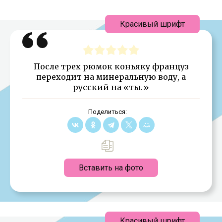
Красивый шрифт
После трех рюмок коньяку француз
переходит на минеральную воду, а
русский на «ты.»
Поделиться:
Вставить на фото
Красивый шрифт