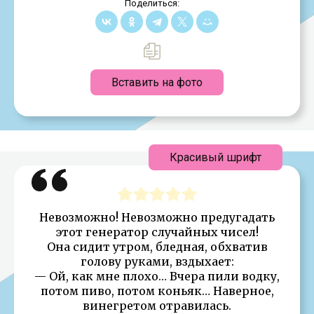
Поделиться:
Вставить на фото
Красивый шрифт
Невозможно! Невозможно предугадать
этот генератор случайных чисел!
Она сидит утром, бледная, обхватив
голову руками, вздыхает:
— Ой, как мне плохо… Вчера пили водку,
потом пиво, потом коньяк… Наверное,
винегретом отравилась.