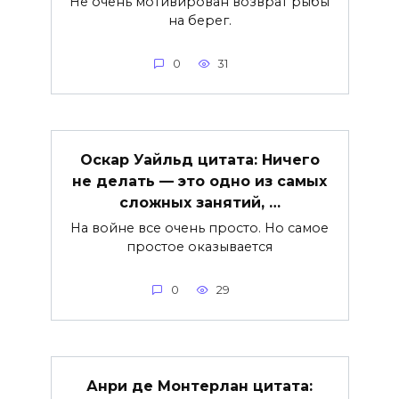
Не очень мотивирован возврат рыбы
на берег.
0
31
Оскар Уайльд цитата: Ничего
не делать — это одно из самых
сложных занятий, …
На войне все очень просто. Но самое
простое оказывается
0
29
Анри де Монтерлан цитата: