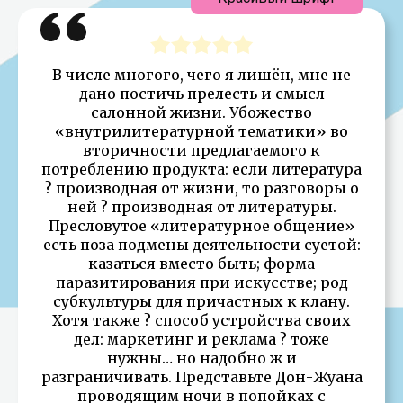
В числе многого, чего я лишён, мне не
дано постичь прелесть и смысл
салонной жизни. Убожество
«внутрилитературной тематики» во
вторичности предлагаемого к
потреблению продукта: если литература
? производная от жизни, то разговоры о
ней ? производная от литературы.
Пресловутое «литературное общение»
есть поза подмены деятельности суетой:
казаться вместо быть; форма
паразитирования при искусстве; род
субкультуры для причастных к клану.
Хотя также ? способ устройства своих
дел: маркетинг и реклама ? тоже
нужны… но надобно ж и
разграничивать. Представьте Дон-Жуана
проводящим ночи в попойках с