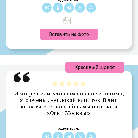
Вставить на фото
Красивый шрифт
И мы решили, что шампанское и коньяк,
это очень… неплохой напиток. В дни
юности этот коктейль мы называли
«Огни Москвы».
Поделиться: