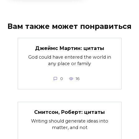
Вам также может понравиться
Джеймс Мартин: цитаты
God could have entered the world in
any place or family
0
16
Смитсон, Роберт: цитаты
Writing should generate ideas into
matter, and not