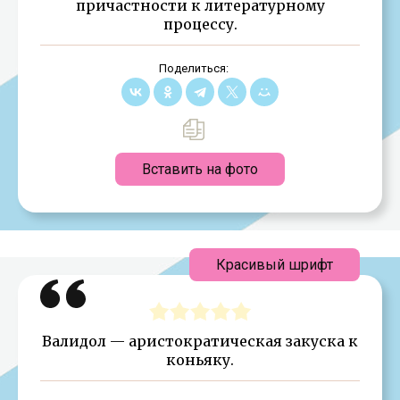
причастности к литературному
процессу.
Поделиться:
Вставить на фото
Красивый шрифт
Валидол — аристократическая закуска к
коньяку.