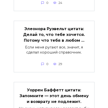
0
24
Элеонора Рузвельт цитата:
Делай то, что тебе хочется.
Потому что тебя в любом …
Если меня ругают все, значит, я
сделал хороший справочник.
0
29
Уоррен Баффетт цитата:
Запомните — этот день обмену
и возврату не подлежит.