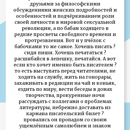
друзьями за философскими
обсуждениями женских подробностей и
особенностей и подчёркиванием роли
своей личности в мировой сексуальной
революции, а по бабам ходящего в
редкие просветы свободного времени и
протрезвления. Вот и у пчёлок с
бабочками то же самое. Хочешь писать ?
сиди пиши. Хочешь печататься ?
расшибайся в лепешку, печатайся. А вот
если кто хочет именно быть писателем ?
то есть выступать перед читателями, не
ходить на службу, жить на гонорары,
захаживать в редакции на чай и коньяк,
ездить по миру, вести беседы в домах
творчества, прокуренные ночи
рассуждать с коллегами о проблемах
литературы, небрежно доставать из
кармана писательский билет ?
провались он пропадом со своим
ущемлённым самолюбием и знаком