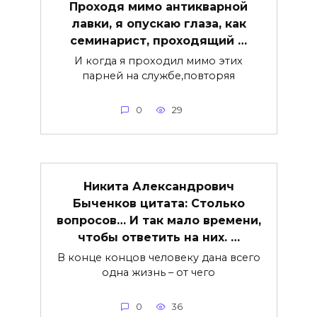
Проходя мимо антикварной
лавки, я опускаю глаза, как
семинарист, проходящий …
И когда я проходил мимо этих
парней на службе,повторяя
0
29
Никита Александрович
Быченков цитата: Столько
вопросов… И так мало времени,
чтобы ответить на них. …
В конце концов человеку дана всего
одна жизнь – от чего
0
36