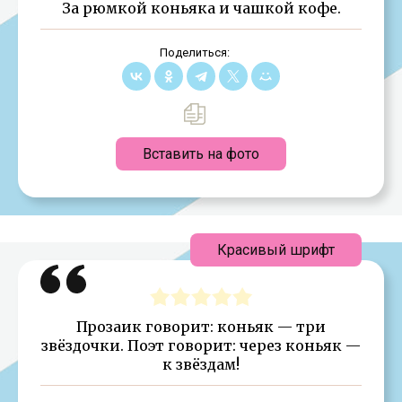
За рюмкой коньяка и чашкой кофе.
Поделиться:
Вставить на фото
Красивый шрифт
Прозаик говорит: коньяк — три
звёздочки. Поэт говорит: через коньяк —
к звёздам!