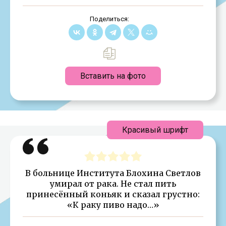
Поделиться:
Вставить на фото
Красивый шрифт
В больнице Института Блохина Светлов
умирал от рака. Не стал пить
принесённый коньяк и сказал грустно:
«К раку пиво надо…»