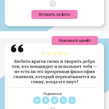
Вставить на фото
Красивый шрифт
Любить врагов своих и творить добро
тем, кто ненавидит и использует тебя —
не есть ли это презренная философия
спаниеля, который перекатывается на
спину, когда его пнут?
Поделиться: