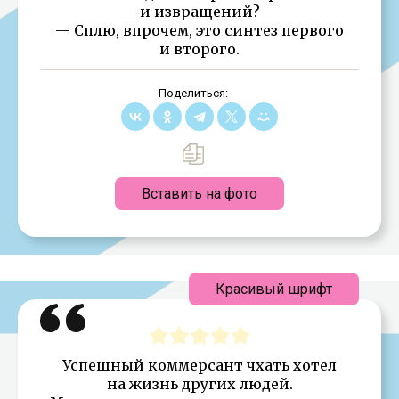
и извращений?
— Сплю, впрочем, это синтез первого
и второго.
Поделиться:
Вставить на фото
Красивый шрифт
Успешный коммерсант чхать хотел
на жизнь других людей.