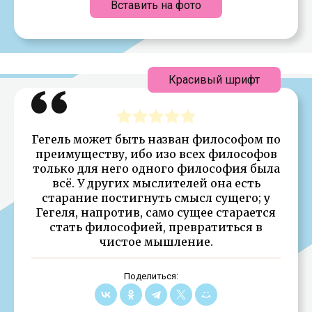
Вставить на фото
Красивый шрифт
Гегель может быть назван философом по
преимуществу, ибо изо всех философов
только для него одного философия была
всё. У других мыслителей она есть
старание постигнуть смысл сущего; у
Гегеля, напротив, само сущее старается
стать философией, превратиться в
чистое мышление.
Поделиться: