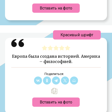
Вставить на фото
Красивый шрифт
Европа была создана историей. Америка
– философией.
Поделиться:
Вставить на фото