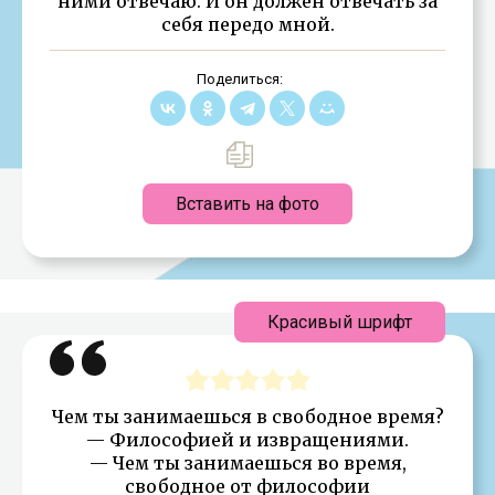
ними отвечаю. И он должен отвечать за
себя передо мной.
Поделиться:
Вставить на фото
Красивый шрифт
Чем ты занимаешься в свободное время?
— Философией и извращениями.
— Чем ты занимаешься во время,
свободное от философии