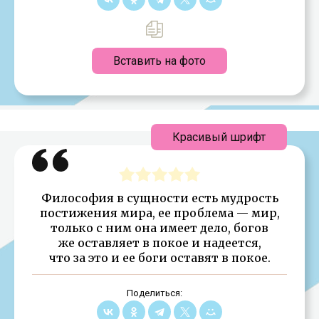
Вставить на фото
Красивый шрифт
Философия в сущности есть мудрость
постижения мира, ее проблема — мир,
только с ним она имеет дело, богов
же оставляет в покое и надеется,
что за это и ее боги оставят в покое.
Поделиться: