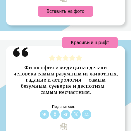
Вставить на фото
Красивый шрифт
Философия и медицина сделали
человека самым разумным из животных,
гадание и астрология — самым
безумным, суеверие и деспотизм —
самым несчастным.
Поделиться: