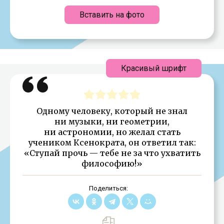
Вставить на фото
Красивый шрифт
Одному человеку, который не знал
ни музыки, ни геометрии,
ни астрономии, но желал стать
учеником Ксенократа, он ответил так:
«Ступай прочь — тебе не за что ухватить
философию!»
Поделиться: