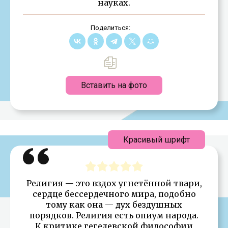
науках.
Поделиться:
Вставить на фото
Красивый шрифт
Религия — это вздох угнетённой твари,
сердце бессердечного мира, подобно
тому как она — дух бездушных
порядков. Религия есть опиум народа.
К критике гегелевской философии