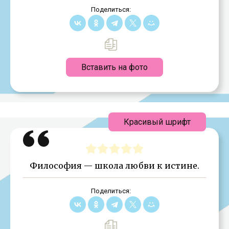
Поделиться:
Вставить на фото
Красивый шрифт
Философия — школа любви к истине.
Поделиться: