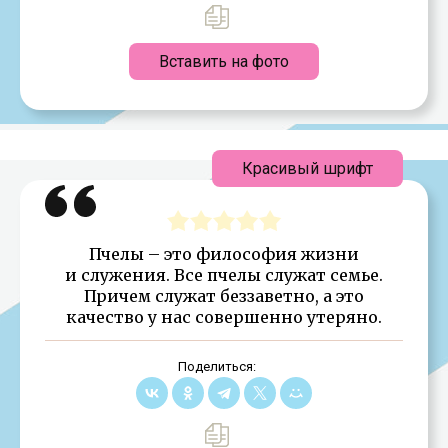
Вставить на фото
Красивый шрифт
Пчелы – это философия жизни
и служения. Все пчелы служат семье.
Причем служат беззаветно, а это
качество у нас совершенно утеряно.
Поделиться: