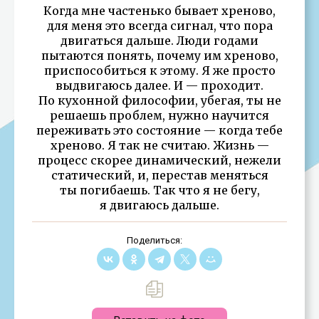
Когда мне частенько бывает хреново,
для меня это всегда сигнал, что пора
двигаться дальше. Люди годами
пытаются понять, почему им хреново,
приспособиться к этому. Я же просто
выдвигаюсь далее. И — проходит.
По кухонной философии, убегая, ты не
решаешь проблем, нужно научится
переживать это состояние — когда тебе
хреново. Я так не считаю. Жизнь —
процесс скорее динамический, нежели
статический, и, перестав меняться
ты погибаешь. Так что я не бегу,
я двигаюсь дальше.
Поделиться: