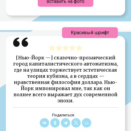
Вставить на фото
Красивый шрифт
[Нью-Йорк —] сказочно-прозаический
город капиталистического автоматизма,
где на улицах торжествует эстетическая
теория кубизма, а в сердцах —
нравственная философия доллара. Нью-
Йорк импонировал мне, так как он
полнее всего выражает дух современной
эпохи.
Поделиться: