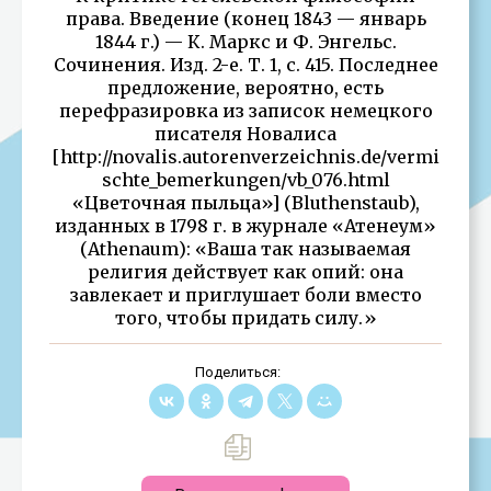
права. Введение (конец 1843 — январь
1844 г.) — К. Маркс и Ф. Энгельс.
Сочинения. Изд. 2-е. Т. 1, с. 415. Последнее
предложение, вероятно, есть
перефразировка из записок немецкого
писателя Новалиса
[http://novalis.autorenverzeichnis.de/vermi
schte_bemerkungen/vb_076.html
«Цветочная пыльца»] (Bluthenstaub),
изданных в 1798 г. в журнале «Атенеум»
(Athenaum): «Ваша так называемая
религия действует как опий: она
завлекает и приглушает боли вместо
того, чтобы придать силу.»
Поделиться: