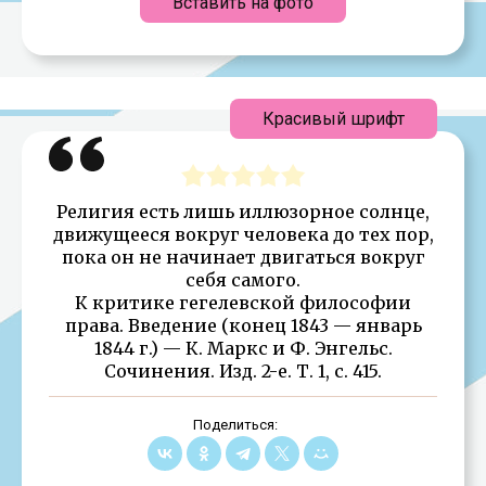
Вставить на фото
Красивый шрифт
Религия есть лишь иллюзорное солнце,
движущееся вокруг человека до тех пор,
пока он не начинает двигаться вокруг
себя самого.
К критике гегелевской философии
права. Введение (конец 1843 — январь
1844 г.) — К. Маркс и Ф. Энгельс.
Сочинения. Изд. 2-е. Т. 1, с. 415.
Поделиться: