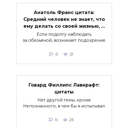
Анатоль Франс цитата:
Средний человек не знает, что
ему делать со своей жизнью, …
Если подолгу наблюдать
за обезьяной, возникает подозрение
0
21
Говард Филлипс Лавкрафт:
цитаты
Нет другой темы, кроме
Непознанного, в чем бы я испытывал
0
25