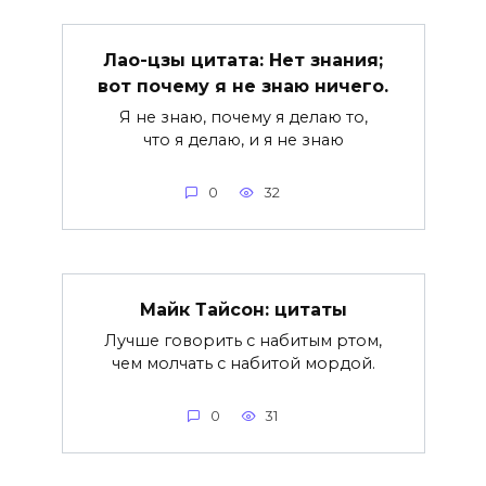
Лао-цзы цитата: Нет знания;
вот почему я не знаю ничего.
Я не знаю, почему я делаю то,
что я делаю, и я не знаю
0
32
Майк Тайсон: цитаты
Лучше говорить с набитым ртом,
чем молчать с набитой мордой.
0
31