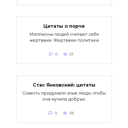
Цитаты о порче
Миллионы людей считают себя
жертвами. Жертвами политики
0
27
Стас Янковский: цитаты
Совесть придумали злые люди, чтобы
она мучила добрых.
0
36