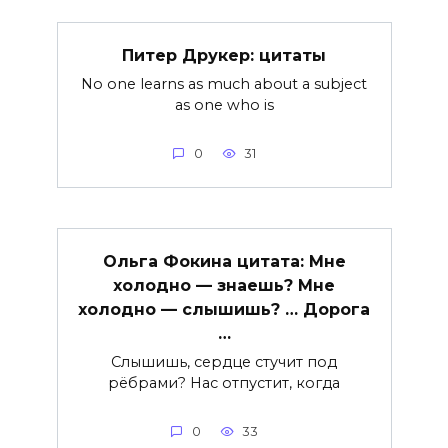
Питер Друкер: цитаты
No one learns as much about a subject
as one who is
0
31
Ольга Фокина цитата: Мне
холодно — знаешь? Мне
холодно — слышишь? … Дорога
…
Слышишь, сердце стучит под
рёбрами? Нас отпустит, когда
0
33