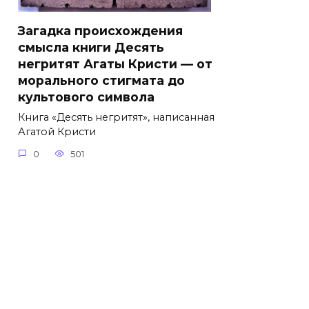
Загадка происхождения
смысла книги Десять
негритят Агаты Кристи — от
морального стигмата до
культового символа
Книга «Десять негритят», написанная
Агатой Кристи
0
501