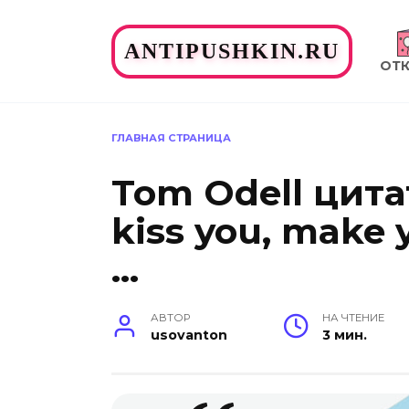
Перейти
к
ANTIPUSHKIN.RU
содержанию
ОТ
ГЛАВНАЯ СТРАНИЦА
Tom Odell цита
kiss you, make y
…
АВТОР
НА ЧТЕНИЕ
usovanton
3 мин.