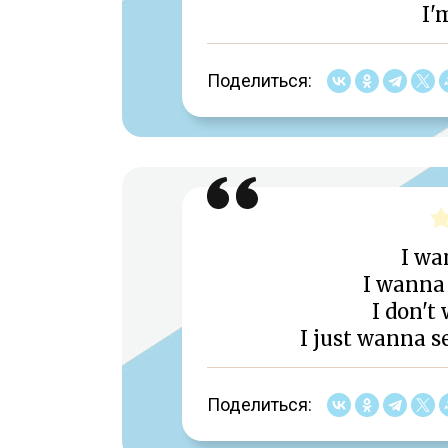
I'
Поделиться:
I wa
I wanna
I don't
I just wanna s
Поделиться: