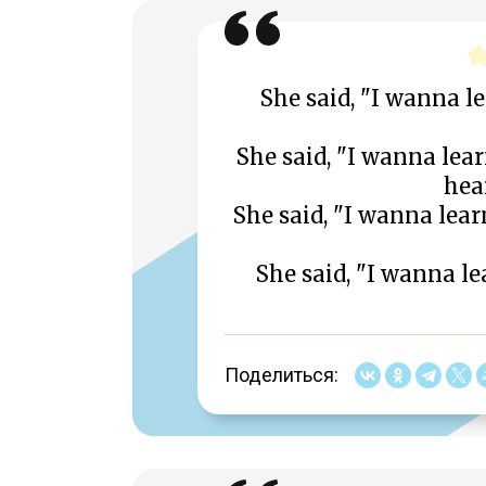
She said, "I wanna le
She said, "I wanna lear
hea
She said, "I wanna lear
She said, "I wanna le
Поделиться: