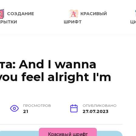
СОЗДАНИЕ
КРАСИВЫЙ
КРЫТКИ
ШРИФТ
Ц
та: And I wanna
ou feel alright I'm
ПРОСМОТРОВ
ОПУБЛИКОВАНО
21
27.07.2023
Красивый шрифт