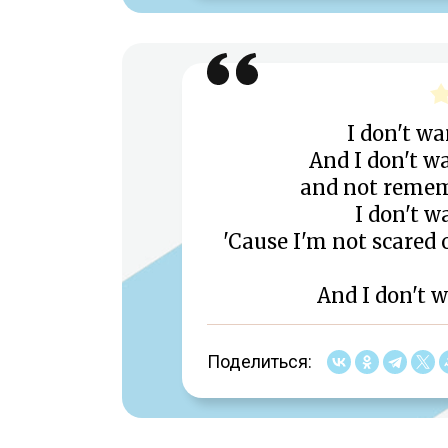
I don't wa
And I don't 
and not remem
I don't 
'Cause I'm not scared
And I don't 
Поделиться: