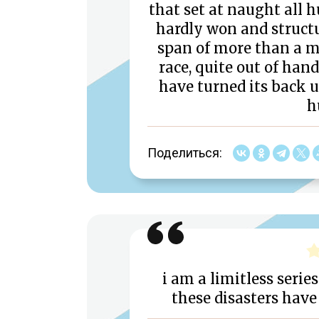
that set at naught all
hardly won and structur
span of more than a m
race, quite out of hand
have turned its back 
h
Поделиться:
i am a limitless series
these disasters have