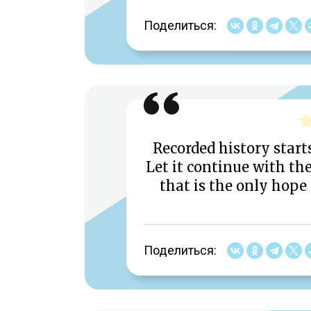
Поделиться:
Recorded history starts
Let it continue with th
that is the only hope
Поделиться: