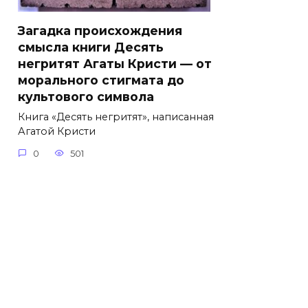
Загадка происхождения
смысла книги Десять
негритят Агаты Кристи — от
морального стигмата до
культового символа
Книга «Десять негритят», написанная
Агатой Кристи
0
501