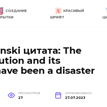
СОЗДАНИЕ
КРАСИВЫЙ
КРЫТКИ
ШРИФТ
Ц
nski цитата: The
ution and its
ave been a disaster
ПРОСМОТРОВ
ОПУБЛИКОВАНО
27
27.07.2023