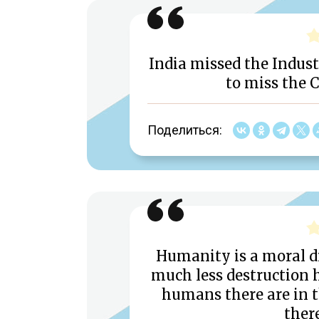
India missed the Industr
to miss the 
Поделиться:
Humanity is a moral d
much less destruction 
humans there are in th
there