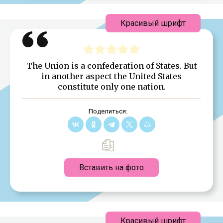
Красивый шрифт
The Union is a confederation of States. But
in another aspect the United States
constitute only one nation.
Поделиться:
Вставить на фото
Красивый шрифт