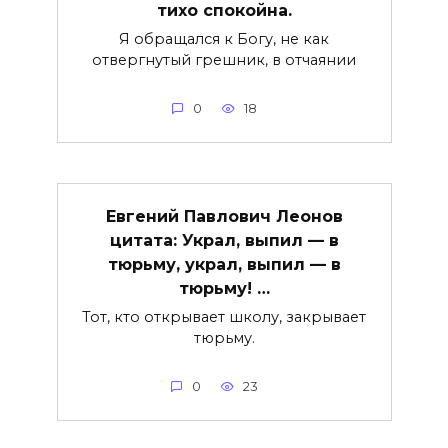
тихо спокойна.
Я обращался к Богу, не как
отвергнутый грешник, в отчаянии
0
18
Евгений Павлович Леонов
цитата: Украл, выпил — в
тюрьму, украл, выпил — в
тюрьму! …
Тот, кто открывает школу, закрывает
тюрьму.
0
23