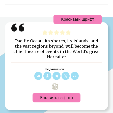
Красивый шрифт
Pacific Ocean, its shores, its islands, and
the vast regions beyond, will become the
chief theatre of events in the World's great
Hereafter
Поделиться:
Вставить на фото