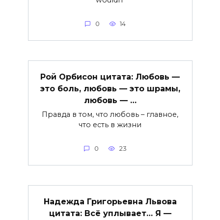
0
14
Рой Орбисон цитата: Любовь —
это боль, любовь — это шрамы,
любовь — …
Правда в том, что любовь – главное,
что есть в жизни
0
23
Надежда Григорьевна Львова
цитата: Всё уплывает… Я —