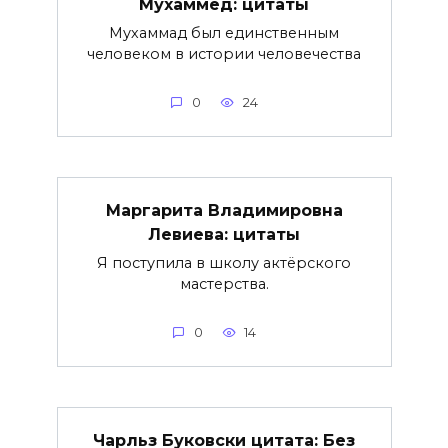
Мухаммед: цитаты
Мухаммад был единственным
человеком в истории человечества
0
24
Маргарита Владимировна
Левиева: цитаты
Я поступила в школу актёрского
мастерства.
0
14
Чарльз Буковски цитата: Без