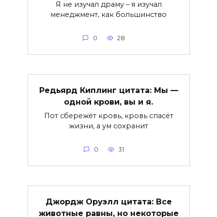
Я не изучал драму – я изучал
менеджмент, как большинство
0
28
Редьярд Киплинг цитата: Мы —
одной крови, вы и я.
Пот сбережёт кровь, кровь спасёт
жизни, а ум сохранит
0
31
Джордж Оруэлл цитата: Все
животные равны, но некоторые