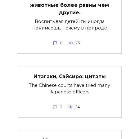
животные более равны чем
другие.
Воспитывая детей, ты иногда
понимаешь, почему в природе
0
25
Итагаки, Сэйсиро: цитаты
The Chinese courts have tried many
Japanese officers
0
24