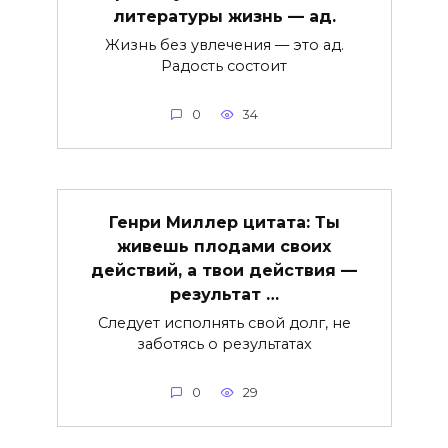
литературы жизнь — ад.
Жизнь без увлечения — это ад.
Радость состоит
0
34
Генри Миллер цитата: Ты
живешь плодами своих
действий, а твои действия —
результат …
Следует исполнять свой долг, не
заботясь о результатах
0
29