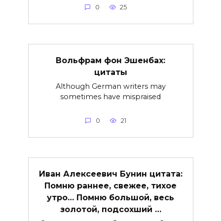
0
25
Вольфрам фон Эшенбах:
цитаты
Although German writers may
sometimes have mispraised
0
21
Иван Алексеевич Бунин цитата:
Помню раннее, свежее, тихое
утро… Помню большой, весь
золотой, подсохший …