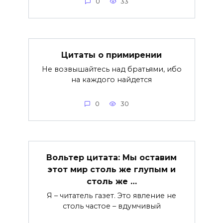
0
33
Цитаты о примирении
Не возвышайтесь над братьями, ибо
на каждого найдется
0
30
Вольтер цитата: Мы оставим
этот мир столь же глупым и
столь же …
Я – читатель газет. Это явление не
столь частое – вдумчивый