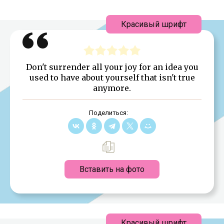
Красивый шрифт
Don't surrender all your joy for an idea you
used to have about yourself that isn't true
anymore.
Поделиться:
Вставить на фото
Красивый шрифт