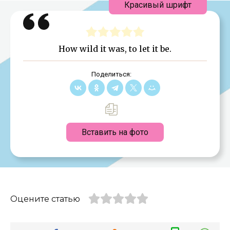
Красивый шрифт
How wild it was, to let it be.
Поделиться:
Вставить на фото
Оцените статью