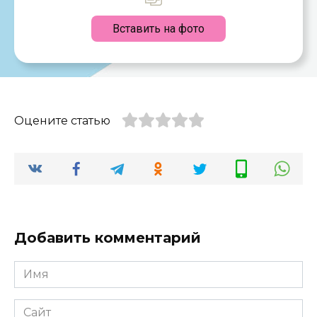
Вставить на фото
Оцените статью
Добавить комментарий
Имя
*
Сайт