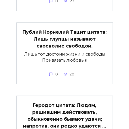
0
23
Публий Корнелий Тацит цитата:
Лишь глупцы называют
своеволие свободой.
Лишь тот достоин жизни и свободы
Привязать любовь к
0
20
Геродот цитата: Людям,
решившим действовать,
обыкновенно бывают удачи;
напротив, они редко удаются …