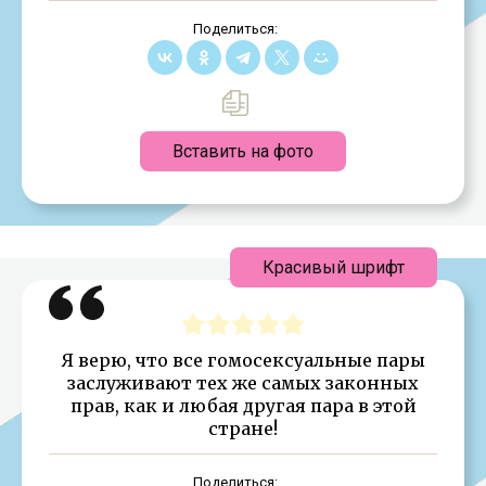
Поделиться:
Вставить на фото
Красивый шрифт
Я верю, что все гомосексуальные пары
заслуживают тех же самых законных
прав, как и любая другая пара в этой
стране!
Поделиться: