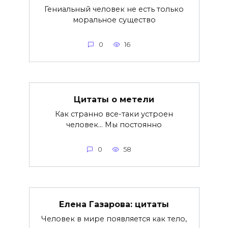
Гениальный человек не есть только
моральное существо
0
16
Цитаты о метели
Как странно все-таки устроен
человек… Мы постоянно
0
58
Елена Газарова: цитаты
Человек в мире появляется как тело,