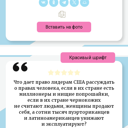
Вставить на фото
Красивый шрифт
Что дает право лидерам США рассуждать
о правах человека, если в их стране есть
миллионеры и нищие попрошайки,
если в их стране чернокожих
не считают людьми, женщины продают
себя, а сотни тысяч пуэрториканцев
и латиноамериканцев унижают
и эксплуатируют?