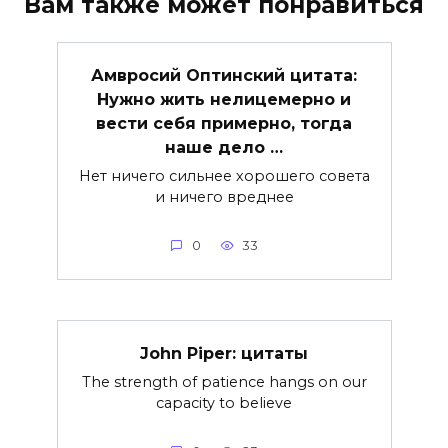
Вам также может понравиться
Амвросий Оптинский цитата:
Нужно жить нелицемерно и
вести себя примерно, тогда
наше дело …
Нет ничего сильнее хорошего совета
и ничего вреднее
0
33
John Piper: цитаты
The strength of patience hangs on our
capacity to believe