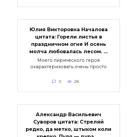
Юлия Викторовна Началова
цитата: Горели листья в
праздничном огне И осень
молча любовалась лесом. …
Моего лирического героя
охарактеризовать очень просто
0
28
Александр Васильевич
Суворов цитата: Стреляй
редко, да метко, штыком коли
крепко. Пуля — дура, …