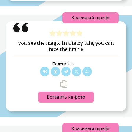
Красивый шрифт
you see the magic in a fairy tale, you can
face the future
Поделиться:
Вставить на фото
Красивый шрифт