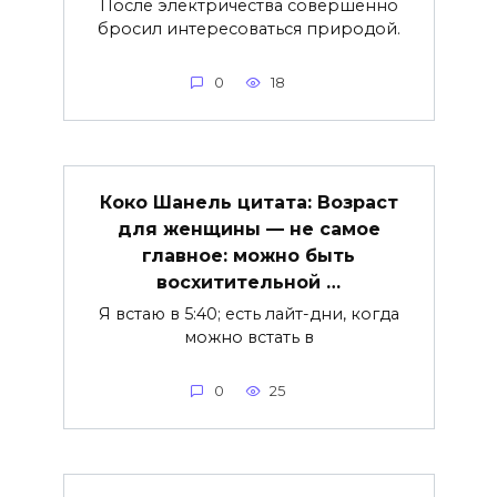
После электричества совершенно
бросил интересоваться природой.
0
18
Коко Шанель цитата: Возраст
для женщины — не самое
главное: можно быть
восхитительной …
Я встаю в 5:40; есть лайт-дни, когда
можно встать в
0
25