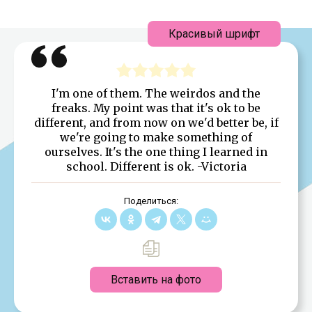
Красивый шрифт
I'm one of them. The weirdos and the
freaks. My point was that it's ok to be
different, and from now on we'd better be, if
we're going to make something of
ourselves. It's the one thing I learned in
school. Different is ok. -Victoria
Поделиться:
Вставить на фото