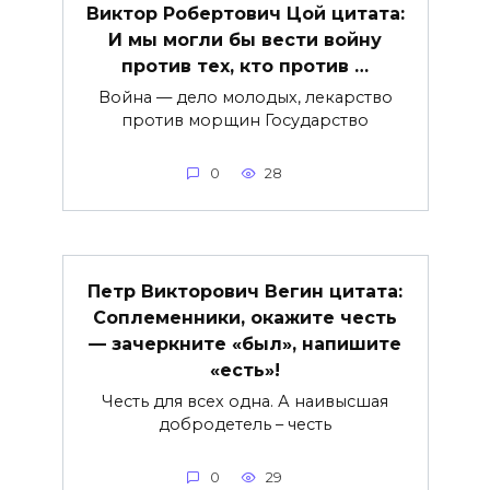
Виктор Робертович Цой цитата:
И мы могли бы вести войну
против тех, кто против …
Война — дело молодых, лекарство
против морщин Государство
0
28
Петр Викторович Вегин цитата:
Соплеменники, окажите честь
— зачеркните «был», напишите
«есть»!
Честь для всех одна. А наивысшая
добродетель – честь
0
29