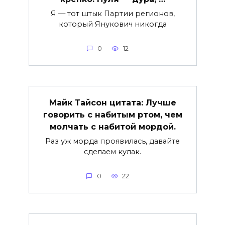
Я — тот штык Партии регионов,
который Янукович никогда
0
12
Майк Тайсон цитата: Лучше
говорить с набитым ртом, чем
молчать с набитой мордой.
Раз уж морда проявилась, давайте
сделаем кулак.
0
22