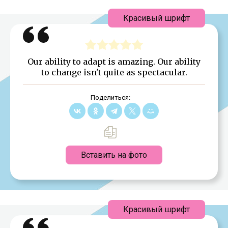
Красивый шрифт
Our ability to adapt is amazing. Our ability
to change isn't quite as spectacular.
Поделиться:
Вставить на фото
Красивый шрифт