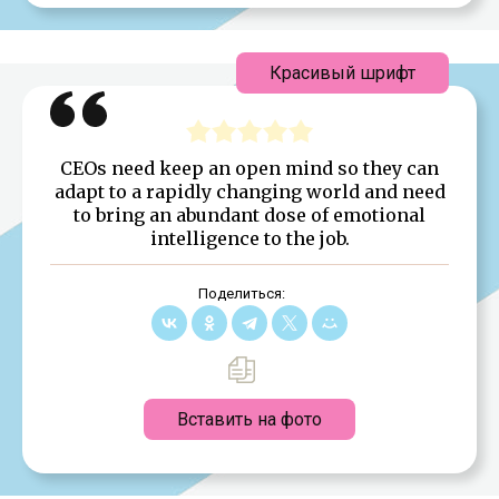
Красивый шрифт
CEOs need keep an open mind so they can
adapt to a rapidly changing world and need
to bring an abundant dose of emotional
intelligence to the job.
Поделиться:
Вставить на фото