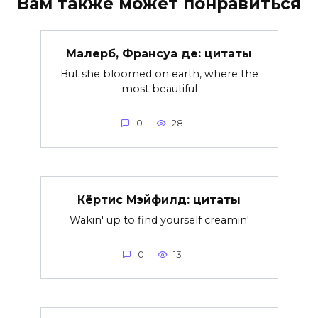
Вам также может понравиться
Малерб, Франсуа де: цитаты
But she bloomed on earth, where the
most beautiful
0
28
Кёртис Мэйфилд: цитаты
Wakin' up to find yourself creamin'
0
13