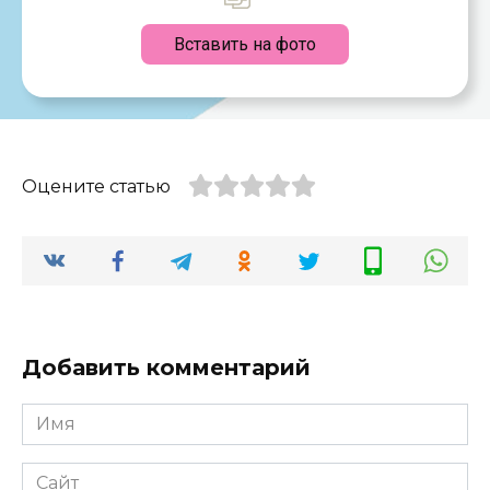
Вставить на фото
Оцените статью
Добавить комментарий
Имя
*
Сайт