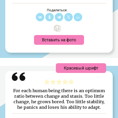
Поделиться:
Вставить на фото
Красивый шрифт
For each human being there is an optimum
ratio between change and stasis. Too little
change, he grows bored. Too little stability,
he panics and loses his ability to adapt.