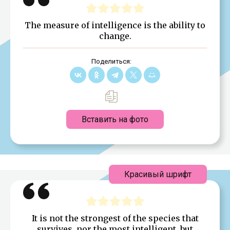
The measure of intelligence is the ability to
change.
Поделиться:
Вставить на фото
Красивый шрифт
It is not the strongest of the species that
survives, nor the most intelligent, but