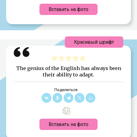
Вставить на фото
Красивый шрифт
The genius of the English has always been
their ability to adapt.
Поделиться:
Вставить на фото