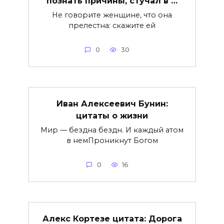
познать причины, стучал в …
Не говорите женщине, что она
прелестна: скажите ей
0
30
Иван Алексеевич Бунин:
цитаты о жизни
Мир — бездна бездн. И каждый атом
в немПроникнут Богом
0
16
Алекс Кортезе цитата: Дорога