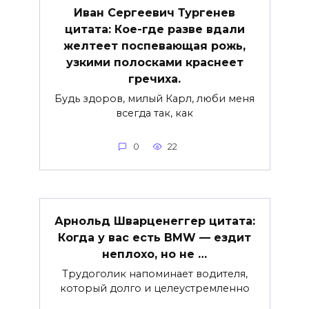
Иван Сергеевич Тургенев
цитата: Кое-где разве вдали
желтеет поспевающая рожь,
узкими полосками краснеет
гречиха.
Будь здоров, милый Карл, люби меня
всегда так, как
0
22
Арнольд Шварценеггер цитата:
Когда у вас есть BMW — ездит
неплохо, но не …
Трудоголик напоминает водителя,
который долго и целеустремленно