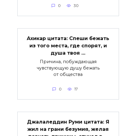
0
30
Ахикар цитата: Спеши бежать
из того места, где спорят, и
душа твоя …
Причина, побуждающая
чувствующую душу бежать
от общества
0
17
Джалаледдин Руми цитата: Я
жил на грани безумия, желая