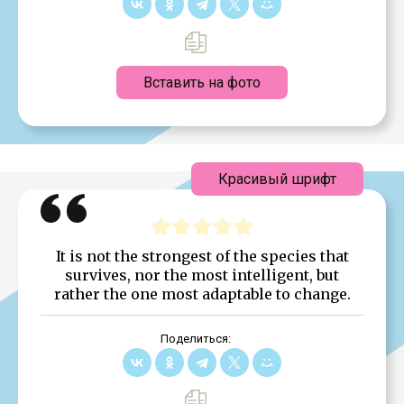
Вставить на фото
Красивый шрифт
It is not the strongest of the species that
survives, nor the most intelligent, but
rather the one most adaptable to change.
Поделиться: