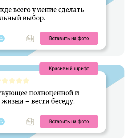
жде всего умение сделать
льный выбор.
Вставить на фото
Красивый шрифт
ствующее полноценной и
жизни – вести беседу.
Вставить на фото