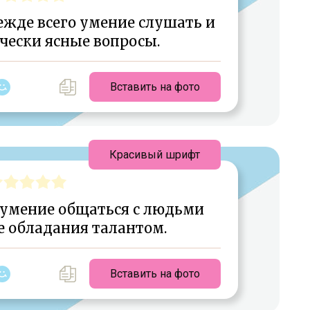
ежде всего умение слушать и
чески ясные вопросы.
Вставить на фото
Красивый шрифт
 умение общаться с людьми
е обладания талантом.
Вставить на фото