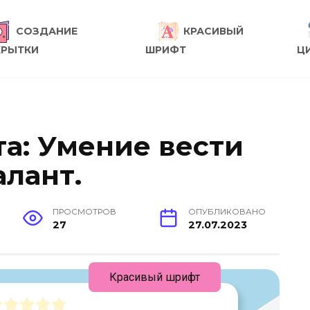
СОЗДАНИЕ
КРАСИВЫЙ
КРЫТКИ
ШРИФТ
Ц
та: Умение вести
алант.
ПРОСМОТРОВ
ОПУБЛИКОВАНО
27
27.07.2023
Красивый шрифт