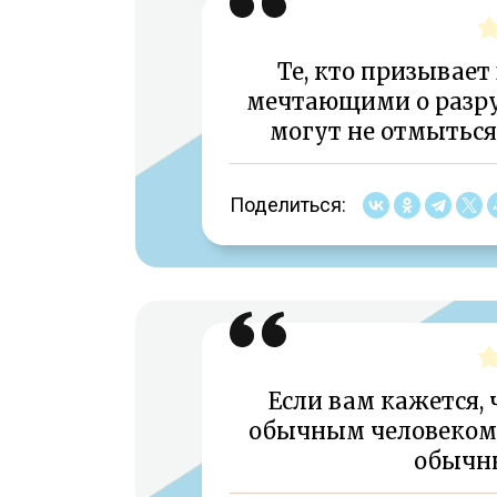
Те, кто призывает
мечтающими о разру
могут не отмыться
Поделиться:
Если вам кажется, 
обычным человеком —
обычн