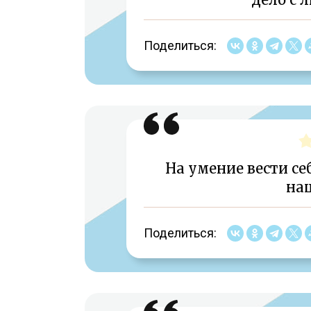
Поделиться:
На умение вести се
на
Поделиться: