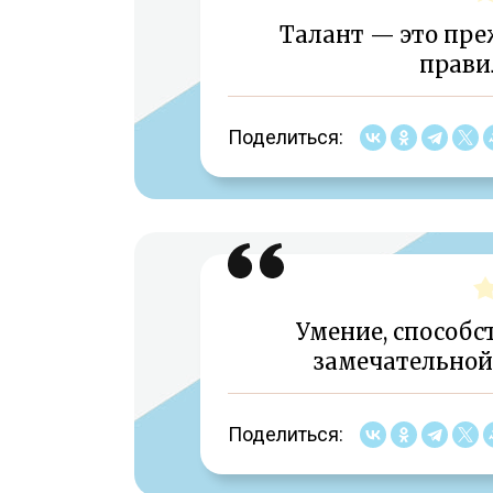
Талант — это пре
прави
Поделиться:
Умение, способ
замечательной 
Поделиться: