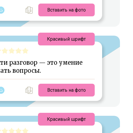
Вставить на фото
Красивый шрифт
ти разговор — это умение
ать вопросы.
Вставить на фото
Красивый шрифт