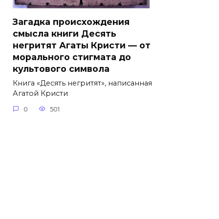
Загадка происхождения
смысла книги Десять
негритят Агаты Кристи — от
морального стигмата до
культового символа
Книга «Десять негритят», написанная
Агатой Кристи
0
501